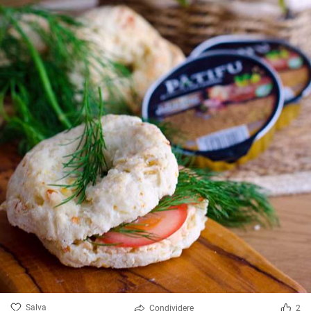
Salva
Condividere
2