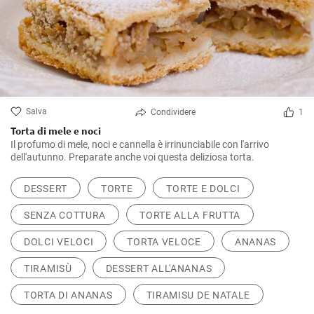
Salva
Condividere
1
Torta di mele e noci
Il profumo di mele, noci e cannella è irrinunciabile con l'arrivo
dell'autunno. Preparate anche voi questa deliziosa torta.
DESSERT
TORTE
TORTE E DOLCI
SENZA COTTURA
TORTE ALLA FRUTTA
DOLCI VELOCI
TORTA VELOCE
ANANAS
TIRAMISÙ
DESSERT ALL'ANANAS
TORTA DI ANANAS
TIRAMISU DE NATALE