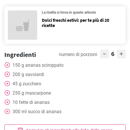
La ricetta si trova in questo articolo
Dolci freschi estivi: per te più di 20
ricette
6
Ingredienti
numero di porzioni
150
g
ananas sciroppato
200
g
savoiardi
45
g
zucchero
250
g
mascarpone
10
fette di ananas
300
ml
succo di ananas