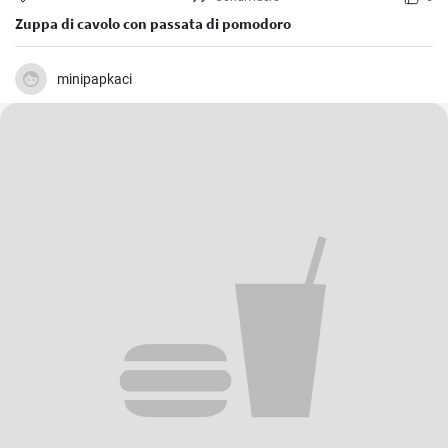
Zuppa di cavolo con passata di pomodoro
minipapkaci