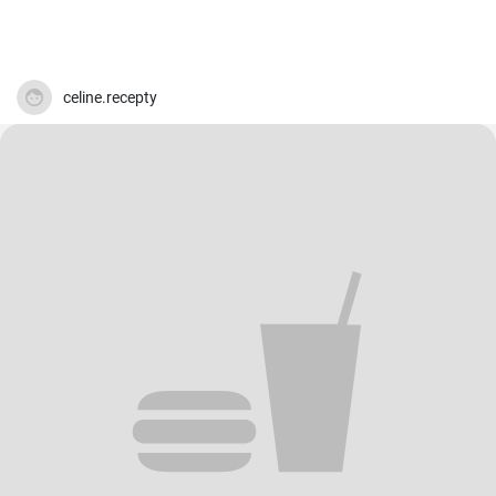
celine.recepty