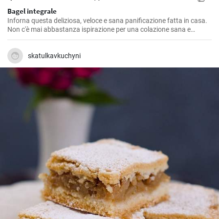
Bagel integrale
Inforna questa deliziosa, veloce e sana panificazione fatta in casa.
Non c'è mai abbastanza ispirazione per una colazione sana e
gustosa.
skatulkavkuchyni