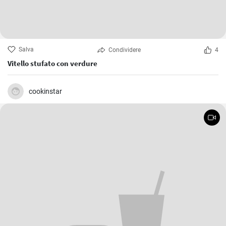
Salva
Condividere
4
Vitello stufato con verdure
cookinstar