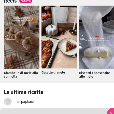
Reels
NUOVO
Galette di mele
Ciambelle di mele alla
Biscotti cheesecake
cannella
alle mele
Le ultime ricette
minipapkaci