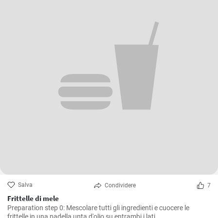
Salva
Condividere
7
Frittelle di mele
Preparation step 0: Mescolare tutti gli ingredienti e cuocere le
frittelle in una padella unta d'olio su entrambi i lati.