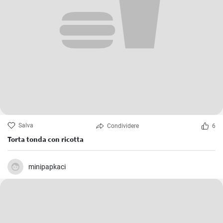
Salva
Condividere
6
Torta tonda con ricotta
minipapkaci