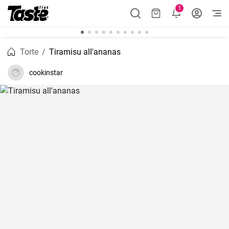
1
Torte
Tiramisu all'ananas
cookinstar