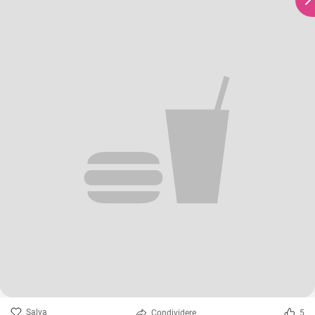
Salva
Condividere
5