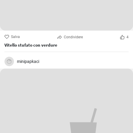
Salva
Condividere
4
Vitello stufato con verdure
minipapkaci