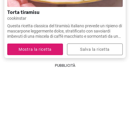
Torta tiramisu
cookinstar
Questa ricetta classica del tiramisù italiano prevede un ripieno di
mascarpone leggermente dolce, stratificato con savoiardi
imbevuti di una miscela di caffè macchiato e sormontati da una
spolverata di cacao in polvere.
Mostra la ricetta
Salva la ricetta
PUBBLICITÀ