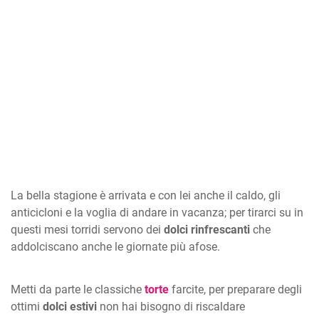
La bella stagione è arrivata e con lei anche il caldo, gli
anticicloni e la voglia di andare in vacanza; per tirarci su in
questi mesi torridi servono dei
dolci rinfrescanti
che
addolciscano anche le giornate più afose.
Metti da parte le classiche
torte
farcite, per preparare degli
ottimi
dolci estivi
non hai bisogno di riscaldare