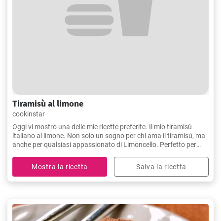
Tiramisù al limone
cookinstar
Oggi vi mostro una delle mie ricette preferite. Il mio tiramisù
italiano al limone. Non solo un sogno per chi ama il tiramisù, ma
anche per qualsiasi appassionato di Limoncello. Perfetto per
l’estate o come dessert.
Mostra la ricetta
Salva la ricetta