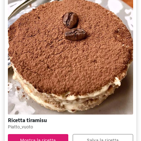
Ricetta tiramisu
Piatto_vuoto
Mostra la ricetta
Salva la ricetta