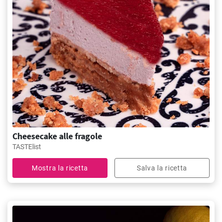
Cheesecake alle fragole
TASTElist
Mostra la ricetta
Salva la ricetta