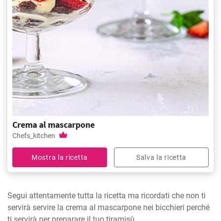
Crema al mascarpone
Chefs_kitchen
Mostra la ricetta
Salva la ricetta
Segui attentamente tutta la ricetta ma ricordati che non ti
servirà servire la crema al mascarpone nei bicchieri perché
ti servirà per preparare il tuo tiramisù.