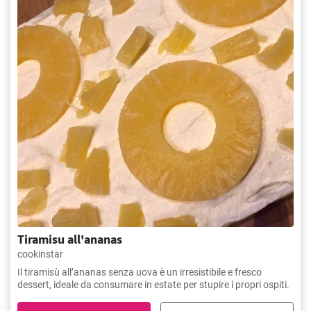
Tiramisu all'ananas
cookinstar
Il tiramisù all’ananas senza uova è un irresistibile e fresco
dessert, ideale da consumare in estate per stupire i propri ospiti.