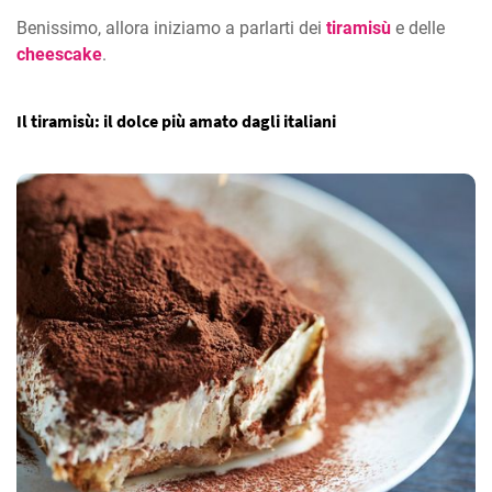
Benissimo, allora iniziamo a parlarti dei
tiramisù
e delle
cheescake
.
Il tiramisù: il dolce più amato dagli italiani