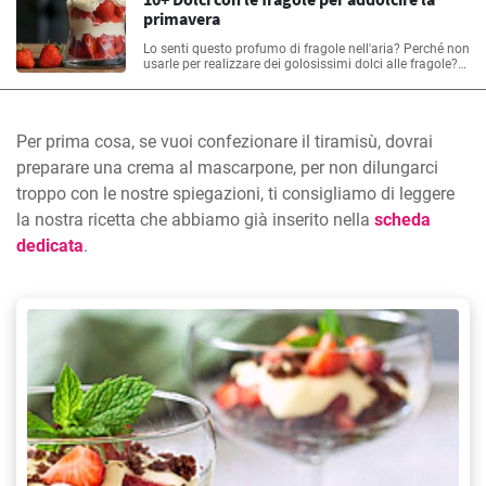
primavera
Lo senti questo profumo di fragole nell'aria? Perché non
usarle per realizzare dei golosissimi dolci alle fragole?
Leggi il nostro articolo e ruba tutte le nostre ricette!
Per prima cosa, se vuoi confezionare il tiramisù, dovrai
preparare una crema al mascarpone, per non dilungarci
troppo con le nostre spiegazioni, ti consigliamo di leggere
la nostra ricetta che abbiamo già inserito nella
scheda
dedicata
.