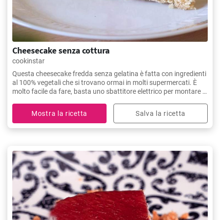
Cheesecake senza cottura
cookinstar
Questa cheesecake fredda senza gelatina è fatta con ingredienti
al 100% vegetali che si trovano ormai in molti supermercati. È
molto facile da fare, basta uno sbattitore elettrico per montare la
panna. La troverai rinfrescante ma ricca di gusto.
Mostra la ricetta
Salva la ricetta