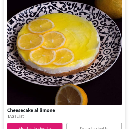
Cheesecake al limone
TASTElist
Mostra la ricetta
Salva la ricetta