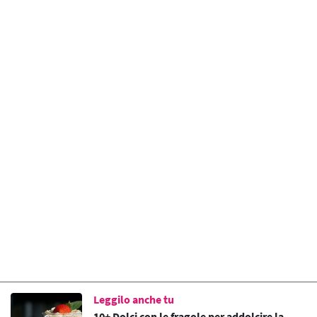
Leggilo anche tu
10+ Dolci con le fragole per addolcire la