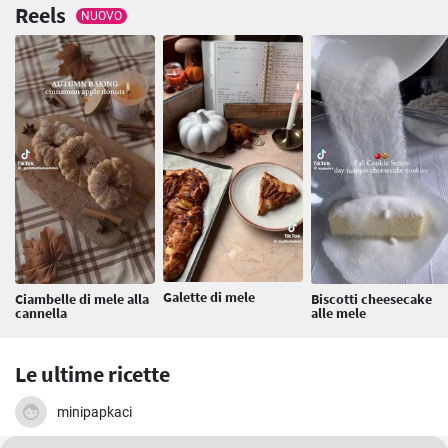
Reels
NUOVO
Galette di mele
Ciambelle di mele alla
Biscotti cheesecake
cannella
alle mele
Le ultime ricette
minipapkaci