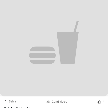
Salva
Condividere
4