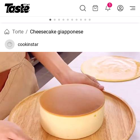
1
Torte
Cheesecake giapponese
cookinstar