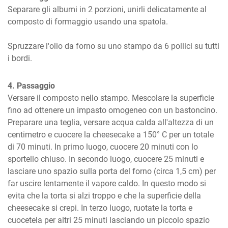
Separare gli albumi in 2 porzioni, unirli delicatamente al 
composto di formaggio usando una spatola. 

Spruzzare l'olio da forno su uno stampo da 6 pollici su tutti 
i bordi.
4. Passaggio
Versare il composto nello stampo. Mescolare la superficie 
fino ad ottenere un impasto omogeneo con un bastoncino. 
Preparare una teglia, versare acqua calda all'altezza di un 
centimetro e cuocere la cheesecake a 150° C per un totale 
di 70 minuti. In primo luogo, cuocere 20 minuti con lo 
sportello chiuso. In secondo luogo, cuocere 25 minuti e 
lasciare uno spazio sulla porta del forno (circa 1,5 cm) per 
far uscire lentamente il vapore caldo. In questo modo si 
evita che la torta si alzi troppo e che la superficie della 
cheesecake si crepi. In terzo luogo, ruotate la torta e 
cuocetela per altri 25 minuti lasciando un piccolo spazio 