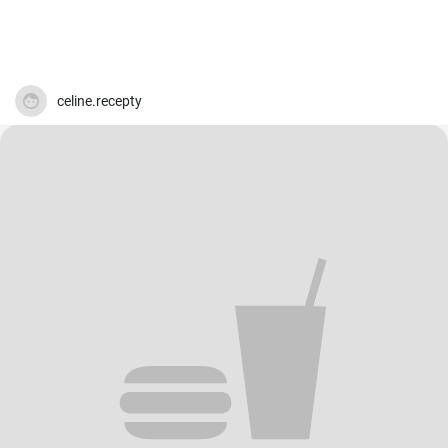
celine.recepty