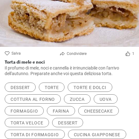
Salva
Condividere
1
Torta di mele e noci
Il profumo di mele, noci e cannella è irrinunciabile con l'arrivo
dell'autunno. Preparate anche voi questa deliziosa torta.
DESSERT
TORTE
TORTE E DOLCI
COTTURA AL FORNO
ZUCCA
UOVA
FORMAGGIO
FARINA
CHEESECAKE
TORTA VELOCE
DESSERT
TORTA DI FORMAGGIO
CUCINA GIAPPONESE