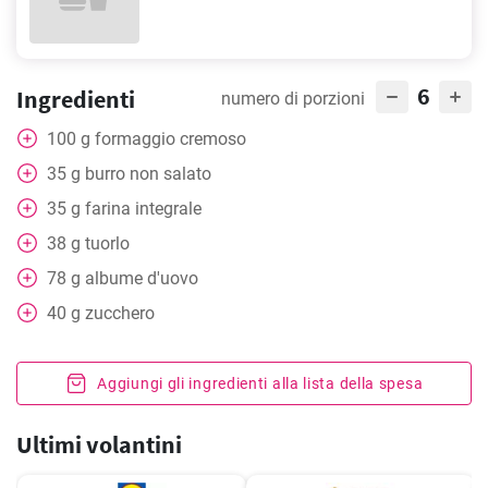
6
Ingredienti
numero di porzioni
100
g
formaggio cremoso
35
g
burro non salato
35
g
farina integrale
38
g
tuorlo
78
g
albume d'uovo
40
g
zucchero
Aggiungi gli ingredienti alla lista della spesa
Ultimi volantini