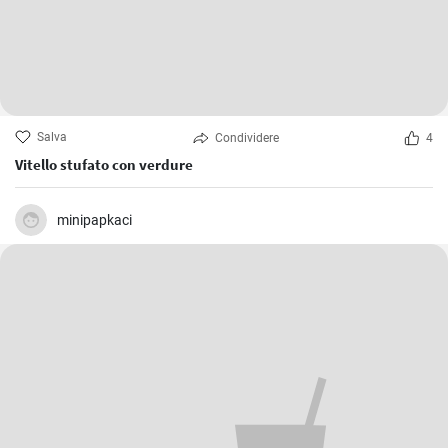
Salva
Condividere
4
Vitello stufato con verdure
minipapkaci