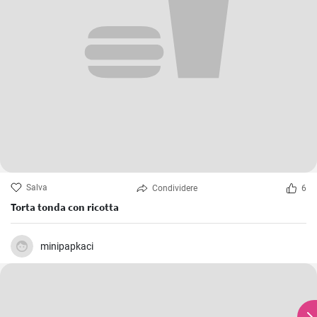
Salva
Condividere
6
Torta tonda con ricotta
minipapkaci