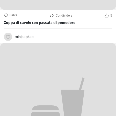
Salva
Condividere
5
Zuppa di cavolo con passata di pomodoro
minipapkaci