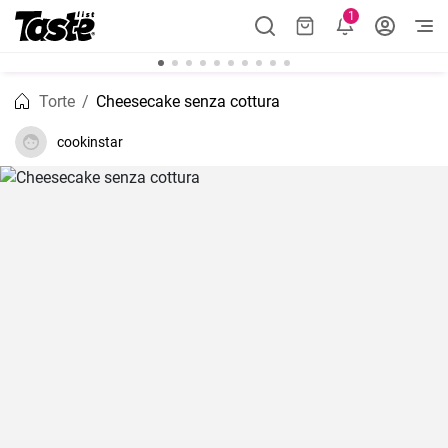
1
Torte
Cheesecake senza cottura
cookinstar