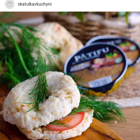
skatulkavkuchyni