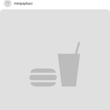
minipapkaci