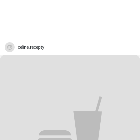
celine.recepty