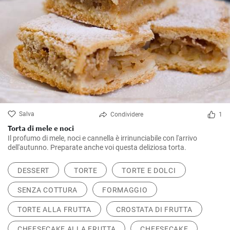
Salva
Condividere
1
Torta di mele e noci
Il profumo di mele, noci e cannella è irrinunciabile con l'arrivo
dell'autunno. Preparate anche voi questa deliziosa torta.
DESSERT
TORTE
TORTE E DOLCI
SENZA COTTURA
FORMAGGIO
TORTE ALLA FRUTTA
CROSTATA DI FRUTTA
CHEESECAKE ALLA FRUTTA
CHEESECAKE