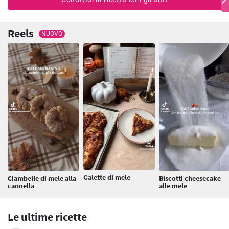
Reels
NUOVO
Galette di mele
Ciambelle di mele alla
Biscotti cheesecake
cannella
alle mele
Le ultime ricette