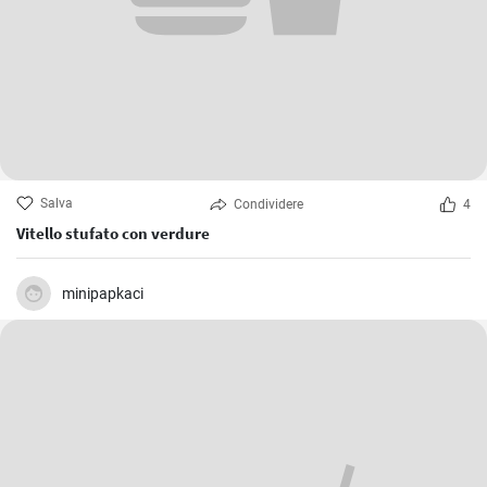
Salva
Condividere
4
Vitello stufato con verdure
minipapkaci