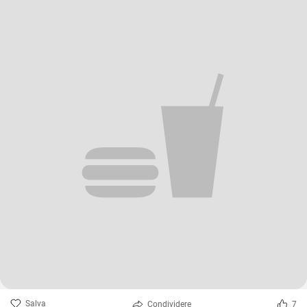
Salva
Condividere
7