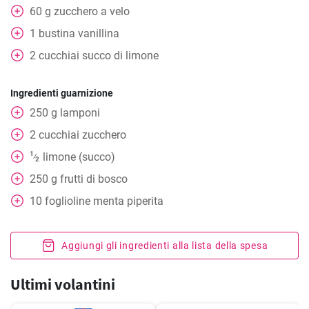
60
g
zucchero a velo
1
bustina vanillina
2
cucchiai
succo di limone
Ingredienti guarnizione
250
g
lamponi
2
cucchiai zucchero
1
limone (succo)
⁄
2
250
g
frutti di bosco
10
foglioline
menta piperita
Aggiungi gli ingredienti alla lista della spesa
Ultimi volantini