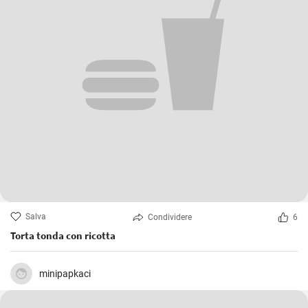
Salva
Condividere
6
Torta tonda con ricotta
minipapkaci