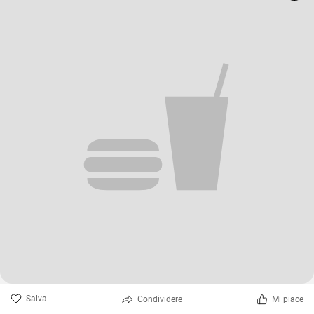
Salva
Condividere
Mi piace