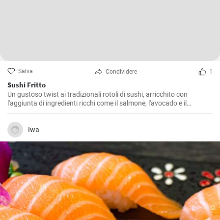
Salva
Condividere
1
Sushi Fritto
Un gustoso twist ai tradizionali rotoli di sushi, arricchito con
l'aggiunta di ingredienti ricchi come il salmone, l'avocado e il
formaggio. La frittura dona al piatto un retrogusto croccante e
delizioso che ne farà innamorare tutti.
Iwa