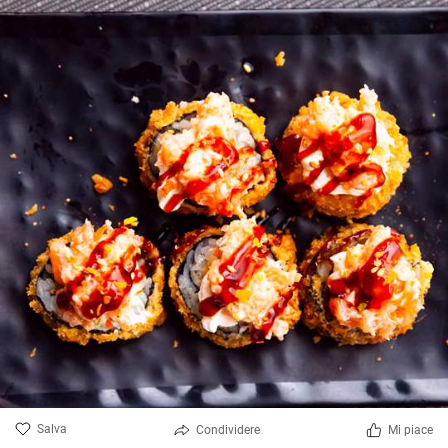
Salva
Condividere
Mi piace