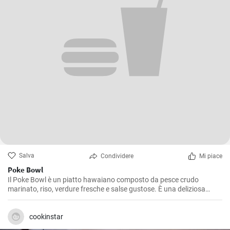
Salva
Condividere
Mi piace
Poke Bowl
Il Poke Bowl è un piatto hawaiano composto da pesce crudo
marinato, riso, verdure fresche e salse gustose. È una deliziosa
opzione uno leggero e salutare.
cookinstar