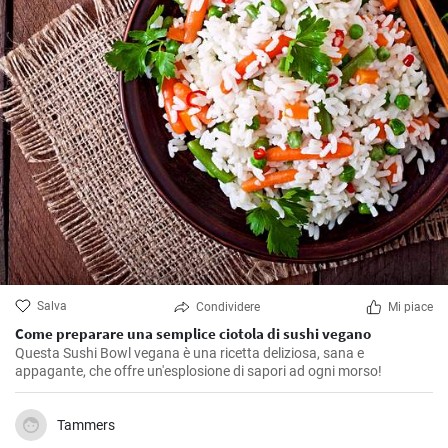
Salva
Condividere
Mi piace
Come preparare una semplice ciotola di sushi vegano
Questa Sushi Bowl vegana è una ricetta deliziosa, sana e
appagante, che offre un'esplosione di sapori ad ogni morso!
Tammers