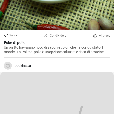
Salva
Condividere
Mi piace
Poke di pollo
Un piatto hawaiano ricco di sapori e colori che ha conquistato il
mondo. La Poke di pollo è un'opzione salutare e ricca di proteine,
ideale per un pranzo equilibrato o una cena leggera.
cookinstar