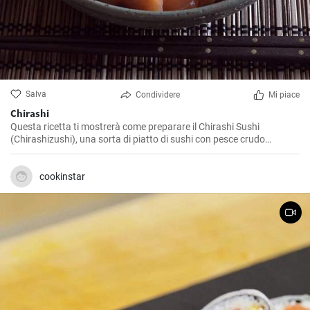
Salva
Condividere
Mi piace
Chirashi
Questa ricetta ti mostrerà come preparare il Chirashi Sushi
(Chirashizushi), una sorta di piatto di sushi con pesce crudo
Sashimi a fette sottili e adagiato su un letto di riso per sushi.
cookinstar