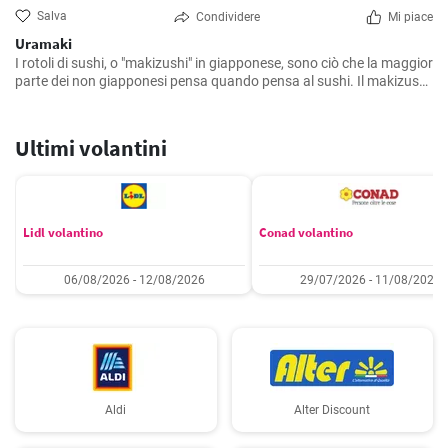
Salva
Condividere
Mi piace
Uramaki
I rotoli di sushi, o "makizushi" in giapponese, sono ciò che la maggior
parte dei non giapponesi pensa quando pensa al sushi. Il makizushi
si prepara avvolgendo il ripieno nel riso e nell'alga nori.
Ultimi volantini
Lidl volantino
Conad volantino
06/08/2026 - 12/08/2026
29/07/2026 - 11/08/2026
Aldi
Alter Discount