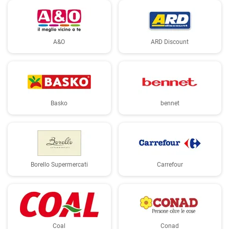
A&O
ARD Discount
Basko
bennet
Borello Supermercati
Carrefour
Coal
Conad