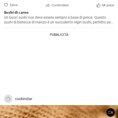
Salva
Condividere
Mi piace
Sushi di carne
Un buon sushi non deve essere sempre a base di pesce. Questo
sushi di bistecca di manzo è un succulento nigiri sushi, perfetto per i
principianti del sushi. È facile e veloce da preparare. Servitelo con
una rapida salsa teriyaki fatta in casa.
PUBBLICITÀ
cookinstar