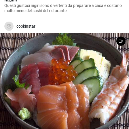
Questi gustosi nigiri sono divertenti da preparare a casa e costano
molto meno del sushi del ristorante.
cookinstar