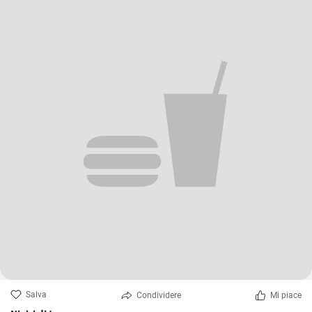
Salva
Condividere
Mi piace