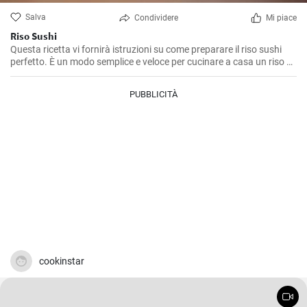
Salva
Condividere
Mi piace
Riso Sushi
Questa ricetta vi fornirà istruzioni su come preparare il riso sushi
perfetto. È un modo semplice e veloce per cucinare a casa un riso di
qualità per il sushi.
PUBBLICITÀ
cookinstar