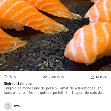
Salva
Condividere
Mi piace
Nigiri di Salmone
Il nigiri di salmone è uno dei pezzi più amati della tradizione sushi.
Questo piatto offre un equilibrio perfetto tra il sapore delicato del
riso e quello ricco e seducente del salmone. Ecco come prepararlo a
casa.
Iwa