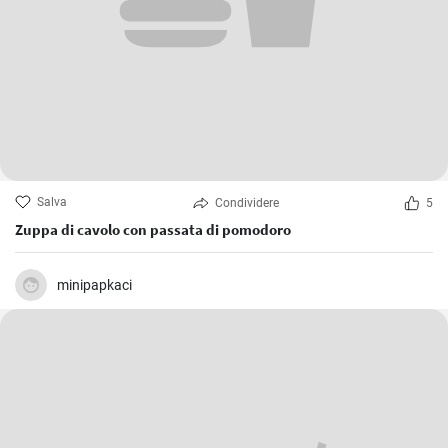
Salva
Condividere
5
Zuppa di cavolo con passata di pomodoro
minipapkaci