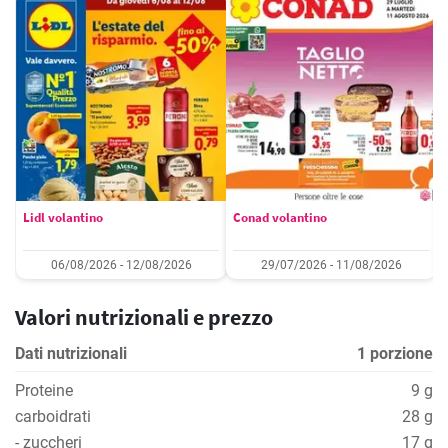
Lidl volantino
Conad volantino
06/08/2026 - 12/08/2026
29/07/2026 - 11/08/2026
Valori nutrizionali e prezzo
Dati nutrizionali
1 porzione
Proteine
9 g
carboidrati
28 g
- zuccheri
17 g