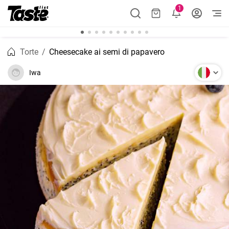
1
Torte
Cheesecake ai semi di papavero
Iwa