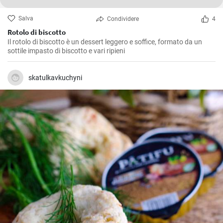
Salva
Condividere
4
Rotolo di biscotto
Il rotolo di biscotto è un dessert leggero e soffice, formato da un
sottile impasto di biscotto e vari ripieni
skatulkavkuchyni