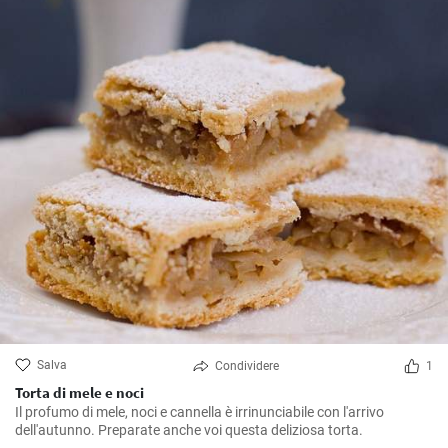
Salva
Condividere
1
Torta di mele e noci
Il profumo di mele, noci e cannella è irrinunciabile con l'arrivo
dell'autunno. Preparate anche voi questa deliziosa torta.