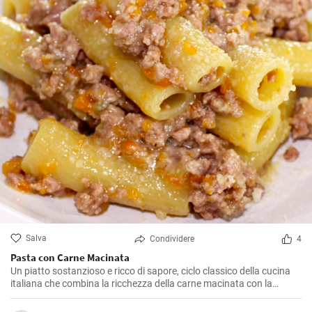
Salva
Condividere
4
Pasta con Carne Macinata
Un piatto sostanzioso e ricco di sapore, ciclo classico della cucina
italiana che combina la ricchezza della carne macinata con la
semplicità della pasta. Perfetto per gli amanti della pasta e della
carne.