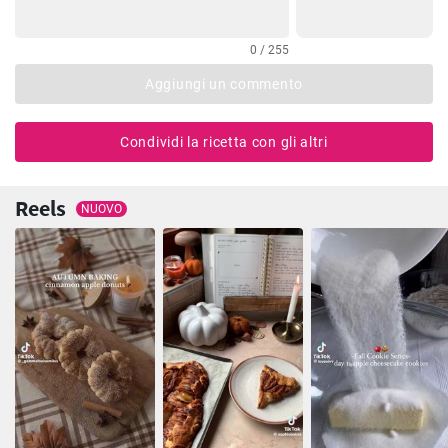
0 / 255
Aggiungi un commento
Condividi la ricetta con gli altri
Reels
NUOVO