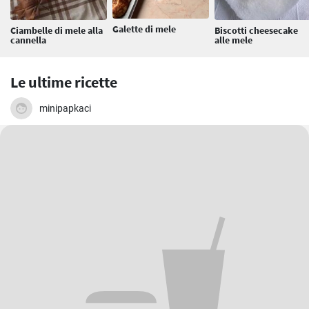
Galette di mele
Ciambelle di mele alla
Biscotti cheesecake
cannella
alle mele
Le ultime ricette
minipapkaci