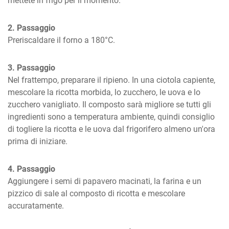
mettete in frigo per il momento.
2. Passaggio
Preriscaldare il forno a 180°C.
3. Passaggio
Nel frattempo, preparare il ripieno. In una ciotola capiente, 
mescolare la ricotta morbida, lo zucchero, le uova e lo 
zucchero vanigliato. Il composto sarà migliore se tutti gli 
ingredienti sono a temperatura ambiente, quindi consiglio 
di togliere la ricotta e le uova dal frigorifero almeno un'ora 
prima di iniziare.
4. Passaggio
Aggiungere i semi di papavero macinati, la farina e un 
pizzico di sale al composto di ricotta e mescolare 
accuratamente.