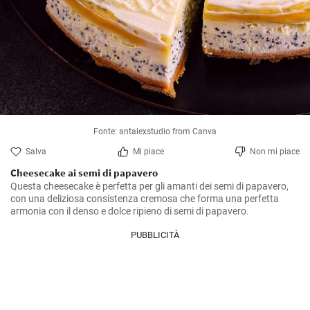
Fonte: antalexstudio from Canva
Salva
Mi piace
Non mi piace
Cheesecake ai semi di papavero
Questa cheesecake è perfetta per gli amanti dei semi di papavero, 
con una deliziosa consistenza cremosa che forma una perfetta 
armonia con il denso e dolce ripieno di semi di papavero.
PUBBLICITÀ