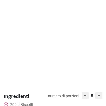
8
Ingredienti
numero di porzioni
200
g
Biscotti