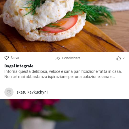
Salva
Condividere
2
Bagel integrale
Inforna questa deliziosa, veloce e sana panificazione fatta in casa.
Non c'è mai abbastanza ispirazione per una colazione sana e
gustosa.
skatulkavkuchyni