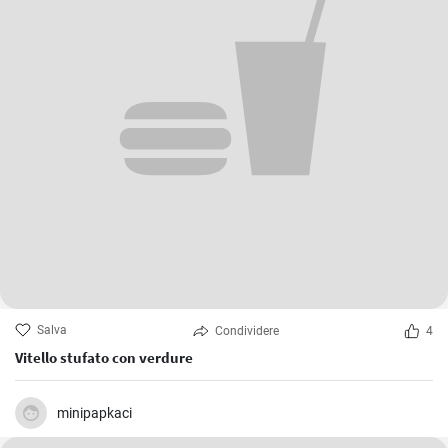
Salva
Condividere
4
Vitello stufato con verdure
minipapkaci