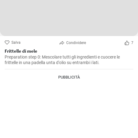
Salva
Condividere
7
Frittelle di mele
Preparation step 0: Mescolare tutti gli ingredienti e cuocere le
frittelle in una padella unta d'olio su entrambi i lati.
PUBBLICITÀ