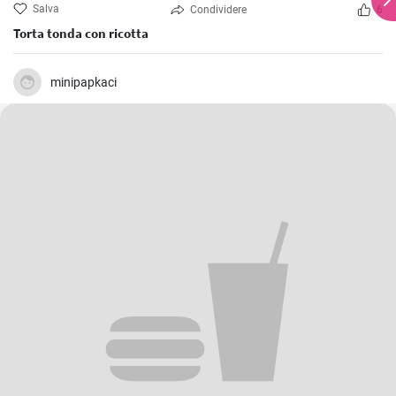
Salva
Condividere
6
Torta tonda con ricotta
minipapkaci