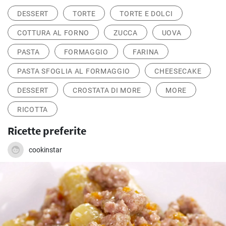
DESSERT
TORTE
TORTE E DOLCI
COTTURA AL FORNO
ZUCCA
UOVA
PASTA
FORMAGGIO
FARINA
PASTA SFOGLIA AL FORMAGGIO
CHEESECAKE
DESSERT
CROSTATA DI MORE
MORE
RICOTTA
Ricette preferite
cookinstar