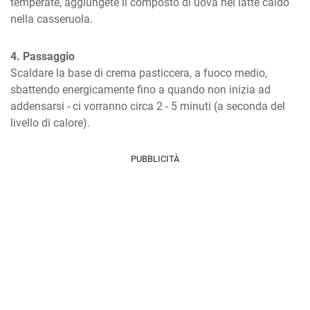
temperate, aggiungete il composto di uova nel latte caldo 
nella casseruola.
4. Passaggio
Scaldare la base di crema pasticcera, a fuoco medio, 
sbattendo energicamente fino a quando non inizia ad 
addensarsi - ci vorranno circa 2 - 5 minuti (a seconda del 
livello di calore).
PUBBLICITÀ