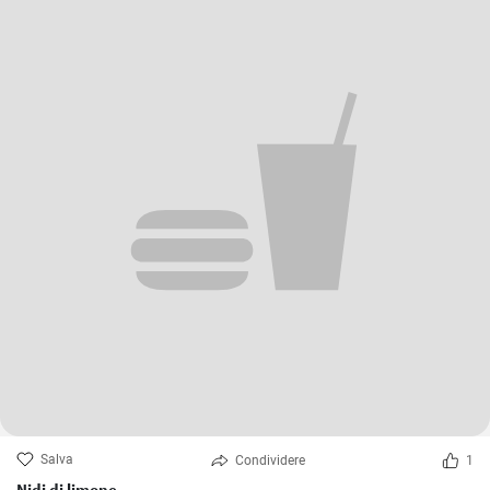
Salva
Condividere
1
Nidi di limone