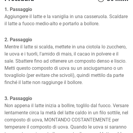
1. Passaggio
Aggiungere il latte e la vaniglia in una casseruola. Scaldare 
il latte a fuoco medio-alto e portarlo a bollore.
2. Passaggio
Mentre il latte si scalda, mettete in una ciotola lo zucchero, 
le uova e i tuorli, l'amido di mais, il cacao in polvere e il 
sale. Sbattere fino ad ottenere un composto denso e liscio. 
Metti questo composto di uova su un asciugamano o un 
tovagliolo (per evitare che scivoli), quindi mettilo da parte 
finché il latte non raggiunge il bollore.
3. Passaggio
Non appena il latte inizia a bollire, toglilo dal fuoco. Versare 
lentamente circa la metà del latte caldo in un filo sottile, nel 
composto di uova, MONTANDO COSTANTEMENTE per 
temperare il composto di uova. Quando le uova si saranno 