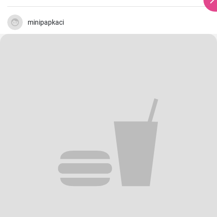
minipapkaci