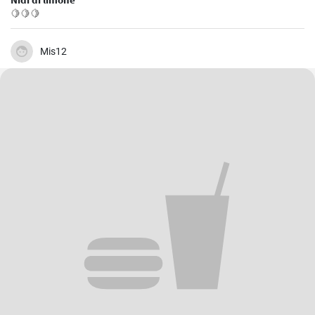
🍋🍋🍋
Mis12