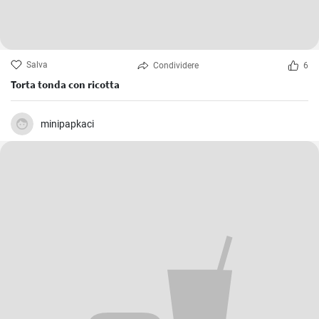
Salva
Condividere
6
Torta tonda con ricotta
minipapkaci