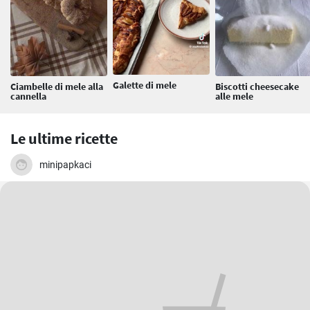
Galette di mele
Ciambelle di mele alla
Biscotti cheesecake
cannella
alle mele
Le ultime ricette
minipapkaci