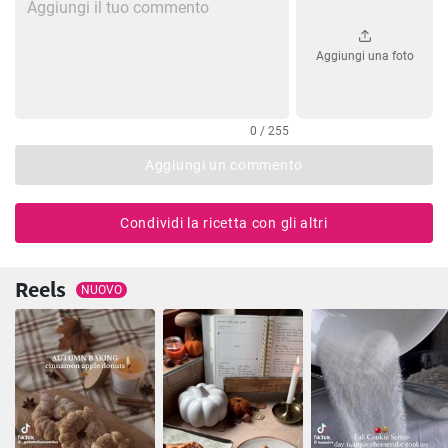
Aggiungi una foto
0 / 255
Aggiungi un commento
Condividi la ricetta con gli altri
Reels
NUOVO