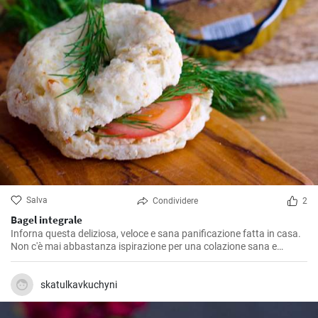
Salva
Condividere
2
Bagel integrale
Inforna questa deliziosa, veloce e sana panificazione fatta in casa.
Non c'è mai abbastanza ispirazione per una colazione sana e
gustosa.
skatulkavkuchyni