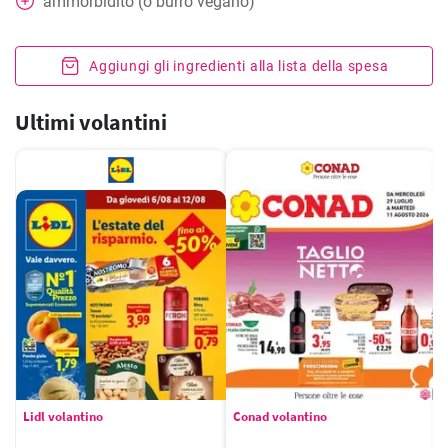
ammorbidito (o burro vegano)
Aggiungi gli ingredienti alla lista della spesa
Ultimi volantini
Lidl volantino
Conad volantino