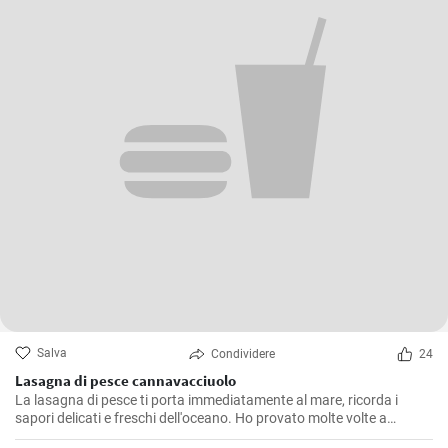
Salva
Condividere
24
Lasagna di pesce cannavacciuolo
La lasagna di pesce ti porta immediatamente al mare, ricorda i
sapori delicati e freschi dell'oceano. Ho provato molte volte a
replicare il piatto come il famoso chef Cannavacciuolo, e dopo tanti