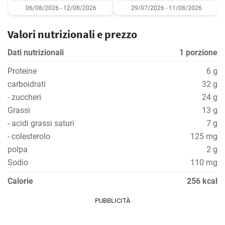
06/08/2026 - 12/08/2026
29/07/2026 - 11/08/2026
Valori nutrizionali e prezzo
Dati nutrizionali
1 porzione
Proteine
6 g
carboidrati
32 g
- zuccheri
24 g
Grassi
13 g
- acidi grassi saturi
7 g
- colesterolo
125 mg
polpa
2 g
Sodio
110 mg
Calorie
256 kcal
PUBBLICITÀ