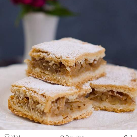
Salva
Condividere
1