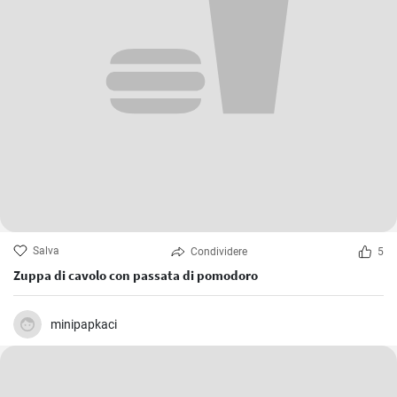
Salva
Condividere
5
Zuppa di cavolo con passata di pomodoro
minipapkaci