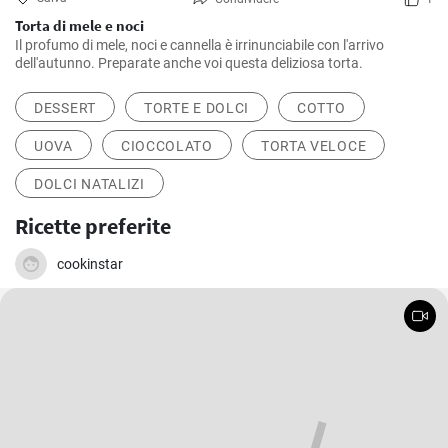
Torta di mele e noci
Il profumo di mele, noci e cannella è irrinunciabile con l'arrivo
dell'autunno. Preparate anche voi questa deliziosa torta.
DESSERT
TORTE E DOLCI
COTTO
UOVA
CIOCCOLATO
TORTA VELOCE
DOLCI NATALIZI
Ricette preferite
cookinstar