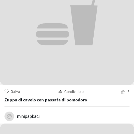
Salva
Condividere
5
Zuppa di cavolo con passata di pomodoro
minipapkaci