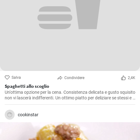
Salva
Condividere
2,4K
Spaghetti allo scoglio
Un'ottima opzione per la cena. Consistenza delicata e gusto squisito
non vi lascerà indifferenti. Un ottimo piatto per deliziare se stessi e i
propri cari. La ricetta per fare gli spaghetti è semplice e accessibile a
tutti.
cookinstar