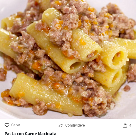
Salva
Condividere
4
Pasta con Carne Macinata