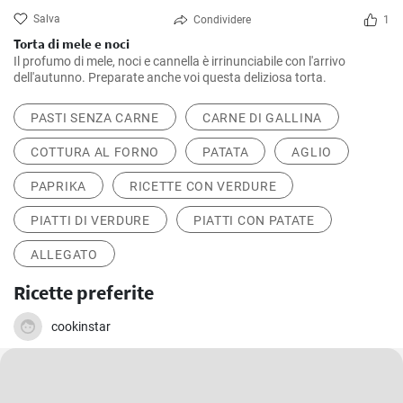
Salva
Condividere
1
Torta di mele e noci
Il profumo di mele, noci e cannella è irrinunciabile con l'arrivo
dell'autunno. Preparate anche voi questa deliziosa torta.
PASTI SENZA CARNE
CARNE DI GALLINA
COTTURA AL FORNO
PATATA
AGLIO
PAPRIKA
RICETTE CON VERDURE
PIATTI DI VERDURE
PIATTI CON PATATE
ALLEGATO
Ricette preferite
cookinstar