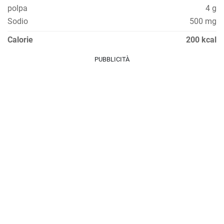
polpa
4 g
Sodio
500 mg
Calorie
200 kcal
PUBBLICITÀ