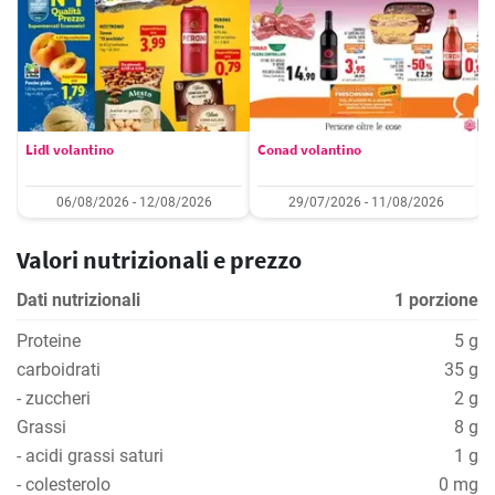
Lidl volantino
Conad volantino
06/08/2026 - 12/08/2026
29/07/2026 - 11/08/2026
Valori nutrizionali e prezzo
Dati nutrizionali
1 porzione
Proteine
5 g
carboidrati
35 g
- zuccheri
2 g
Grassi
8 g
- acidi grassi saturi
1 g
- colesterolo
0 mg