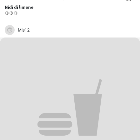
Nidi di limone
🍋🍋🍋
Mis12