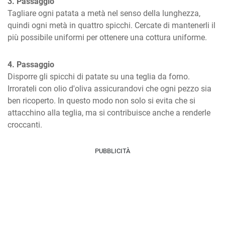
3. Passaggio
Tagliare ogni patata a metà nel senso della lunghezza, 
quindi ogni metà in quattro spicchi. Cercate di mantenerli il 
più possibile uniformi per ottenere una cottura uniforme.
4. Passaggio
Disporre gli spicchi di patate su una teglia da forno. 
Irrorateli con olio d'oliva assicurandovi che ogni pezzo sia 
ben ricoperto. In questo modo non solo si evita che si 
attacchino alla teglia, ma si contribuisce anche a renderle 
croccanti.
PUBBLICITÀ