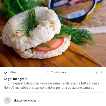
Salva
Condividere
2
Bagel integrale
Inforna questa deliziosa, veloce e sana panificazione fatta in casa.
Non c'è mai abbastanza ispirazione per una colazione sana e
gustosa.
skatulkavkuchyni