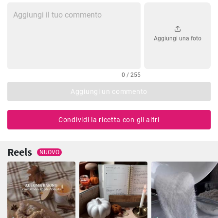
Aggiungi una foto
0 / 255
Aggiungi un commento
Condividi la ricetta con gli altri
Reels
NUOVO