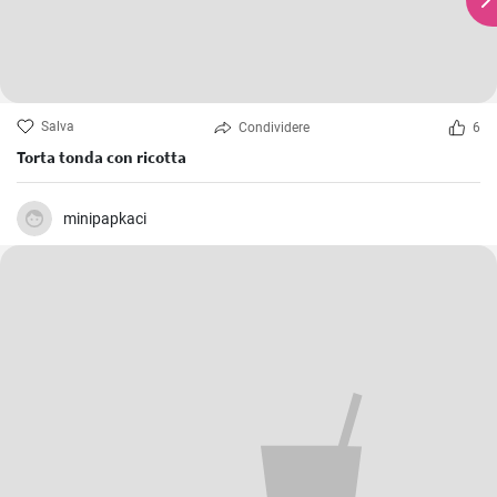
Salva
Condividere
6
Torta tonda con ricotta
minipapkaci