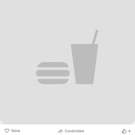
Salva
Condividere
4