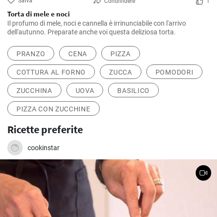
Salva
Condividere
1
Torta di mele e noci
Il profumo di mele, noci e cannella è irrinunciabile con l'arrivo
dell'autunno. Preparate anche voi questa deliziosa torta.
PRANZO
CENA
PIZZA
COTTURA AL FORNO
ZUCCA
POMODORI
ZUCCHINA
UOVA
BASILICO
PIZZA CON ZUCCHINE
Ricette preferite
cookinstar