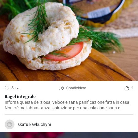
Salva
Condividere
2
Bagel integrale
Inforna questa deliziosa, veloce e sana panificazione fatta in casa.
Non c'è mai abbastanza ispirazione per una colazione sana e
gustosa.
skatulkavkuchyni