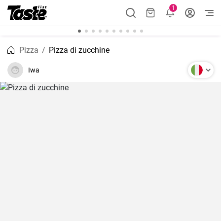
1
Pizza
Pizza di zucchine
Iwa