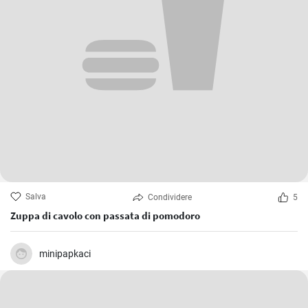
Salva
Condividere
5
Zuppa di cavolo con passata di pomodoro
minipapkaci