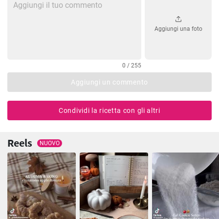
Aggiungi una foto
0 / 255
Aggiungi un commento
Condividi la ricetta con gli altri
Reels
NUOVO