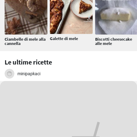
Galette di mele
Ciambelle di mele alla
Biscotti cheesecake
cannella
alle mele
Le ultime ricette
minipapkaci