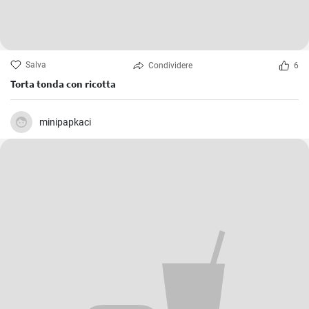
Salva
Condividere
6
Torta tonda con ricotta
minipapkaci