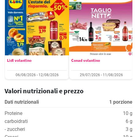
Lidl volantino
Conad volantino
06/08/2026 - 12/08/2026
29/07/2026 - 11/08/2026
Valori nutrizionali e prezzo
Dati nutrizionali
1 porzione
Proteine
10 g
carboidrati
6 g
- zuccheri
3 g