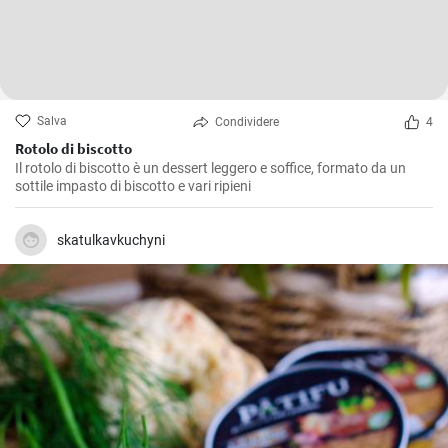
Salva
Condividere
4
Rotolo di biscotto
Il rotolo di biscotto è un dessert leggero e soffice, formato da un
sottile impasto di biscotto e vari ripieni
skatulkavkuchyni