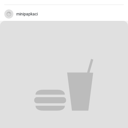
minipapkaci