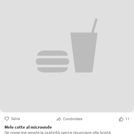
Salva
Condividere
11
Mele cotte al microonde
Se come me amate la praticità senza rinunciare alla bontà,