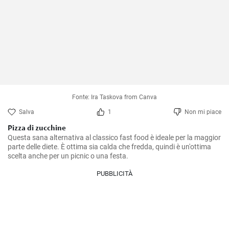
Fonte: Ira Taskova from Canva
Salva
1
Non mi piace
Pizza di zucchine
Questa sana alternativa al classico fast food è ideale per la maggior 
parte delle diete. È ottima sia calda che fredda, quindi è un'ottima 
scelta anche per un picnic o una festa.
PUBBLICITÀ