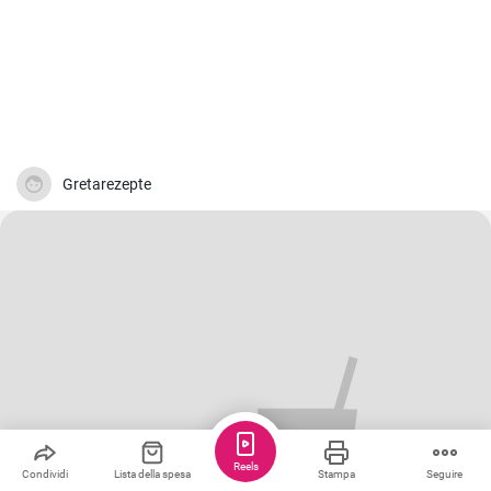
Gretarezepte
Reels
Condividi
Lista della spesa
Stampa
Seguire