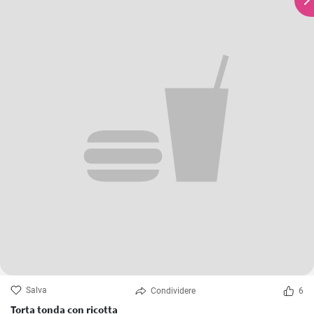
Salva
Condividere
6
Torta tonda con ricotta