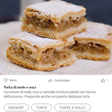
Salva
Condividere
1
Torta di mele e noci
Il profumo di mele, noci e cannella è irrinunciabile con l'arrivo
dell'autunno. Preparate anche voi questa deliziosa torta.
DESSERT
TORTE
TORTE E DOLCI