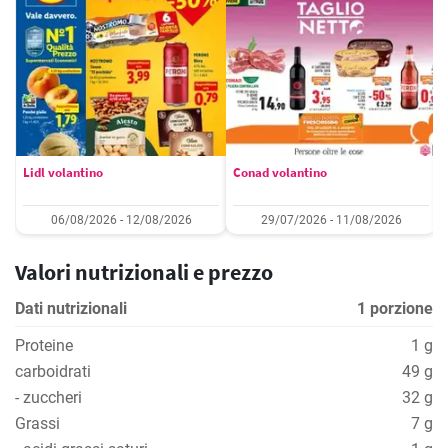
Lidl volantino
Conad volantino
06/08/2026 - 12/08/2026
29/07/2026 - 11/08/2026
Valori nutrizionali e prezzo
Dati nutrizionali
1 porzione
Proteine
1 g
carboidrati
49 g
- zuccheri
32 g
Grassi
7 g