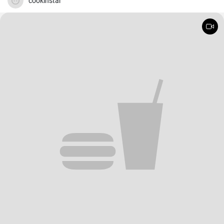
cookinstar