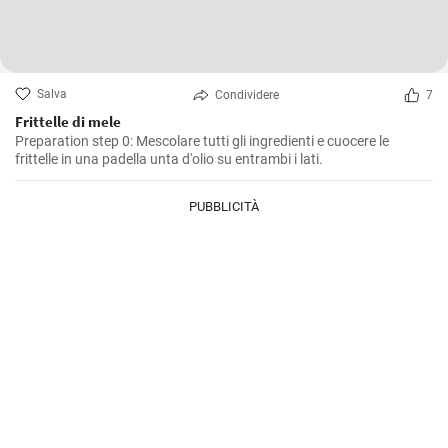
Salva
Condividere
7
Frittelle di mele
Preparation step 0: Mescolare tutti gli ingredienti e cuocere le
frittelle in una padella unta d'olio su entrambi i lati.
PUBBLICITÀ