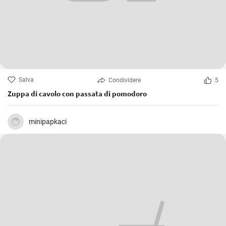
Salva
Condividere
5
Zuppa di cavolo con passata di pomodoro
minipapkaci