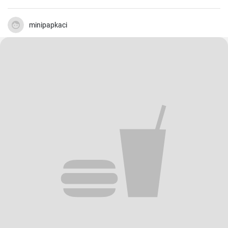
minipapkaci