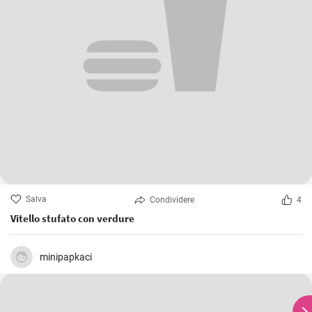
Salva
Condividere
4
Vitello stufato con verdure
minipapkaci