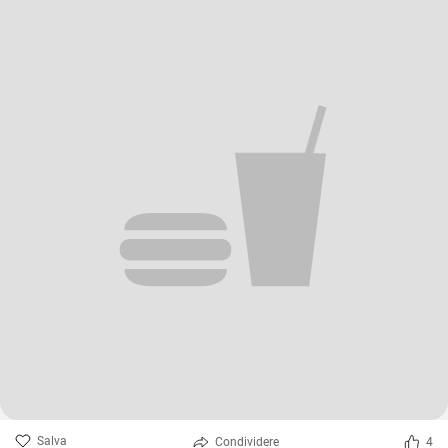
Salva
Condividere
4