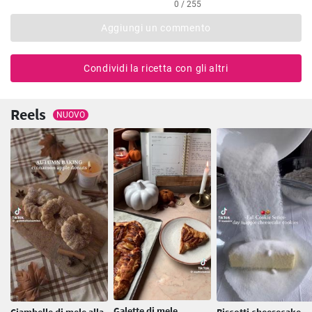
0 / 255
Aggiungi un commento
Condividi la ricetta con gli altri
Reels
NUOVO
Galette di mele