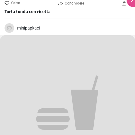
Salva
Condividere
6
Torta tonda con ricotta
minipapkaci