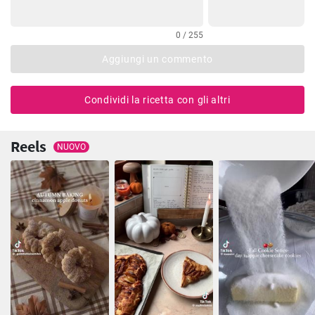
0 / 255
Aggiungi un commento
Condividi la ricetta con gli altri
Reels
NUOVO