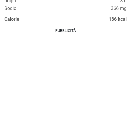
polpa
3 g
Sodio
366 mg
Calorie
136 kcal
PUBBLICITÀ