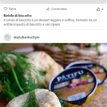
Salva
Condividere
4
Rotolo di biscotto
Il rotolo di biscotto è un dessert leggero e soffice, formato da un
sottile impasto di biscotto e vari ripieni
skatulkavkuchyni