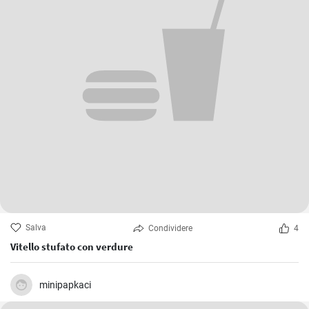
Salva
Condividere
4
Vitello stufato con verdure
minipapkaci