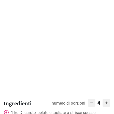
4
Ingredienti
numero di porzioni
1
kg
Di carote, pelate e tagliate a strisce spesse