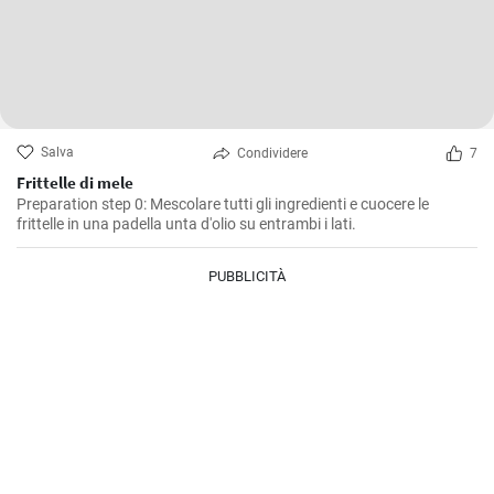
Salva
Condividere
7
Frittelle di mele
Preparation step 0: Mescolare tutti gli ingredienti e cuocere le
frittelle in una padella unta d'olio su entrambi i lati.
PUBBLICITÀ