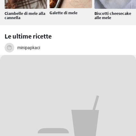
Galette di mele
Ciambelle di mele alla
Biscotti cheesecake
cannella
alle mele
Le ultime ricette
minipapkaci