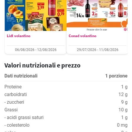
Lidl volantino
Conad volantino
06/08/2026 - 12/08/2026
29/07/2026 - 11/08/2026
Valori nutrizionali e prezzo
Dati nutrizionali
1 porzione
Proteine
1 g
carboidrati
12 g
- zuccheri
9 g
Grassi
10 g
- acidi grassi saturi
1 g
- colesterolo
0 mg