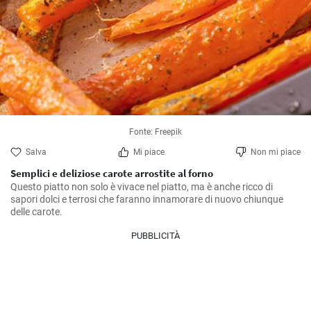
Fonte: Freepik
Salva
Mi piace
Non mi piace
Semplici e deliziose carote arrostite al forno
Questo piatto non solo è vivace nel piatto, ma è anche ricco di 
sapori dolci e terrosi che faranno innamorare di nuovo chiunque 
delle carote.
PUBBLICITÀ