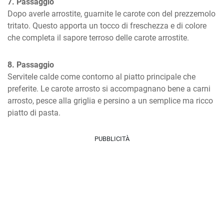
7. Passaggio
Dopo averle arrostite, guarnite le carote con del prezzemolo 
tritato. Questo apporta un tocco di freschezza e di colore 
che completa il sapore terroso delle carote arrostite.
8. Passaggio
Servitele calde come contorno al piatto principale che 
preferite. Le carote arrosto si accompagnano bene a carni 
arrosto, pesce alla griglia e persino a un semplice ma ricco 
piatto di pasta.
PUBBLICITÀ