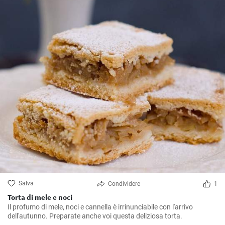
Salva
Condividere
1
Torta di mele e noci
Il profumo di mele, noci e cannella è irrinunciabile con l'arrivo
dell'autunno. Preparate anche voi questa deliziosa torta.