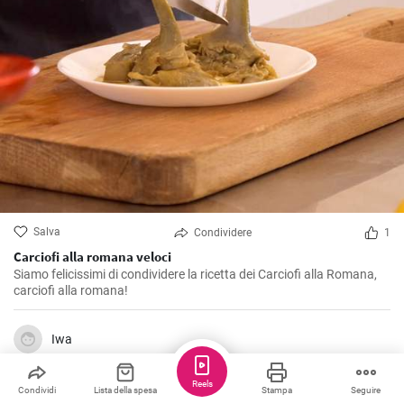
Salva
Condividere
1
Carciofi alla romana veloci
Siamo felicissimi di condividere la ricetta dei Carciofi alla Romana,
carciofi alla romana!
Iwa
Reels
Condividi
Lista della spesa
Stampa
Seguire