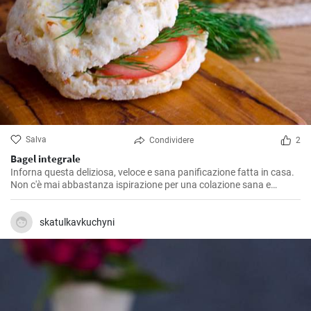
Salva
Condividere
2
Bagel integrale
Inforna questa deliziosa, veloce e sana panificazione fatta in casa.
Non c'è mai abbastanza ispirazione per una colazione sana e
gustosa.
skatulkavkuchyni