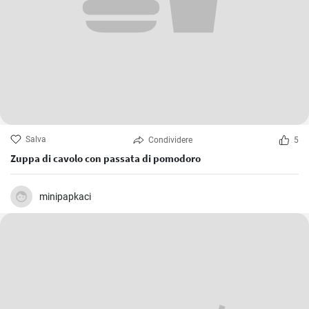
Salva
Condividere
5
Zuppa di cavolo con passata di pomodoro
minipapkaci