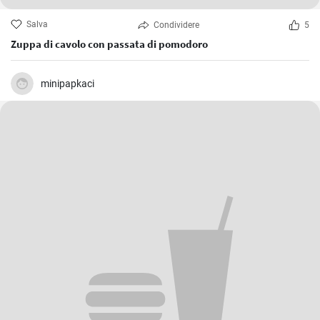
Salva
Condividere
5
Zuppa di cavolo con passata di pomodoro
minipapkaci