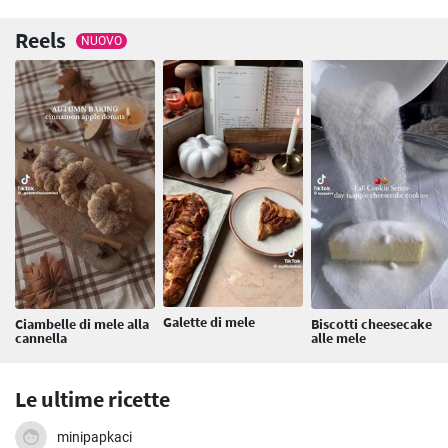
Reels
NUOVO
Galette di mele
Ciambelle di mele alla
Biscotti cheesecake
cannella
alle mele
Le ultime ricette
minipapkaci