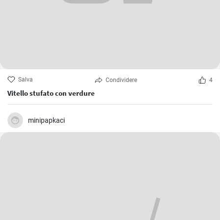
Salva
Condividere
4
Vitello stufato con verdure
minipapkaci