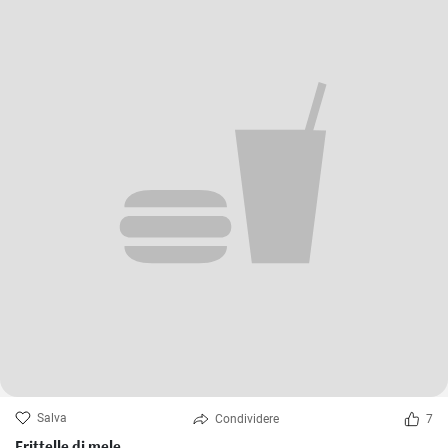
Salva
Condividere
7
Frittelle di mele