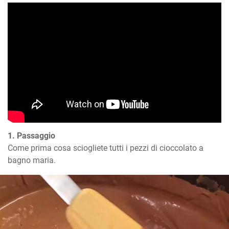
1. Passaggio
Come prima cosa sciogliete tutti i pezzi di cioccolato a 
bagno maria.