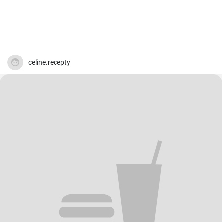
celine.recepty