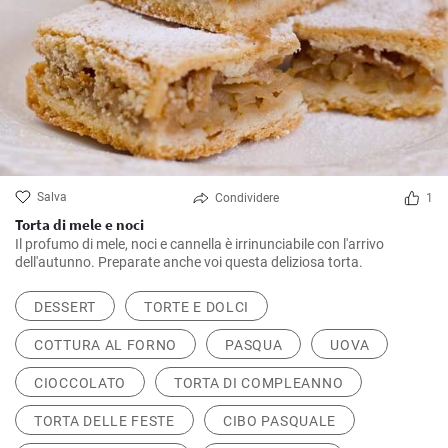
Salva
Condividere
1
Torta di mele e noci
Il profumo di mele, noci e cannella è irrinunciabile con l'arrivo
dell'autunno. Preparate anche voi questa deliziosa torta.
DESSERT
TORTE E DOLCI
COTTURA AL FORNO
PASQUA
UOVA
CIOCCOLATO
TORTA DI COMPLEANNO
TORTA DELLE FESTE
CIBO PASQUALE