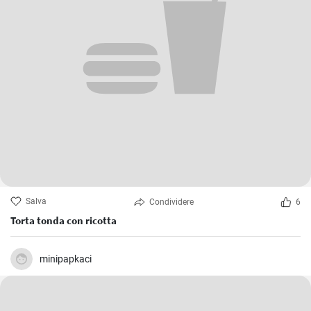
Salva
Condividere
6
Torta tonda con ricotta
minipapkaci