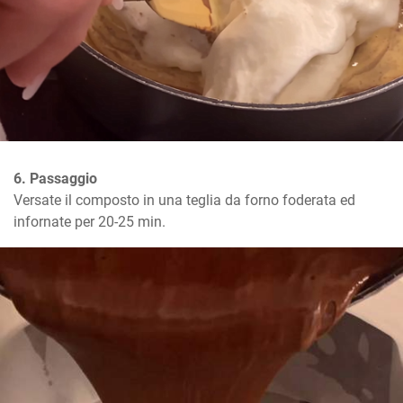
6. Passaggio
Versate il composto in una teglia da forno foderata ed 
infornate per 20-25 min.