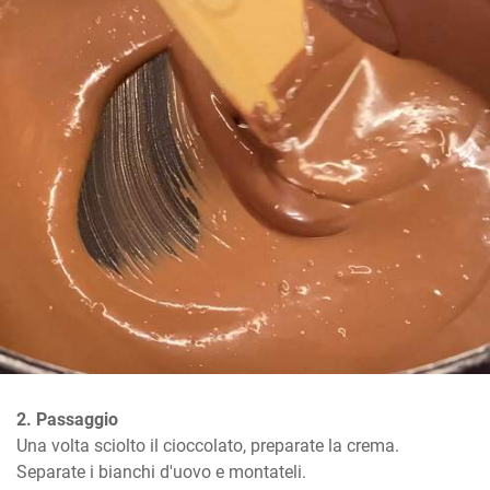
2. Passaggio
Una volta sciolto il cioccolato, preparate la crema.

Separate i bianchi d'uovo e montateli.