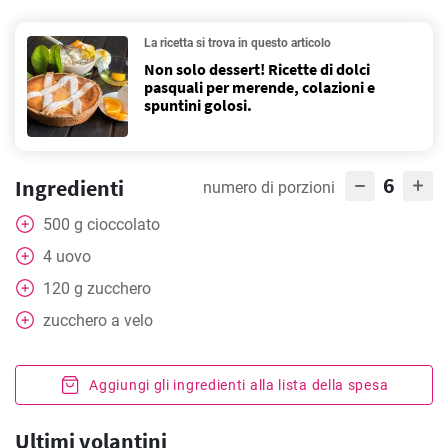
La ricetta si trova in questo articolo
Non solo dessert! Ricette di dolci
pasquali per merende, colazioni e
spuntini golosi.
6
Ingredienti
numero di porzioni
500
g
cioccolato
4
uovo
120
g
zucchero
zucchero a velo
Aggiungi gli ingredienti alla lista della spesa
Ultimi volantini