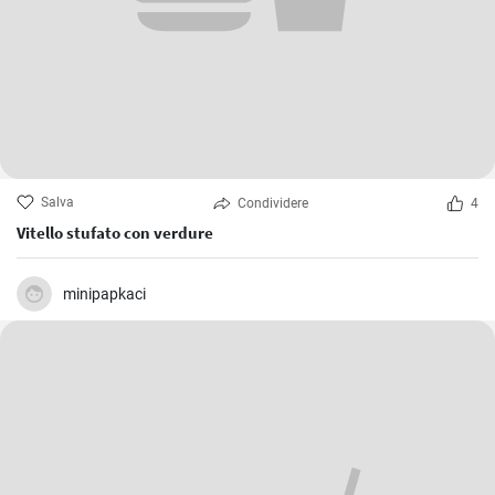
Salva
Condividere
4
Vitello stufato con verdure
minipapkaci