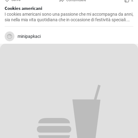
Condividere
2
Cookies americani
I cookies americani sono una passione che mi accompagna da anni,
sia nella mia vita quotidiana che in occasione di festività speciali.
Questa ricetta che voglio condividere con voi è l'espressione di
numerosi esperimenti in cucina, alla ricerca della consistenza e del
sapore perfetti. Dopo aver provato diverse varianti, ho deciso di
minipapkaci
offrire la mia versione che combina l'esclusiva morbidezza interna e
l'inebriante croccantezza esterna che distinguono questi iconici
biscotti.