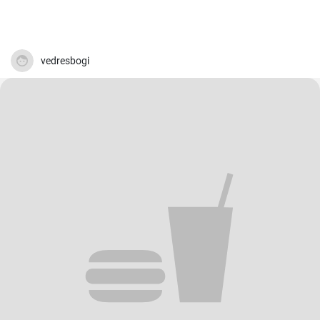
vedresbogi