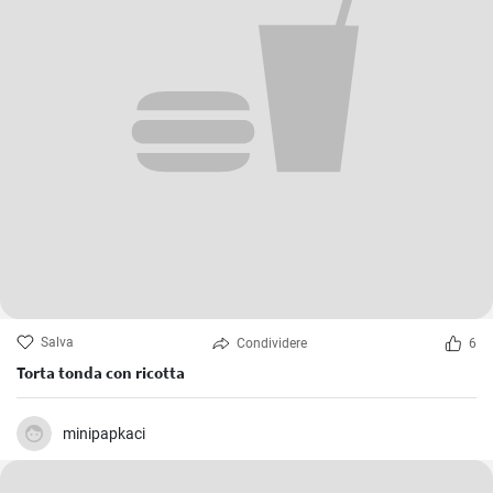
Salva
Condividere
6
Torta tonda con ricotta
minipapkaci