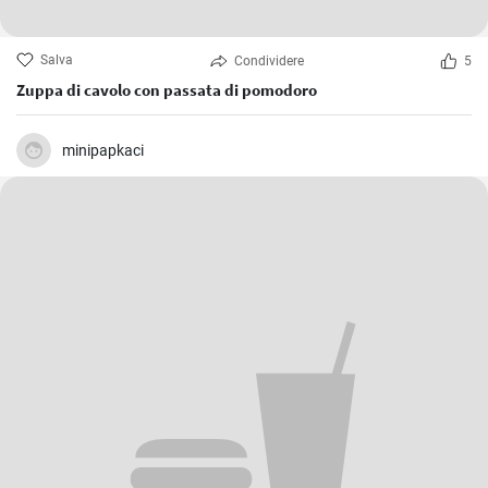
Salva
Condividere
5
Zuppa di cavolo con passata di pomodoro
minipapkaci