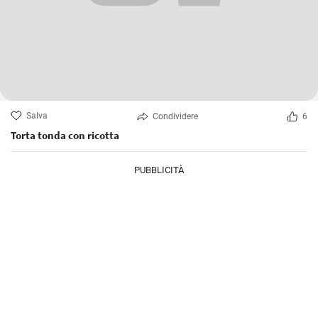
Salva
Condividere
6
Torta tonda con ricotta
PUBBLICITÀ