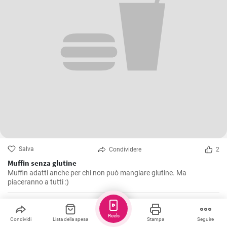
Salva
Condividere
2
Muffin senza glutine
Muffin adatti anche per chi non può mangiare glutine. Ma
piaceranno a tutti :)
cookinstar
Reels
Condividi
Lista della spesa
Stampa
Seguire