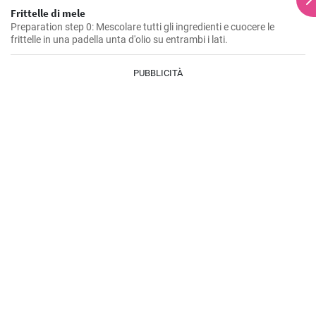
Frittelle di mele
Preparation step 0: Mescolare tutti gli ingredienti e cuocere le
frittelle in una padella unta d'olio su entrambi i lati.
PUBBLICITÀ