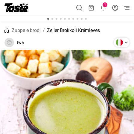
1
Zuppe e brodi
Zeller Brokkoli Krémleves
Iwa