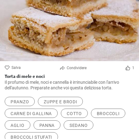
Salva
Condividere
1
Torta di mele e noci
Il profumo di mele, noci e cannella è irrinunciabile con l'arrivo
dell'autunno. Preparate anche voi questa deliziosa torta.
PRANZO
ZUPPE E BRODI
CARNE DI GALLINA
COTTO
BROCCOLI
AGLIO
PANNA
SEDANO
BROCCOLI STUFATI