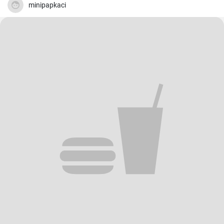
minipapkaci