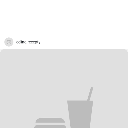
celine.recepty