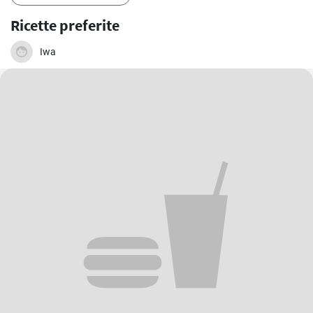
Ricette preferite
Iwa