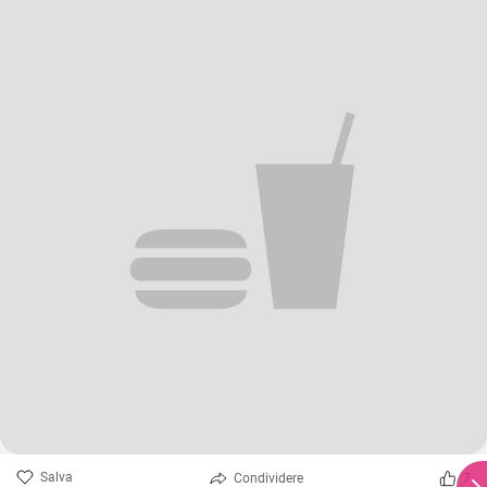
Salva
Condividere
7