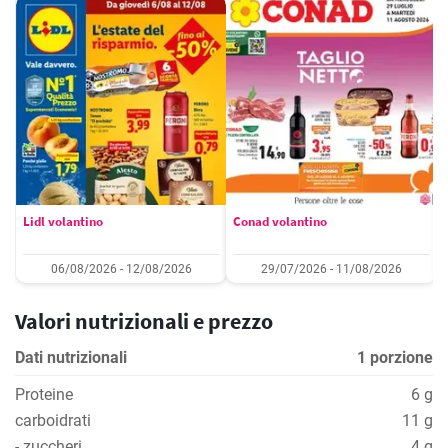
Lidl volantino
Conad volantino
06/08/2026 - 12/08/2026
29/07/2026 - 11/08/2026
Valori nutrizionali e prezzo
Dati nutrizionali
1 porzione
Proteine
6 g
carboidrati
11 g
- zuccheri
4 g