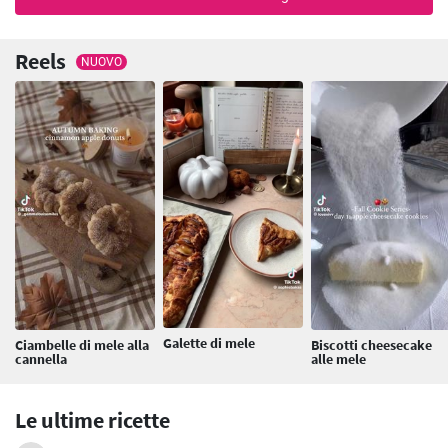
Reels
NUOVO
Galette di mele
Ciambelle di mele alla
Biscotti cheesecake
cannella
alle mele
Le ultime ricette