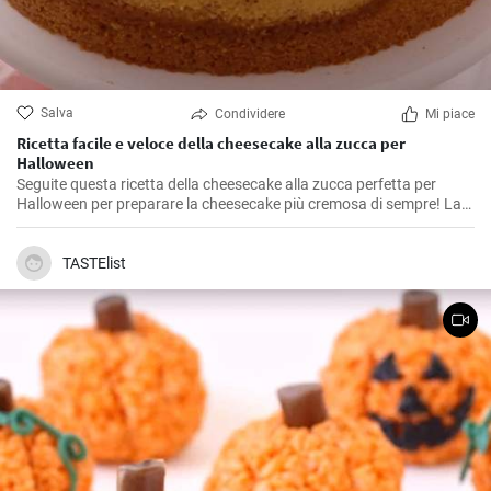
Salva
Condividere
Mi piace
Ricetta facile e veloce della cheesecake alla zucca per
Halloween
Seguite questa ricetta della cheesecake alla zucca perfetta per
Halloween per preparare la cheesecake più cremosa di sempre! La
ricetta ha ingredienti facilmente reperibili, quindi potete realizzarla a
casa con semplici passaggi.
TASTElist