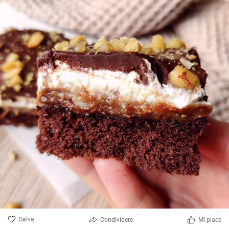
Salva
Condividere
Mi piace