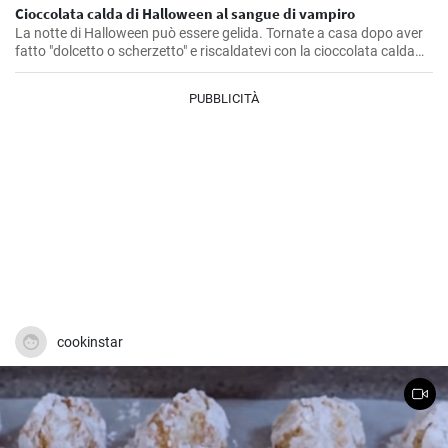
Cioccolata calda di Halloween al sangue di vampiro
La notte di Halloween può essere gelida. Tornate a casa dopo aver
fatto "dolcetto o scherzetto" e riscaldatevi con la cioccolata calda
bianca al sangue di vampiro. Deliziosa e ricca cioccolata calda
bianca con tanta panna montata e sciroppo di fragole.
PUBBLICITÀ
cookinstar