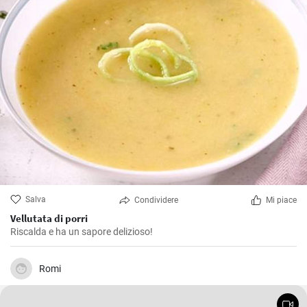
Salva
Condividere
Mi piace
Vellutata di porri
Riscalda e ha un sapore delizioso!
Romi