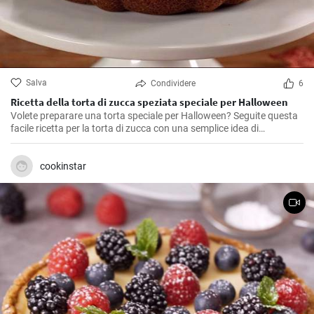
Salva
Condividere
6
Ricetta della torta di zucca speziata speciale per Halloween
Volete preparare una torta speciale per Halloween? Seguite questa
facile ricetta per la torta di zucca con una semplice idea di
decorazione per realizzare un dessert di grande effetto!
cookinstar