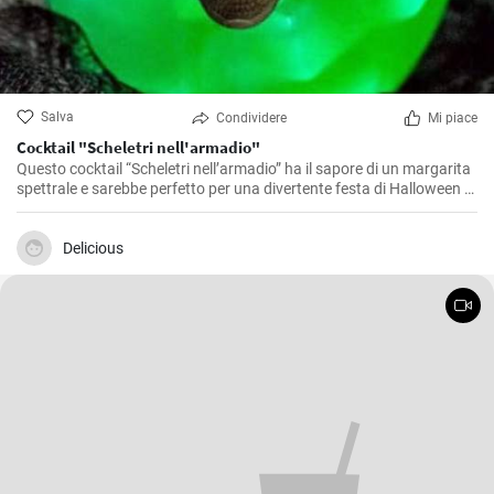
Salva
Condividere
Mi piace
Cocktail "Scheletri nell'armadio"
Questo cocktail “Scheletri nell’armadio” ha il sapore di un margarita
spettrale e sarebbe perfetto per una divertente festa di Halloween o
da servire durante una maratona di film horror!
Delicious