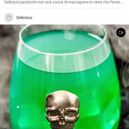
Deliziosi pasticcini con una zucca di marzapane in cima che faranno
la gioia di bambini e ospiti.
Delicious