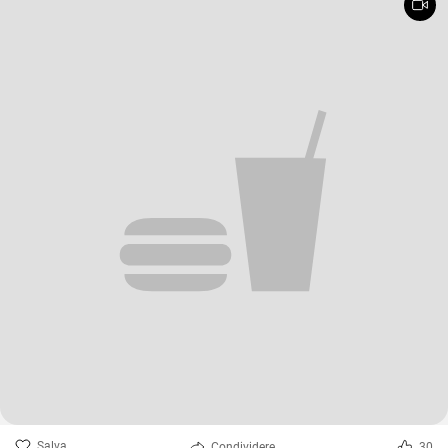
Salva
Condividere
30