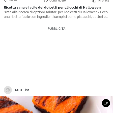
Salva
Condividere
Mi piace
Ricetta sana e facile dei dolcetti per gli occhi di Halloween
Siete alla ricerca di opzioni salutari per i dolcetti di Halloween? Ecco
una ricetta facile con ingredienti semplici come pistacchi, datteri e
cioccolato bianco per rendere il vostro Halloween ancora più
speciale. La parte migliore è che si può conservare per settimane!
PUBBLICITÀ
TASTElist