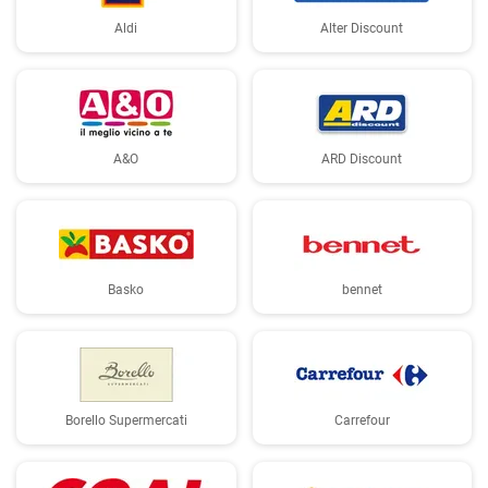
Aldi
Alter Discount
A&O
ARD Discount
Basko
bennet
Borello Supermercati
Carrefour