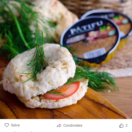
Salva
Condividere
2