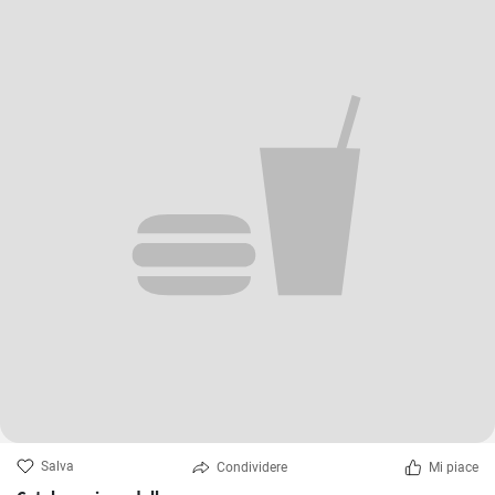
Salva
Condividere
Mi piace