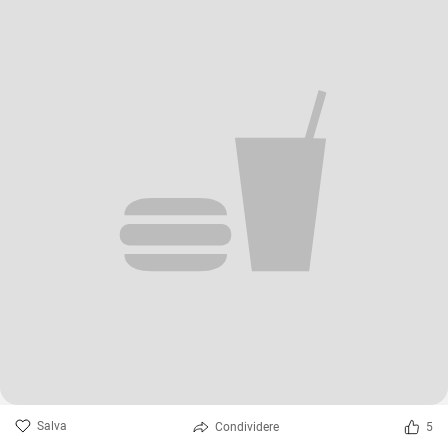
Salva
Condividere
5