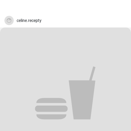
celine.recepty