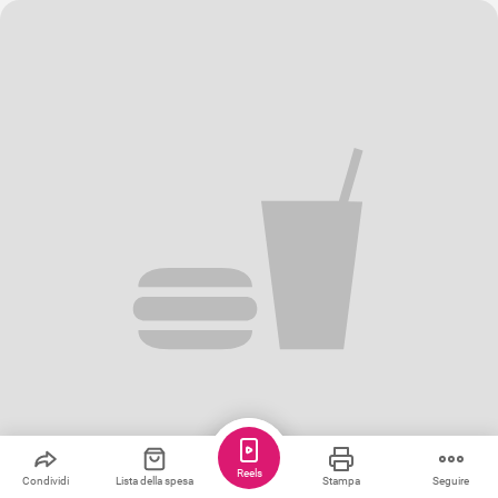
Reels
Condividi
Lista della spesa
Stampa
Seguire