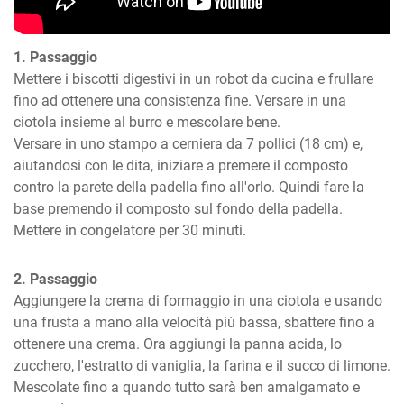
1. Passaggio
Mettere i biscotti digestivi in ​​un robot da cucina e frullare 
fino ad ottenere una consistenza fine. Versare in una 
ciotola insieme al burro e mescolare bene.

Versare in uno stampo a cerniera da 7 pollici (18 cm) e, 
aiutandosi con le dita, iniziare a premere il composto 
contro la parete della padella fino all'orlo. Quindi fare la 
base premendo il composto sul fondo della padella. 
Mettere in congelatore per 30 minuti.
2. Passaggio
Aggiungere la crema di formaggio in una ciotola e usando 
una frusta a mano alla velocità più bassa, sbattere fino a 
ottenere una crema. Ora aggiungi la panna acida, lo 
zucchero, l'estratto di vaniglia, la farina e il succo di limone. 
Mescolate fino a quando tutto sarà ben amalgamato e 