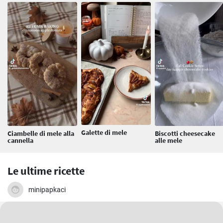
Galette di mele
Ciambelle di mele alla
Biscotti cheesecake
cannella
alle mele
Le ultime ricette
minipapkaci