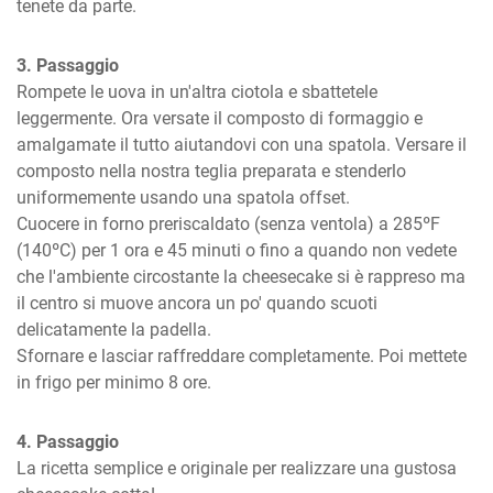
tenete da parte.
3. Passaggio
Rompete le uova in un'altra ciotola e sbattetele 
leggermente. Ora versate il composto di formaggio e 
amalgamate il tutto aiutandovi con una spatola. Versare il 
composto nella nostra teglia preparata e stenderlo 
uniformemente usando una spatola offset.

Cuocere in forno preriscaldato (senza ventola) a 285ºF 
(140ºC) per 1 ora e 45 minuti o fino a quando non vedete 
che l'ambiente circostante la cheesecake si è rappreso ma 
il centro si muove ancora un po' quando scuoti 
delicatamente la padella.

Sfornare e lasciar raffreddare completamente. Poi mettete 
in frigo per minimo 8 ore.
4. Passaggio
La ricetta semplice e originale per realizzare una gustosa 