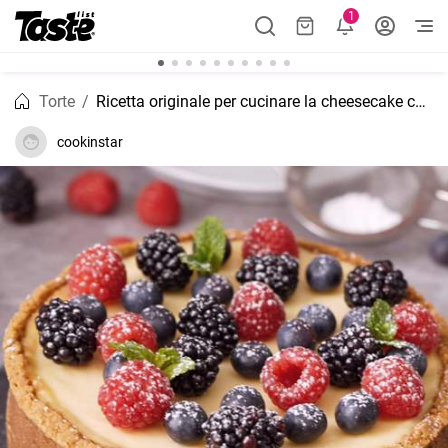
1
Torte
Ricetta originale per cucinare la cheesecake cotta
cookinstar