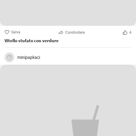
Salva
Condividere
4
Vitello stufato con verdure
minipapkaci