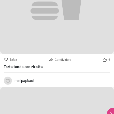
Salva
Condividere
6
Torta tonda con ricotta
minipapkaci