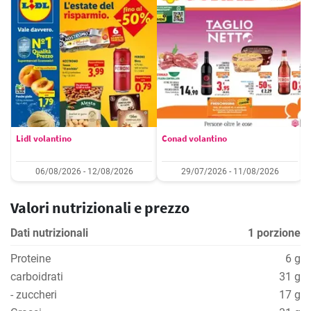
Lidl volantino
Conad volantino
06/08/2026 - 12/08/2026
29/07/2026 - 11/08/2026
Valori nutrizionali e prezzo
Dati nutrizionali
1 porzione
Proteine
6 g
carboidrati
31 g
- zuccheri
17 g