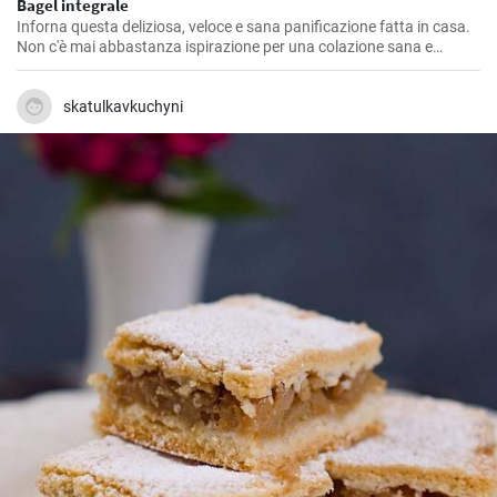
Bagel integrale
Inforna questa deliziosa, veloce e sana panificazione fatta in casa.
Non c'è mai abbastanza ispirazione per una colazione sana e
gustosa.
skatulkavkuchyni