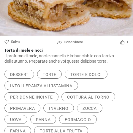
Salva
Condividere
1
Torta di mele e noci
Il profumo di mele, noci e cannella è irrinunciabile con l'arrivo
dell'autunno. Preparate anche voi questa deliziosa torta.
DESSERT
TORTE
TORTE E DOLCI
INTOLLERANZA ALL'ISTAMINA
PER DONNE INCINTE
COTTURA AL FORNO
PRIMAVERA
INVERNO
ZUCCA
UOVA
PANNA
FORMAGGIO
FARINA
TORTE ALLA FRUTTA