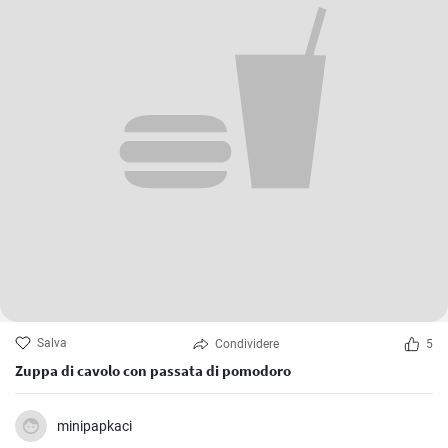
Salva
Condividere
5
Zuppa di cavolo con passata di pomodoro
minipapkaci