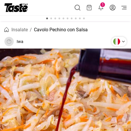
1
Insalate
Cavolo Pechino con Salsa
Iwa