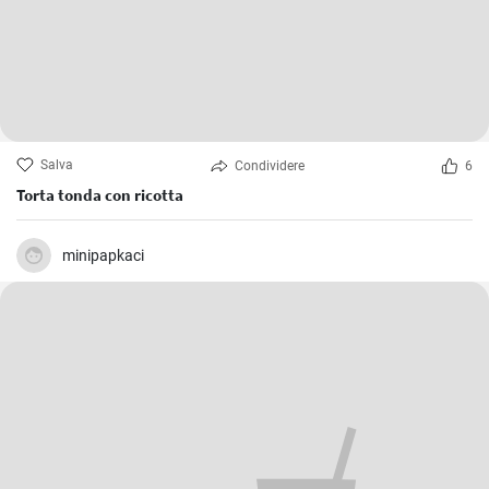
Salva
Condividere
6
Torta tonda con ricotta
minipapkaci