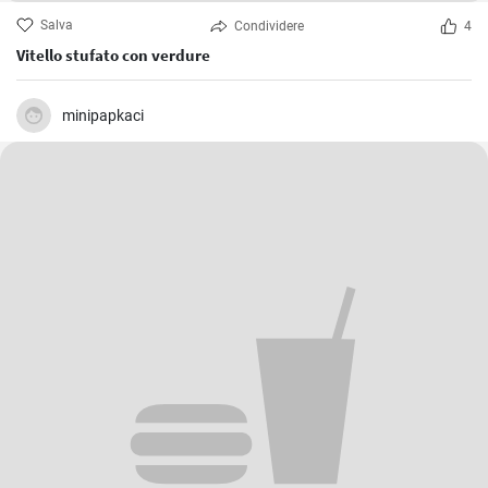
Salva
Condividere
4
Vitello stufato con verdure
minipapkaci