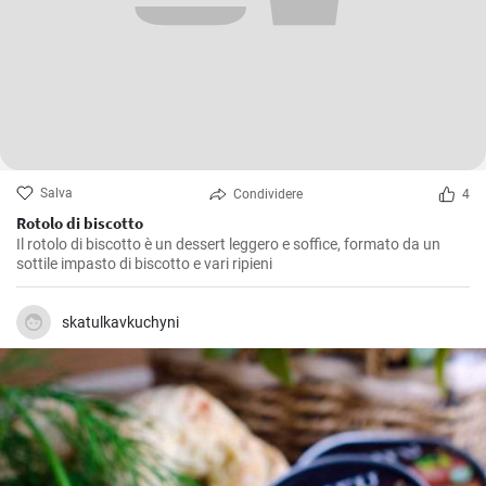
Salva
Condividere
4
Rotolo di biscotto
Il rotolo di biscotto è un dessert leggero e soffice, formato da un
sottile impasto di biscotto e vari ripieni
skatulkavkuchyni