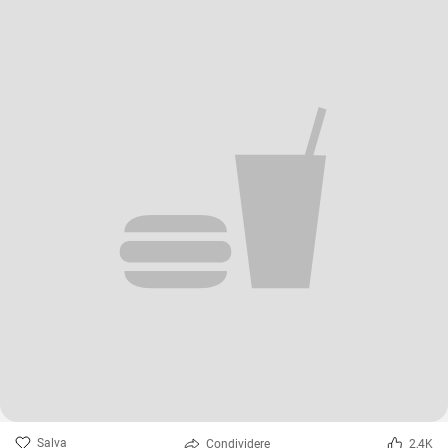
Salva
Condividere
2,4K