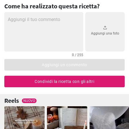
Come ha realizzato questa ricetta?
Aggiungi una foto
0 / 255
Aggiungi un commento
Condividi la ricetta con gli altri
Reels
NUOVO