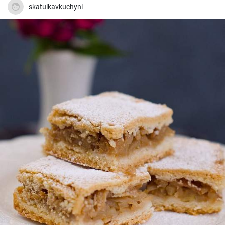
skatulkavkuchyni