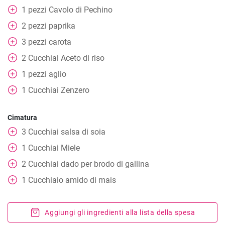
1
pezzi
Cavolo di Pechino
2
pezzi
paprika
3
pezzi
carota
2
Cucchiai
Aceto di riso
1
pezzi
aglio
1
Cucchiai
Zenzero
Cimatura
3
Cucchiai
salsa di soia
1
Cucchiai
Miele
2
Cucchiai
dado per brodo di gallina
1
Cucchiaio
amido di mais
Aggiungi gli ingredienti alla lista della spesa