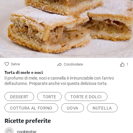
Salva
Condividere
1
Torta di mele e noci
Il profumo di mele, noci e cannella è irrinunciabile con l'arrivo
dell'autunno. Preparate anche voi questa deliziosa torta.
DESSERT
TORTE
TORTE E DOLCI
COTTURA AL FORNO
UOVA
NUTELLA
Ricette preferite
cookinstar