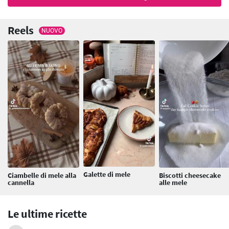
Reels
NUOVO
Galette di mele
Ciambelle di mele alla
Biscotti cheesecake
cannella
alle mele
Le ultime ricette