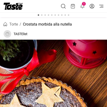
1
Torte
Crostata morbida alla nutella
TASTElist