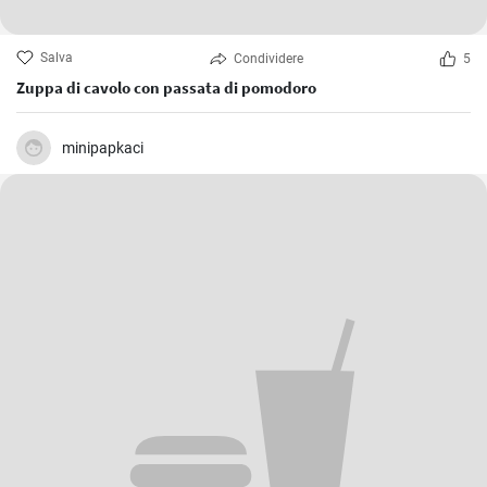
Salva
Condividere
5
Zuppa di cavolo con passata di pomodoro
minipapkaci