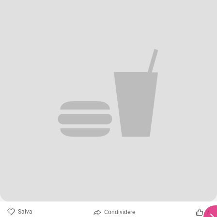
Salva
Condividere
7