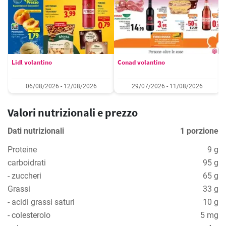
Lidl volantino
Conad volantino
06/08/2026 - 12/08/2026
29/07/2026 - 11/08/2026
Valori nutrizionali e prezzo
Dati nutrizionali
1 porzione
Proteine
9 g
carboidrati
95 g
- zuccheri
65 g
Grassi
33 g
- acidi grassi saturi
10 g
- colesterolo
5 mg