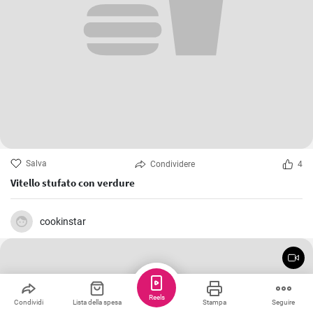
Salva
Condividere
4
Vitello stufato con verdure
cookinstar
Reels
Condividi
Lista della spesa
Stampa
Seguire