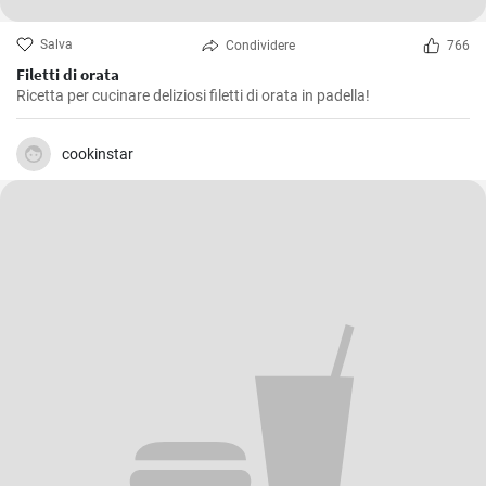
Salva
Condividere
766
Filetti di orata
Ricetta per cucinare deliziosi filetti di orata in padella!
cookinstar