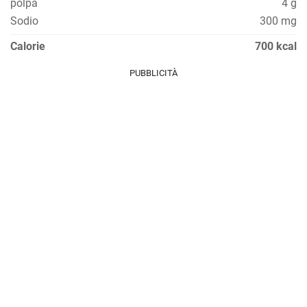
polpa
4 g
Sodio
300 mg
Calorie
700 kcal
PUBBLICITÀ