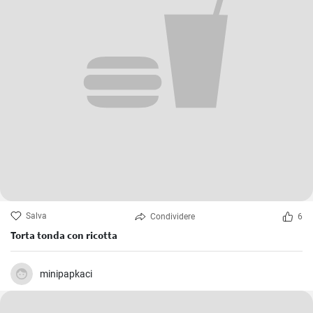
Salva
Condividere
6
Torta tonda con ricotta
minipapkaci