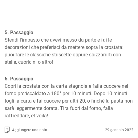
5. Passaggio
Stendi l'impasto che avevi messo da parte e fai le 
decorazioni che preferisci da mettere sopra la crostata: 
puoi fare le classiche striscette oppure sbizzarrirti con 
stelle, cuoricini o altro!
6. Passaggio
Copri la crostata con la carta stagnola e falla cuocere nel 
forno preriscaldato a 180° per 10 minuti. Dopo 10 minuti 
togli la carta e fai cuocere per altri 20, o finché la pasta non 
sarà leggermente dorata. Tira fuori dal forno, falla 
raffreddare, et voilà!
Aggiungere una nota
29 gennaio 2022