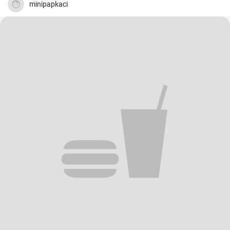
minipapkaci