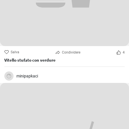
Salva
Condividere
4
Vitello stufato con verdure
minipapkaci