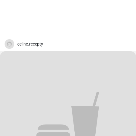
celine.recepty