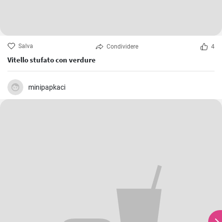
Salva
Condividere
4
Vitello stufato con verdure
minipapkaci