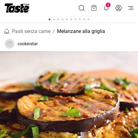
1
Pasti senza carne
Melanzane alla griglia
cookinstar