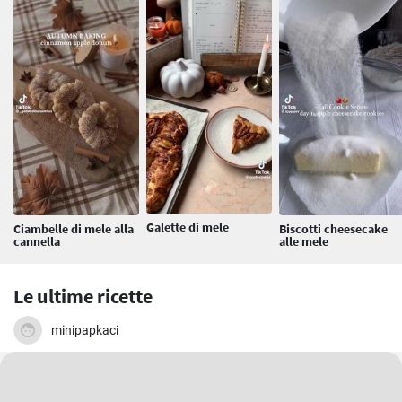
Galette di mele
Ciambelle di mele alla
Biscotti cheesecake
cannella
alle mele
Le ultime ricette
minipapkaci