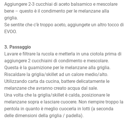
Aggiungere 2-3 cucchiai di aceto balsamico e mescolare 
bene – questo è il condimento per le melanzane alla 
griglia.

Se sentite che c’è troppo aceto, aggiungete un altro tocco di 
EVOO.
3. Passaggio
Lavare e filtrare la rucola e metterla in una ciotola prima di 
aggiungere 2 cucchiaini di condimento e mescolare. 
Questa è la guarnizione per le melanzane alla griglia.

Riscaldare la griglia/skillet ad un calore medio/alto.

Utilizzando carta da cucina, battere delicatamente le 
melanzane che avranno creato acqua dal sale.

Una volta che la griglia/skillet è calda, posizionare le 
melanzane sopra e lasciare cuocere. Non riempire troppo la 
pentola in quanto è meglio cuocerla in lotti (a seconda 
delle dimensioni della griglia / padella).