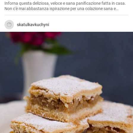
Inforna questa deliziosa, veloce e sana panificazione fatta in casa.
Non c'è mai abbastanza ispirazione per una colazione sana e
gustosa.
skatulkavkuchyni