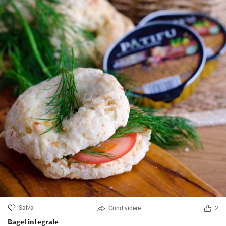
Salva
Condividere
2
Bagel integrale