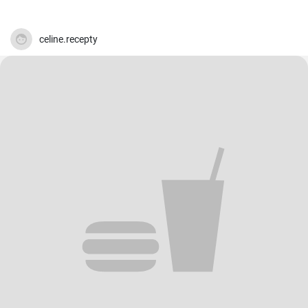
celine.recepty