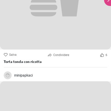
Salva
Condividere
6
Torta tonda con ricotta
minipapkaci