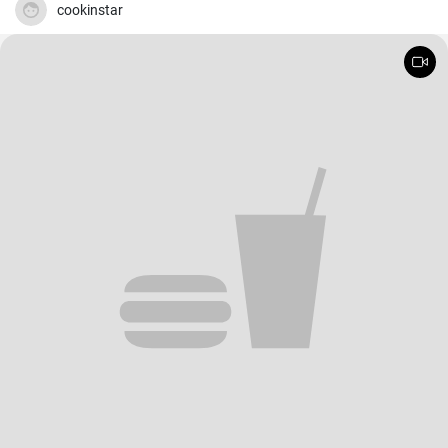
dettagli fino a raggiungere quello che, secondo me, è il giusto
cookinstar
equilibrio di sapori.