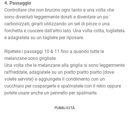
4. Passaggio
Controllare che non brucino ogni tanto e una volta che 
sono diventati leggermente dorati e diventare un po ' 
carbonizzati, girarli utilizzando un set di pinze o una 
forchetta e cuocere dall’altro lato. Una volta cotta, toglietela 
e adagiatela su un tagliere per riposare.

Ripetere i passaggi 10 & 11 fino a quando tutte le 
melanzane sono grigliate.

Una volta che le melanzane alla griglia si sono leggermente 
raffreddate, adagiatele su un piatto piatto piatto (dove 
volete servirle) e aggiungete il condimento con un 
cucchiaio per cospargerle e spalmatele con il retro oppure 
potete usare anche un pennello per spalmarle.
PUBBLICITÀ