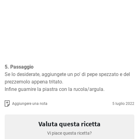
5. Passaggio
Se lo desiderate, aggiungete un po' di pepe spezzato e del 
prezzemolo appena tritato.

Infine guarnire la piastra con la rucola/argula.
Aggiungere una nota
5 luglio 2022
Valuta questa ricetta
Vi piace questa ricetta?