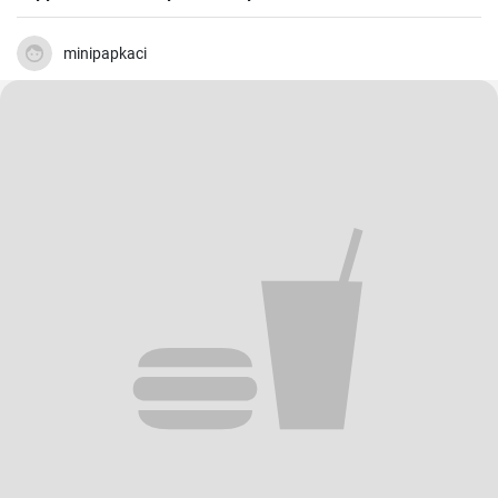
minipapkaci