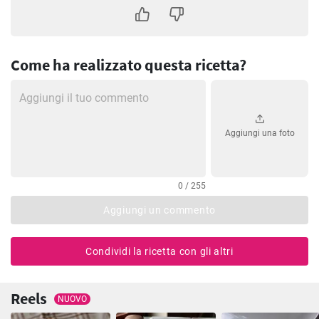
Come ha realizzato questa ricetta?
Aggiungi una foto
0 / 255
Aggiungi un commento
Condividi la ricetta con gli altri
Reels
NUOVO