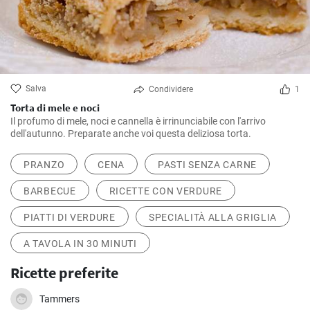
Salva
Condividere
1
Torta di mele e noci
Il profumo di mele, noci e cannella è irrinunciabile con l'arrivo
dell'autunno. Preparate anche voi questa deliziosa torta.
PRANZO
CENA
PASTI SENZA CARNE
BARBECUE
RICETTE CON VERDURE
PIATTI DI VERDURE
SPECIALITÀ ALLA GRIGLIA
A TAVOLA IN 30 MINUTI
Ricette preferite
Tammers