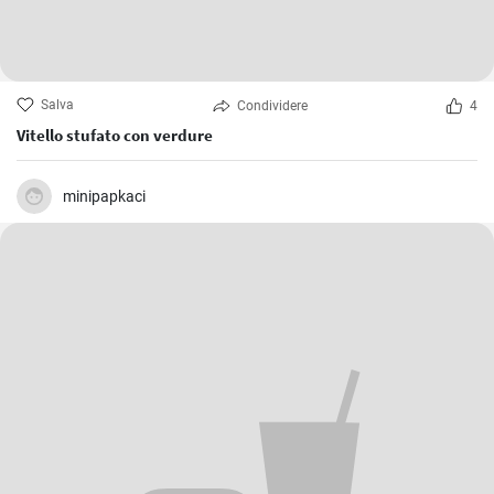
Salva
Condividere
4
Vitello stufato con verdure
minipapkaci