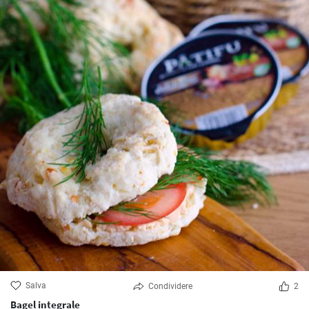
Salva
Condividere
2
Bagel integrale