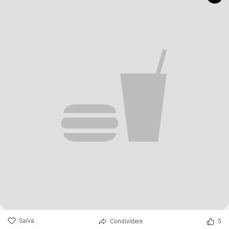
Salva
Condividere
5