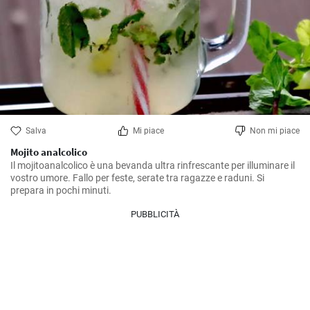
Salva
Mi piace
Non mi piace
Mojito analcolico
Il mojitoanalcolico è una bevanda ultra rinfrescante per illuminare il 
vostro umore. Fallo per feste, serate tra ragazze e raduni. Si 
prepara in pochi minuti.
PUBBLICITÀ