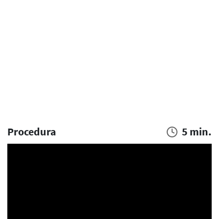
Procedura
5 min.