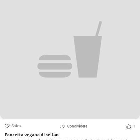
Salva
Condividere
1
Pancetta vegana di seitan