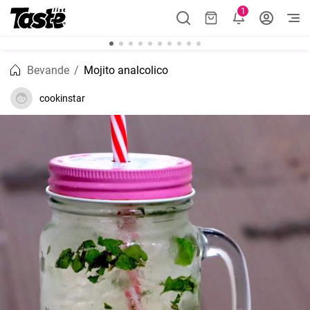
1
Bevande
Mojito analcolico
cookinstar