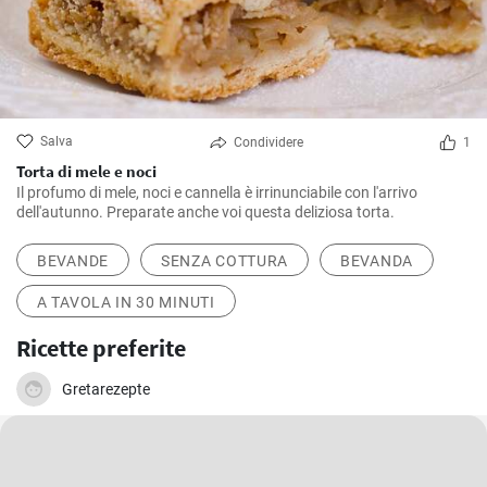
Salva
Condividere
1
Torta di mele e noci
Il profumo di mele, noci e cannella è irrinunciabile con l'arrivo
dell'autunno. Preparate anche voi questa deliziosa torta.
BEVANDE
SENZA COTTURA
BEVANDA
A TAVOLA IN 30 MINUTI
Ricette preferite
Gretarezepte