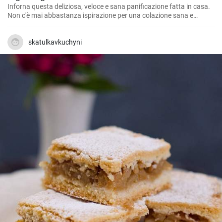
Inforna questa deliziosa, veloce e sana panificazione fatta in casa.
Non c'è mai abbastanza ispirazione per una colazione sana e
gustosa.
skatulkavkuchyni