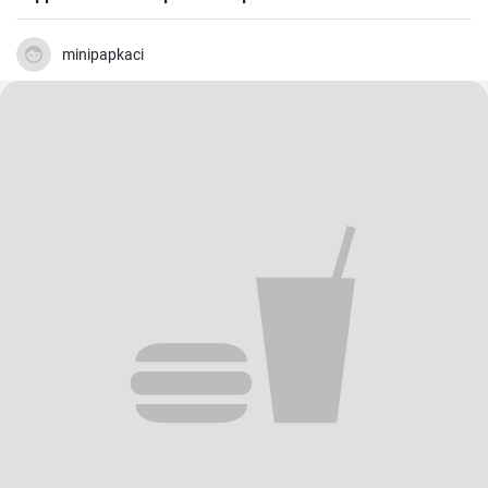
minipapkaci