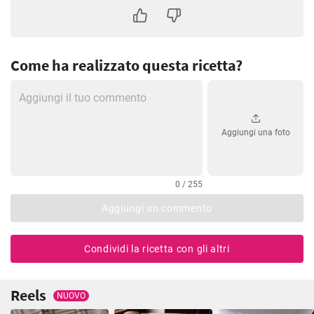
Come ha realizzato questa ricetta?
Aggiungi una foto
0 / 255
Aggiungi un commento
Condividi la ricetta con gli altri
Reels
NUOVO