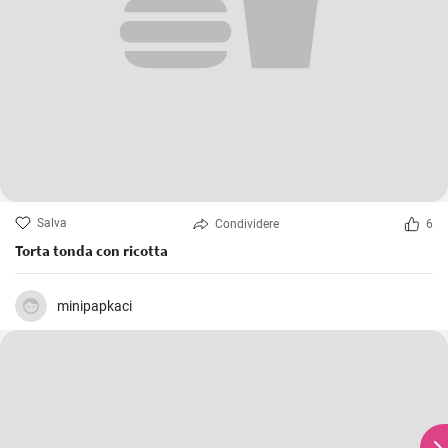
Salva
Condividere
6
Torta tonda con ricotta
minipapkaci