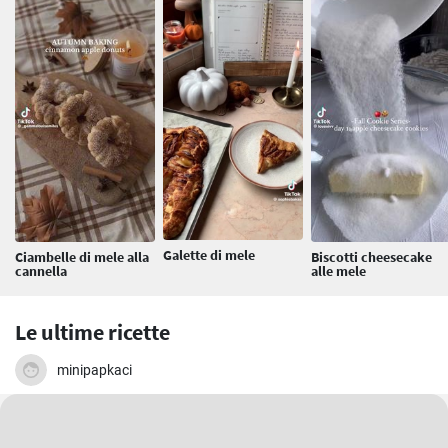
Galette di mele
Ciambelle di mele alla
Biscotti cheesecake
cannella
alle mele
Le ultime ricette
minipapkaci