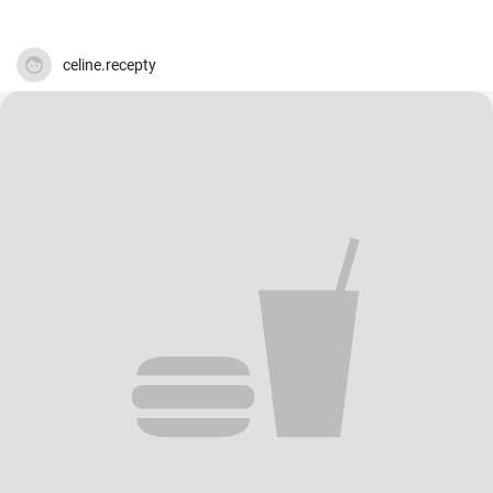
celine.recepty