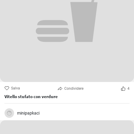
Salva
Condividere
4
Vitello stufato con verdure
minipapkaci