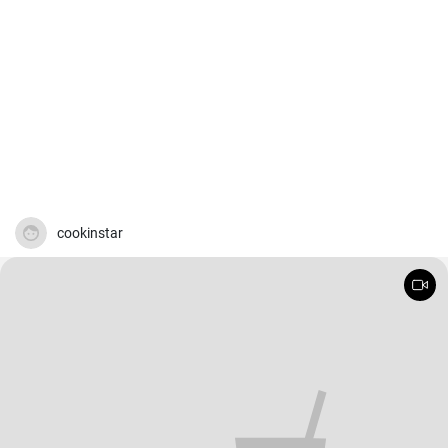
cookinstar