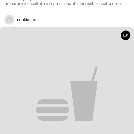
preparare e il risultato è impressionante! Incredibile ricetta della
frittata che tutti dovrebbero provare. Nuova ricetta per la colazione
in 10 minuti!
cookinstar