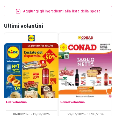
Aggiungi gli ingredienti alla lista della spesa
Ultimi volantini
Lidl volantino
Conad volantino
06/08/2026 - 12/08/2026
29/07/2026 - 11/08/2026