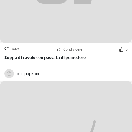
Salva
Condividere
5
Zuppa di cavolo con passata di pomodoro
minipapkaci