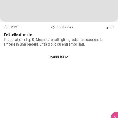
Salva
Condividere
7
Frittelle di mele
Preparation step 0: Mescolare tutti gli ingredienti e cuocere le
frittelle in una padella unta d'olio su entrambi i lati.
PUBBLICITÀ