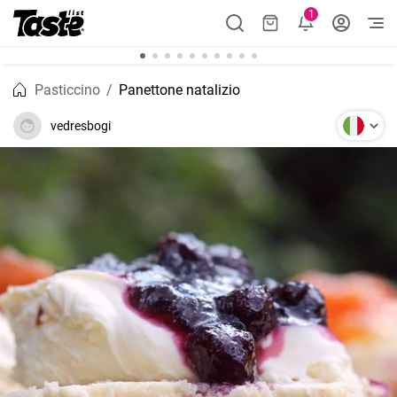
1
Pasticcino
Panettone natalizio
vedresbogi