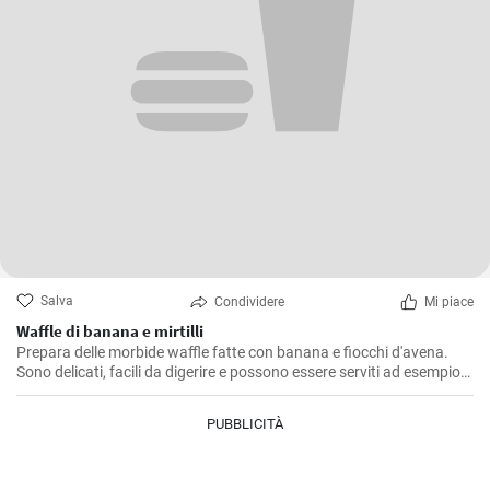
Salva
Condividere
Mi piace
Waffle di banana e mirtilli
Prepara delle morbide waffle fatte con banana e fiocchi d'avena.
Sono delicati, facili da digerire e possono essere serviti ad esempio
con mirtilli freschi e sciroppo di mirtilli.
PUBBLICITÀ