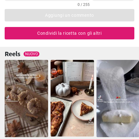
0 / 255
Aggiungi un commento
Condividi la ricetta con gli altri
Reels
NUOVO