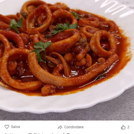
Salva
Condividere
2