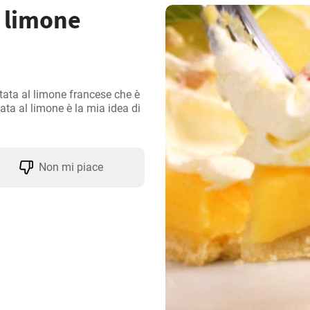
l limone
tata al limone francese che è 
ata al limone è la mia idea di 
Non mi piace