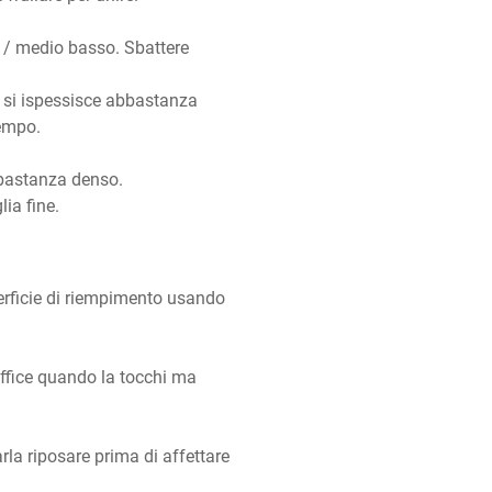
 / medio basso. Sbattere 
si ispessisce abbastanza 
empo.

bastanza denso.

lia fine.
perficie di riempimento usando 
ffice quando la tocchi ma 
la riposare prima di affettare 