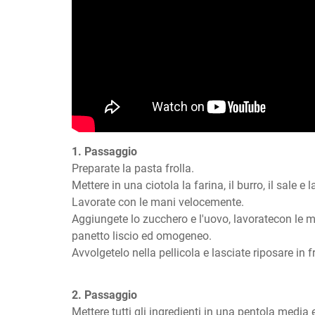
1. Passaggio
Preparate la pasta frolla. 

Mettere in una ciotola la farina, il burro, il sale e la
Lavorate con le mani velocemente.

Aggiungete lo zucchero e l'uovo, lavoratecon le ma
panetto liscio ed omogeneo.

Avvolgetelo nella pellicola e lasciate riposare in 
2. Passaggio
Mettere tutti gli ingredienti in una pentola media e 