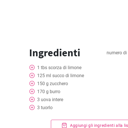
Ingredienti
numero di 
1
tbs scorza di limone
125
ml
succo di limone
150
g
zucchero
170
g
burro
3
uova intere
3
tuorlo
Aggiungi gli ingredienti alla l