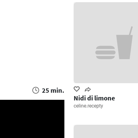
25 min.
Nidi di limone
celine.recepty