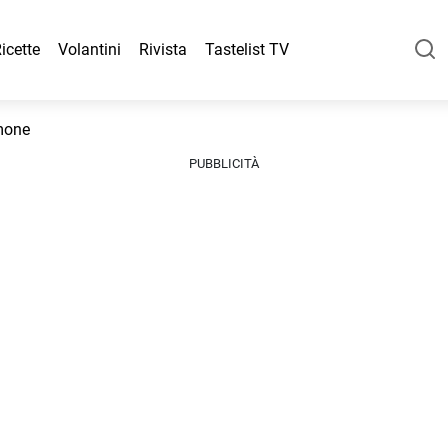
icette
Volantini
Rivista
Tastelist TV
imone
PUBBLICITÀ