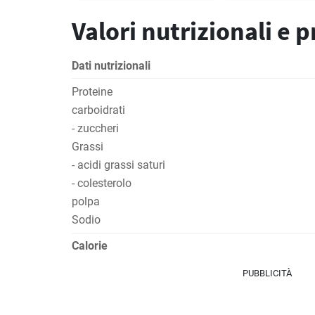
Valori nutrizionali e 
Dati nutrizionali
Proteine
carboidrati
- zuccheri
Grassi
- acidi grassi saturi
- colesterolo
polpa
Sodio
Calorie
PUBBLICITÀ