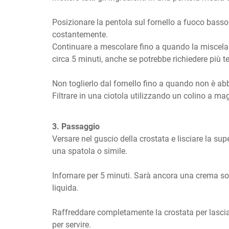
Posizionare la pentola sul fornello a fuoco basso
costantemente.

Continuare a mescolare fino a quando la miscela 
circa 5 minuti, anche se potrebbe richiedere più t
Non toglierlo dal fornello fino a quando non è ab
Filtrare in una ciotola utilizzando un colino a mag
3. Passaggio
Versare nel guscio della crostata e lisciare la su
una spatola o simile.

Infornare per 5 minuti. Sarà ancora una crema so
liquida. 

Raffreddare completamente la crostata per lasciar
per servire.