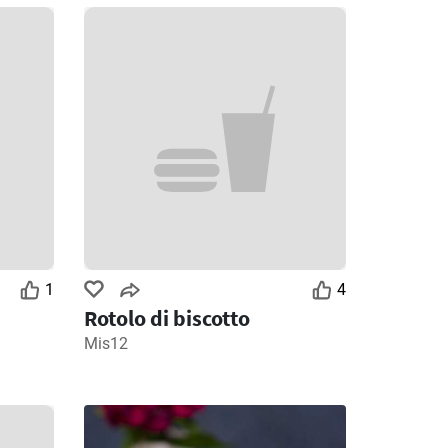
1
4
Rotolo di biscotto
Mis12