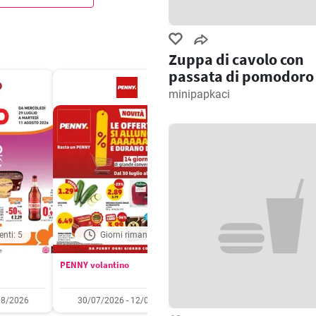
Zuppa di cavolo con
passata di pomodoro
minipapkaci
enti: 5
Giorni rimanenti: 6
Giorni rimanenti: 
PENNY volantino
Aldi volantino
08/2026
30/07/2026 - 12/08/2026
03/08/2026 - 09/08/2