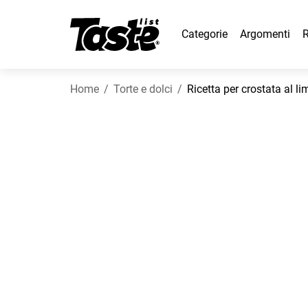
Categorie
Argomenti
R
Home
Torte e dolci
Ricetta per crostata al l