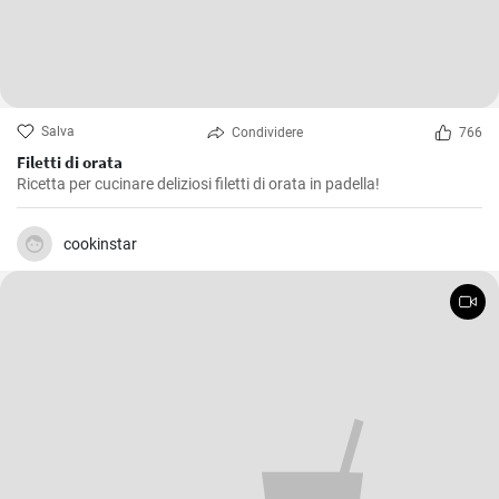
Salva
Condividere
766
Filetti di orata
Ricetta per cucinare deliziosi filetti di orata in padella!
cookinstar