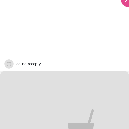
celine.recepty