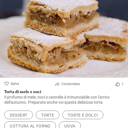
Salva
Condividere
1
Torta di mele e noci
Il profumo di mele, noci e cannella è irrinunciabile con l'arrivo
dell'autunno. Preparate anche voi questa deliziosa torta.
DESSERT
TORTE
TORTE E DOLCI
COTTURA AL FORNO
UOVA