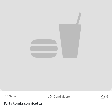
Salva
Condividere
6
Torta tonda con ricotta