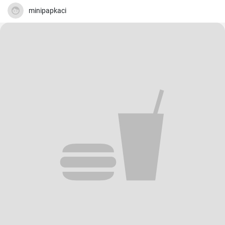
minipapkaci