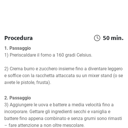
Procedura
50 min.
1. Passaggio
1) Preriscaldare il forno a 160 gradi Celsius.

2) Crema burro e zucchero insieme fino a diventare leggero 
e soffice con la racchetta attaccata su un mixer stand (o se 
avete le pistole, frusta).
2. Passaggio
3) Aggiungere le uova e battere a media velocità fino a 
incorporare. Gettare gli ingredienti secchi e vaniglia e 
battere fino appena combinato e senza grumi sono rimasti 
– fare attenzione a non oltre mescolare.
