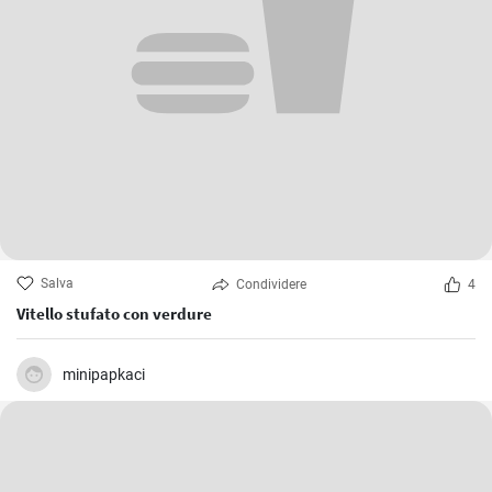
Salva
Condividere
4
Vitello stufato con verdure
minipapkaci