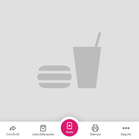
Reels
Condividi
Lista della spesa
Stampa
Seguire
Salva
Condividere
1