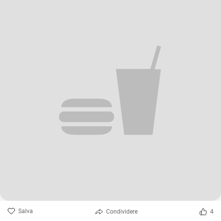
Salva
Condividere
4