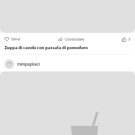
Salva
Condividere
5
Zuppa di cavolo con passata di pomodoro
minipapkaci