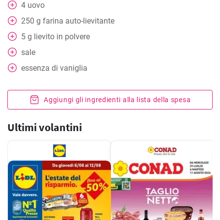
4
uovo
250
g
farina auto-lievitante
5
g
lievito in polvere
sale
essenza di vaniglia
Aggiungi gli ingredienti alla lista della spesa
Ultimi volantini