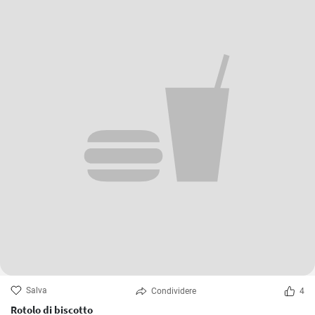
Salva
Condividere
4
Rotolo di biscotto