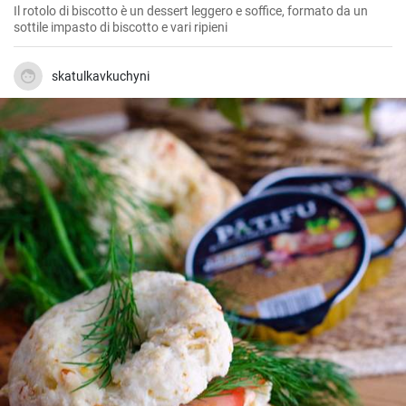
Il rotolo di biscotto è un dessert leggero e soffice, formato da un
sottile impasto di biscotto e vari ripieni
skatulkavkuchyni