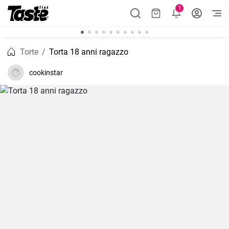
1
Torte
Torta 18 anni ragazzo
cookinstar