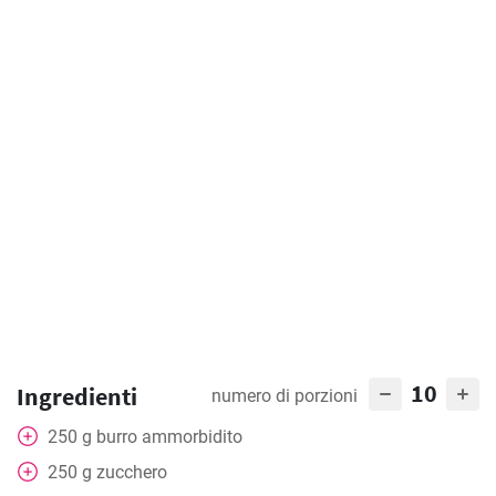
10
Ingredienti
numero di porzioni
250
g
burro ammorbidito
250
g
zucchero