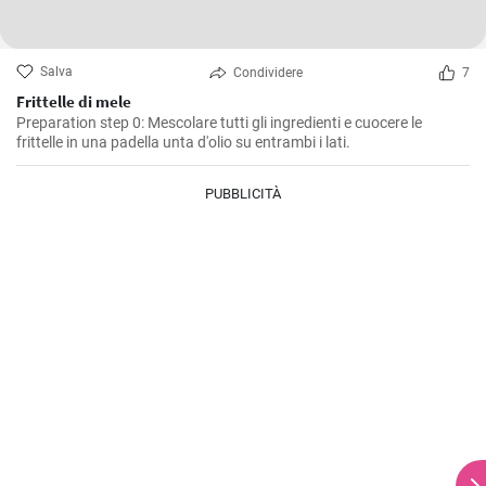
Salva
Condividere
7
Frittelle di mele
Preparation step 0: Mescolare tutti gli ingredienti e cuocere le
frittelle in una padella unta d'olio su entrambi i lati.
PUBBLICITÀ