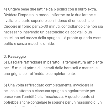
4) Ungere bene due lattine da 6 pollici con il burro extra. 
Dividere l’impasto in modo uniforme tra le due lattine e 
livellare la parte superiore con il dorso di un cucchiaio. 
Cuocere in forno per 25-30 minuti, controllando che non sia 
necessario inserendo un bastoncino da cocktail o un 
coltellino nel mezzo della spugna – è pronto quando esce 
pulito e senza macchie umide.
3. Passaggio
5) Lasciare raffreddare in barattoli a temperatura ambiente 
per 15 minuti prima di liberarli dalle barattoli e metterli su 
una griglia per raffreddare completamente.

6) Una volta raffreddato completamente, avvolgere la 
pellicola attorno a ciascuna spugna singolarmente per 
preservare l’umidità e la freschezza. A questo punto si 
potrebbe anche congelare le spugne per un massimo di un 