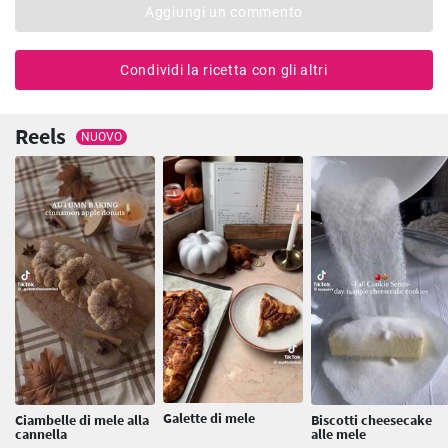
Aggiungi un commento
Condividi la ricetta con gli altri
Reels
NUOVO
Galette di mele
Ciambelle di mele alla
Biscotti cheesecake
cannella
alle mele