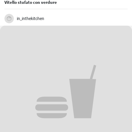
Vitello stufato con verdure
in_inthekitchen