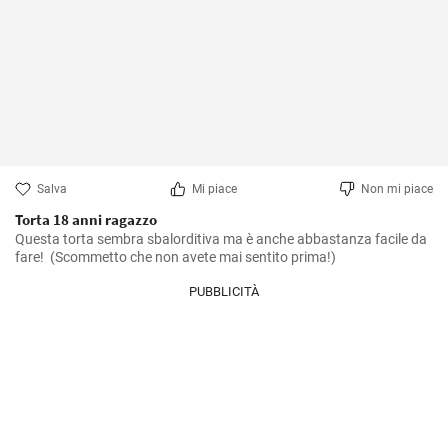
Salva
Mi piace
Non mi piace
Torta 18 anni ragazzo
Questa torta sembra sbalorditiva ma è anche abbastanza facile da 
fare!  (Scommetto che non avete mai sentito prima!)
PUBBLICITÀ