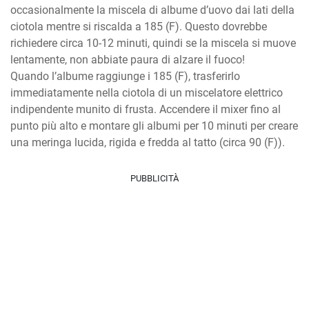
occasionalmente la miscela di albume d’uovo dai lati della 
ciotola mentre si riscalda a 185 (F). Questo dovrebbe 
richiedere circa 10-12 minuti, quindi se la miscela si muove 
lentamente, non abbiate paura di alzare il fuoco!

Quando l’albume raggiunge i 185 (F), trasferirlo 
immediatamente nella ciotola di un miscelatore elettrico 
indipendente munito di frusta. Accendere il mixer fino al 
punto più alto e montare gli albumi per 10 minuti per creare 
una meringa lucida, rigida e fredda al tatto (circa 90 (F)).
PUBBLICITÀ