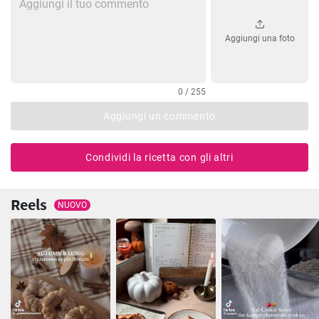
Aggiungi una foto
0 / 255
Aggiungi un commento
Condividi la ricetta con gli altri
Reels
NUOVO