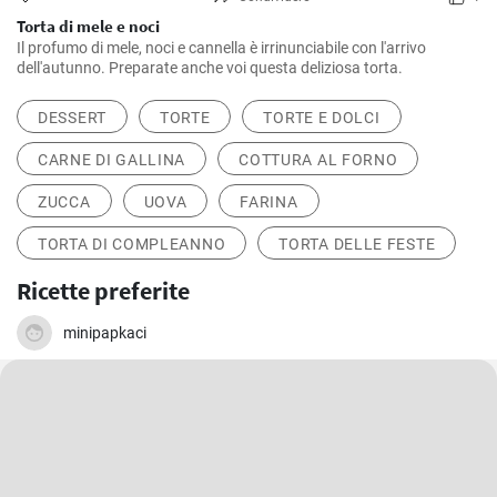
Torta di mele e noci
Il profumo di mele, noci e cannella è irrinunciabile con l'arrivo
dell'autunno. Preparate anche voi questa deliziosa torta.
DESSERT
TORTE
TORTE E DOLCI
CARNE DI GALLINA
COTTURA AL FORNO
ZUCCA
UOVA
FARINA
TORTA DI COMPLEANNO
TORTA DELLE FESTE
Ricette preferite
minipapkaci