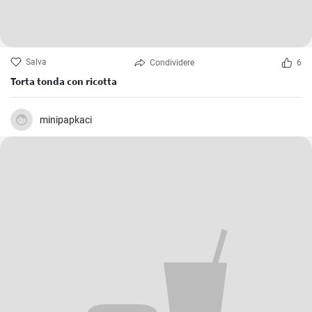
Salva
Condividere
6
Torta tonda con ricotta
minipapkaci