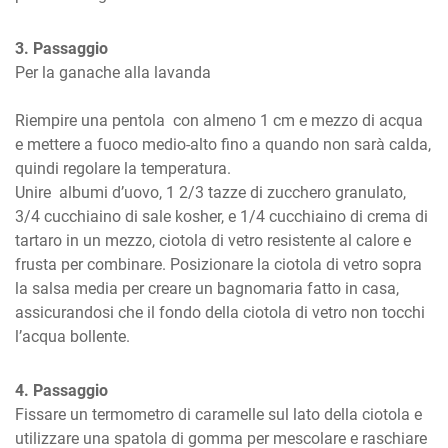
3. Passaggio
Per la ganache alla lavanda

Riempire una pentola  con almeno 1 cm e mezzo di acqua 
e mettere a fuoco medio-alto fino a quando non sarà calda, 
quindi regolare la temperatura.

Unire  albumi d’uovo, 1 2/3 tazze di zucchero granulato, 
3/4 cucchiaino di sale kosher, e 1/4 cucchiaino di crema di 
tartaro in un mezzo, ciotola di vetro resistente al calore e 
frusta per combinare. Posizionare la ciotola di vetro sopra 
la salsa media per creare un bagnomaria fatto in casa, 
assicurandosi che il fondo della ciotola di vetro non tocchi 
l’acqua bollente.
4. Passaggio
Fissare un termometro di caramelle sul lato della ciotola e 
utilizzare una spatola di gomma per mescolare e raschiare 