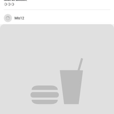
🍋🍋🍋
Mis12