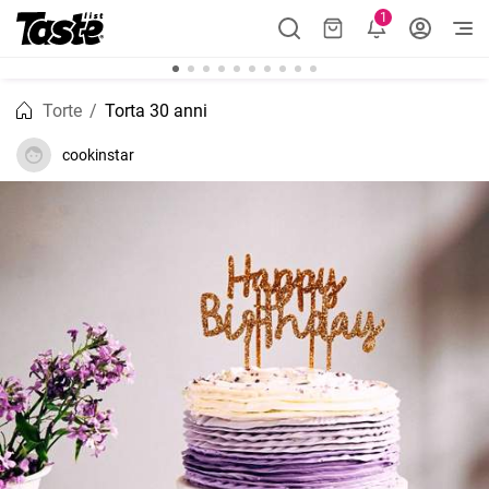
1
Torte
Torta 30 anni
cookinstar