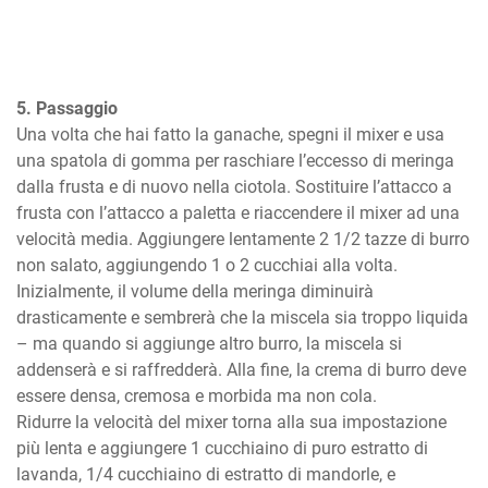
5. Passaggio
Una volta che hai fatto la ganache, spegni il mixer e usa 
una spatola di gomma per raschiare l’eccesso di meringa 
dalla frusta e di nuovo nella ciotola. Sostituire l’attacco a 
frusta con l’attacco a paletta e riaccendere il mixer ad una 
velocità media. Aggiungere lentamente 2 1/2 tazze di burro 
non salato, aggiungendo 1 o 2 cucchiai alla volta. 
Inizialmente, il volume della meringa diminuirà 
drasticamente e sembrerà che la miscela sia troppo liquida 
– ma quando si aggiunge altro burro, la miscela si 
addenserà e si raffredderà. Alla fine, la crema di burro deve 
essere densa, cremosa e morbida ma non cola.

Ridurre la velocità del mixer torna alla sua impostazione 
più lenta e aggiungere 1 cucchiaino di puro estratto di 
lavanda, 1/4 cucchiaino di estratto di mandorle, e 