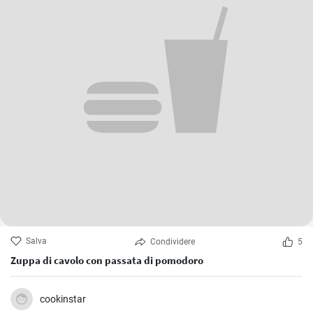
Salva
Condividere
5
Zuppa di cavolo con passata di pomodoro
cookinstar