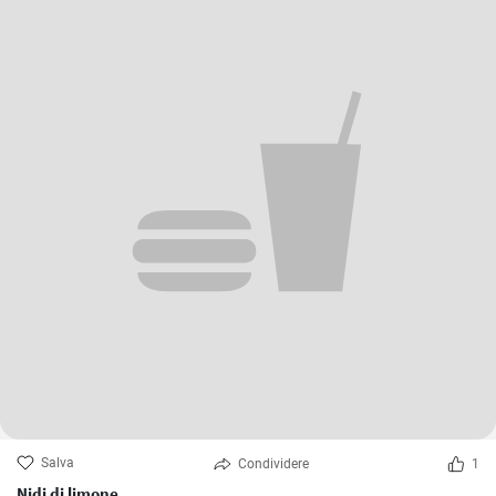
Salva
Condividere
1
Nidi di limone