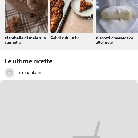
Galette di mele
Ciambelle di mele alla
Biscotti cheesecake
cannella
alle mele
Le ultime ricette
minipapkaci