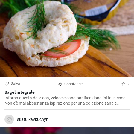
Salva
Condividere
2
Bagel integrale
Inforna questa deliziosa, veloce e sana panificazione fatta in casa.
Non c'è mai abbastanza ispirazione per una colazione sana e
gustosa.
skatulkavkuchyni