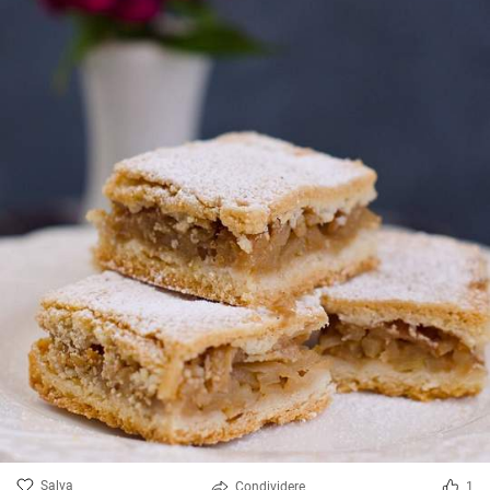
Salva
Condividere
1