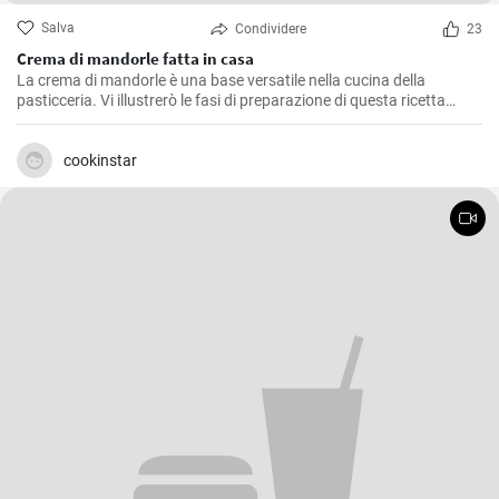
Salva
Condividere
23
Crema di mandorle fatta in casa
La crema di mandorle è una base versatile nella cucina della
pasticceria. Vi illustrerò le fasi di preparazione di questa ricetta
semplice e versatile.
cookinstar