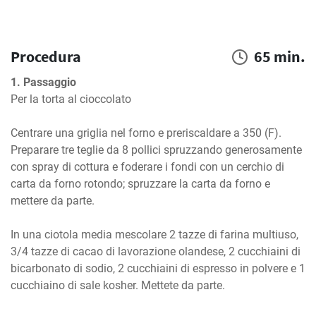
Procedura
65 min.
1. Passaggio
Per la torta al cioccolato

Centrare una griglia nel forno e preriscaldare a 350 (F). 
Preparare tre teglie da 8 pollici spruzzando generosamente 
con spray di cottura e foderare i fondi con un cerchio di 
carta da forno rotondo; spruzzare la carta da forno e 
mettere da parte.

In una ciotola media mescolare 2 tazze di farina multiuso, 
3/4 tazze di cacao di lavorazione olandese, 2 cucchiaini di 
bicarbonato di sodio, 2 cucchiaini di espresso in polvere e 1 
cucchiaino di sale kosher. Mettete da parte.