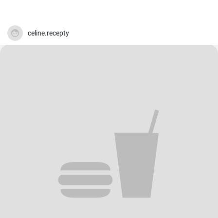
celine.recepty