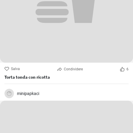
Salva
Condividere
6
Torta tonda con ricotta
minipapkaci