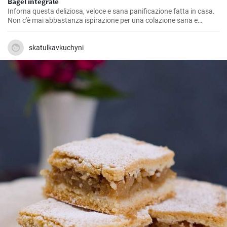
Bagel integrale
Inforna questa deliziosa, veloce e sana panificazione fatta in casa.
Non c'è mai abbastanza ispirazione per una colazione sana e
gustosa.
skatulkavkuchyni