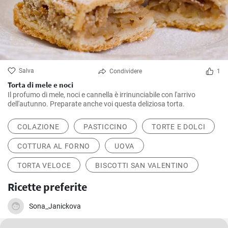
Salva
Condividere
1
Torta di mele e noci
Il profumo di mele, noci e cannella è irrinunciabile con l'arrivo
dell'autunno. Preparate anche voi questa deliziosa torta.
COLAZIONE
PASTICCINO
TORTE E DOLCI
COTTURA AL FORNO
UOVA
TORTA VELOCE
BISCOTTI SAN VALENTINO
Ricette preferite
Sona_Janickova