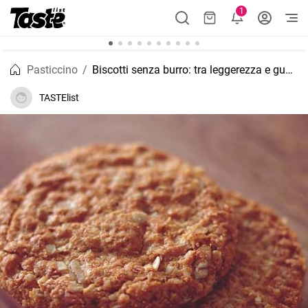
1
Pasticcino
Biscotti senza burro: tra leggerezza e gusto
TASTElist