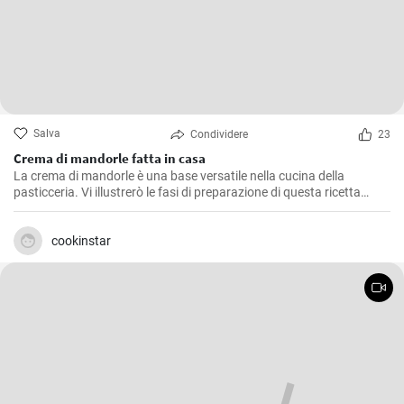
Salva
Condividere
23
Crema di mandorle fatta in casa
La crema di mandorle è una base versatile nella cucina della
pasticceria. Vi illustrerò le fasi di preparazione di questa ricetta
semplice e versatile.
cookinstar