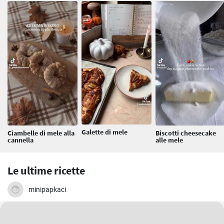
Galette di mele
Ciambelle di mele alla
Biscotti cheesecake
cannella
alle mele
Le ultime ricette
minipapkaci