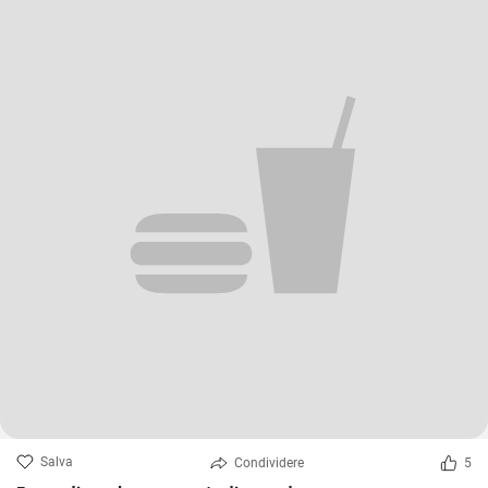
Salva
Condividere
5