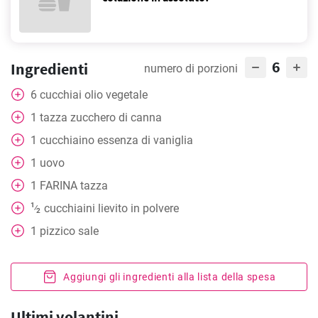
6
Ingredienti
numero di porzioni
6
cucchiai
olio vegetale
1
tazza
zucchero di canna
1
cucchiaino
essenza di vaniglia
1
uovo
1
FARINA tazza
1
cucchiaini
lievito in polvere
⁄
2
1
pizzico
sale
Aggiungi gli ingredienti alla lista della spesa
Ultimi volantini