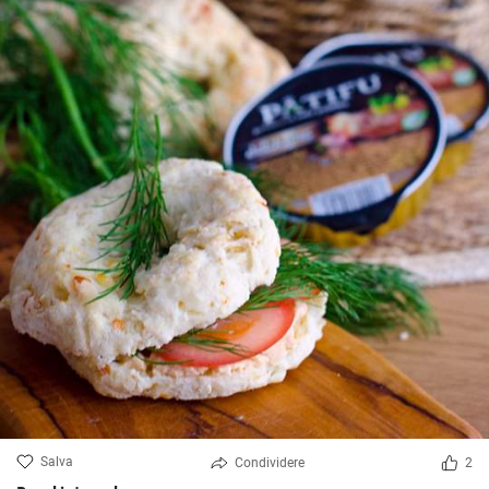
Salva
Condividere
2