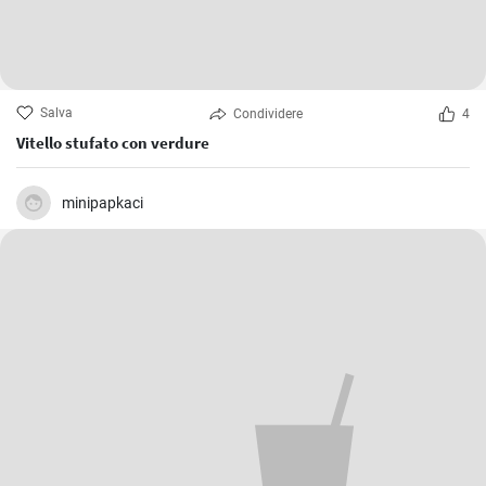
Salva
Condividere
4
Vitello stufato con verdure
minipapkaci