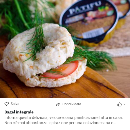
Salva
Condividere
2
Bagel integrale
Inforna questa deliziosa, veloce e sana panificazione fatta in casa.
Non c'è mai abbastanza ispirazione per una colazione sana e
gustosa.