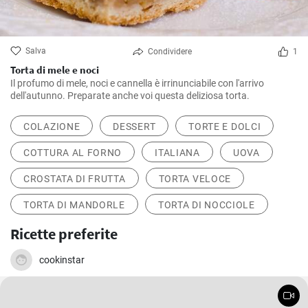
Salva
Condividere
1
Torta di mele e noci
Il profumo di mele, noci e cannella è irrinunciabile con l'arrivo
dell'autunno. Preparate anche voi questa deliziosa torta.
COLAZIONE
DESSERT
TORTE E DOLCI
COTTURA AL FORNO
ITALIANA
UOVA
CROSTATA DI FRUTTA
TORTA VELOCE
TORTA DI MANDORLE
TORTA DI NOCCIOLE
Ricette preferite
cookinstar