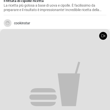
Frittata di cipolle ricetta
La ricetta più golosa a base di uova e cipolle. È facilissimo da
preparare e il risultato è impressionante! Incredibile ricetta della
frittata che tutti dovrebbero provare. Nuova ricetta per la colazione
in 10 minuti!
cookinstar