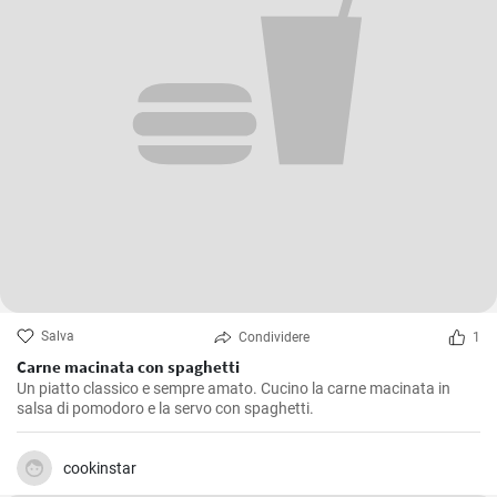
Salva
Condividere
1
Carne macinata con spaghetti
Un piatto classico e sempre amato. Cucino la carne macinata in
salsa di pomodoro e la servo con spaghetti.
cookinstar