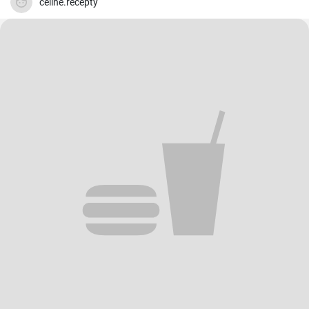
celine.recepty