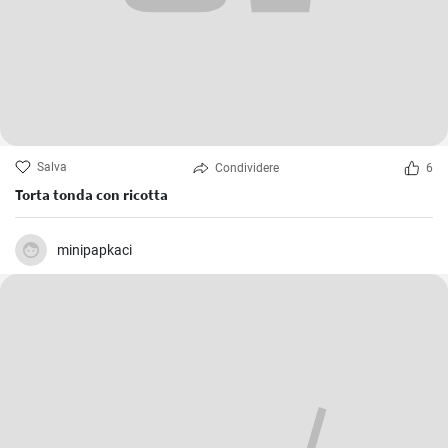
Salva
Condividere
6
Torta tonda con ricotta
minipapkaci