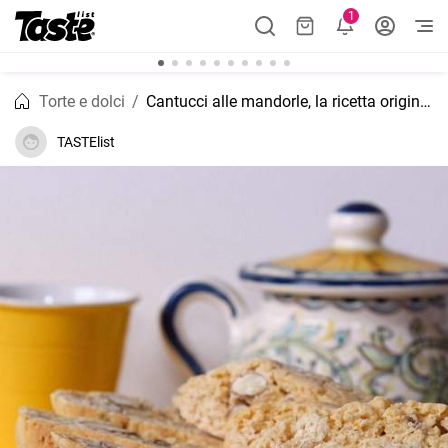
1
Torte e dolci
Cantucci alle mandorle, la ricetta originale toscana
TASTElist