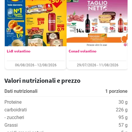
Lidl volantino
Conad volantino
06/08/2026 - 12/08/2026
29/07/2026 - 11/08/2026
Valori nutrizionali e prezzo
Dati nutrizionali
1 porzione
Proteine
30 g
carboidrati
226 g
- zuccheri
95 g
Grassi
57 g