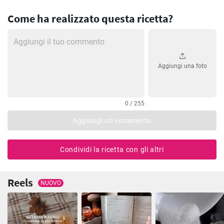
Come ha realizzato questa ricetta?
Aggiungi una foto
0 / 255
Aggiungi un commento
Condividi la ricetta con gli altri
Reels
NUOVO