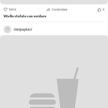
Salva
Condividere
4
Vitello stufato con verdure
minipapkaci