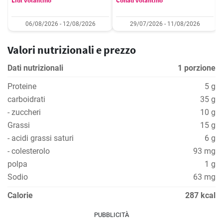
Lidl volantino
Conad volantino
06/08/2026 - 12/08/2026
29/07/2026 - 11/08/2026
Valori nutrizionali e prezzo
Dati nutrizionali
1 porzione
Proteine
5 g
carboidrati
35 g
- zuccheri
10 g
Grassi
15 g
- acidi grassi saturi
6 g
- colesterolo
93 mg
polpa
1 g
Sodio
63 mg
Calorie
287 kcal
PUBBLICITÀ