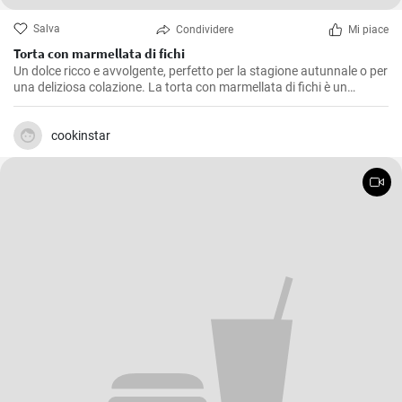
Salva
Condividere
Mi piace
Torta con marmellata di fichi
Un dolce ricco e avvolgente, perfetto per la stagione autunnale o per
una deliziosa colazione. La torta con marmellata di fichi è un
dessert saporito e profumato, ideale anche come fine pasto.
cookinstar