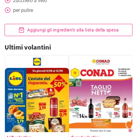
zucchero a velo
per pulire
Aggiungi gli ingredienti alla lista della spesa
Ultimi volantini