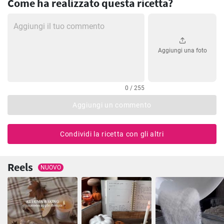
Come ha realizzato questa ricetta?
Aggiungi una foto
0 / 255
Aggiungi un commento
Condividi la ricetta con gli altri
Reels
NUOVO