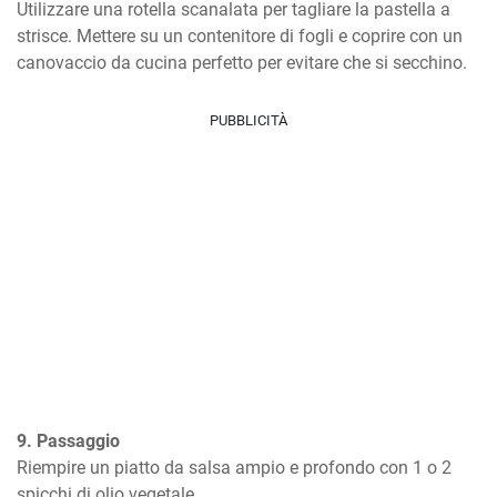
Utilizzare una rotella scanalata per tagliare la pastella a 
strisce. Mettere su un contenitore di fogli e coprire con un 
canovaccio da cucina perfetto per evitare che si secchino.
PUBBLICITÀ
9. Passaggio
Riempire un piatto da salsa ampio e profondo con 1 o 2 
spicchi di olio vegetale.