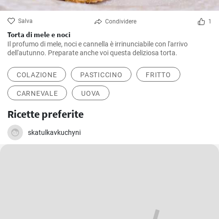
Salva
Condividere
1
Torta di mele e noci
Il profumo di mele, noci e cannella è irrinunciabile con l'arrivo
dell'autunno. Preparate anche voi questa deliziosa torta.
COLAZIONE
PASTICCINO
FRITTO
CARNEVALE
UOVA
Ricette preferite
skatulkavkuchyni