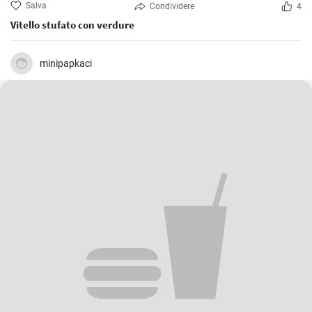
Salva
Condividere
4
Vitello stufato con verdure
minipapkaci