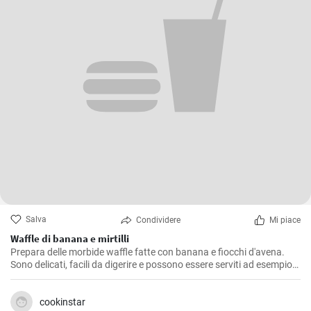
Salva
Condividere
Mi piace
Waffle di banana e mirtilli
Prepara delle morbide waffle fatte con banana e fiocchi d'avena.
Sono delicati, facili da digerire e possono essere serviti ad esempio
con mirtilli freschi e sciroppo di mirtilli.
cookinstar