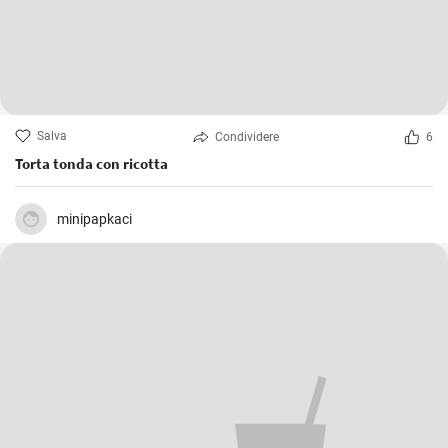
Salva
Condividere
6
Torta tonda con ricotta
minipapkaci