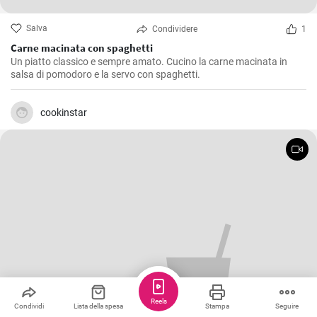
Salva
Condividere
1
Carne macinata con spaghetti
Un piatto classico e sempre amato. Cucino la carne macinata in
salsa di pomodoro e la servo con spaghetti.
cookinstar
Reels
Condividi
Lista della spesa
Stampa
Seguire