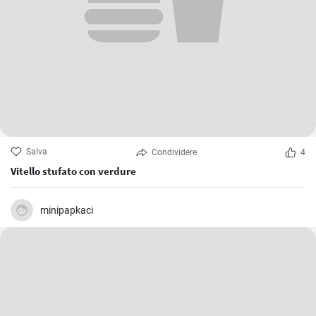
Salva
Condividere
4
Vitello stufato con verdure
minipapkaci