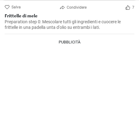
Salva
Condividere
7
Frittelle di mele
Preparation step 0: Mescolare tutti gli ingredienti e cuocere le
frittelle in una padella unta d'olio su entrambi i lati.
PUBBLICITÀ