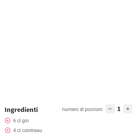
1
Ingredienti
numero di porzioni
6
cl
gin
4
cl
cointreau