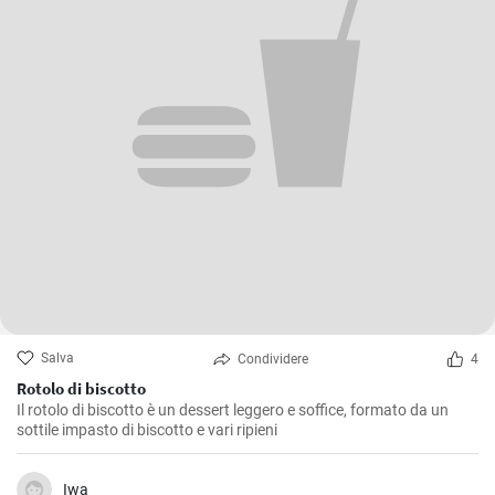
Salva
Condividere
4
Rotolo di biscotto
Il rotolo di biscotto è un dessert leggero e soffice, formato da un
sottile impasto di biscotto e vari ripieni
Iwa