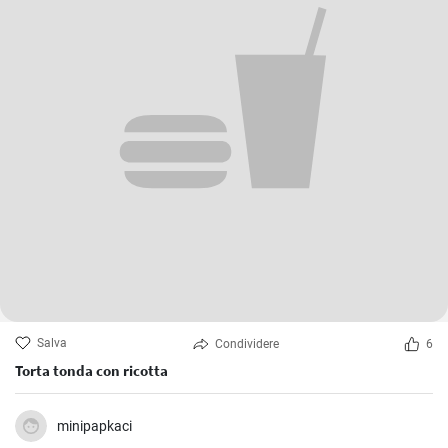
Salva
Condividere
6
Torta tonda con ricotta
minipapkaci