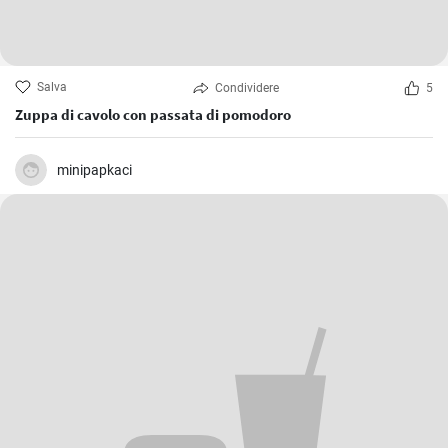
Salva
Condividere
5
Zuppa di cavolo con passata di pomodoro
minipapkaci