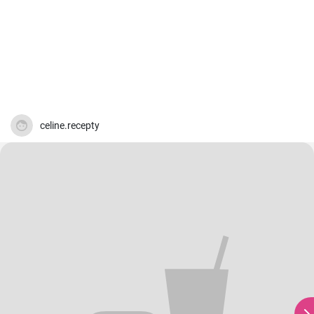
celine.recepty