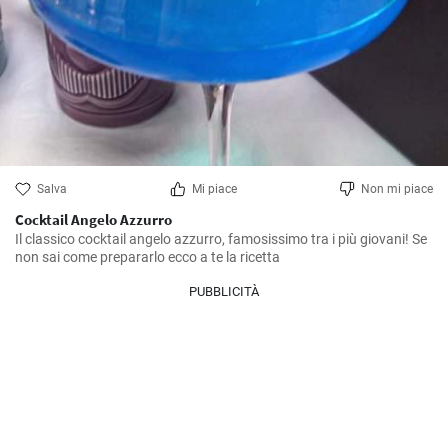
Salva
Mi piace
Non mi piace
Cocktail Angelo Azzurro
Il classico cocktail angelo azzurro, famosissimo tra i più giovani! Se 
non sai come prepararlo ecco a te la ricetta
PUBBLICITÀ