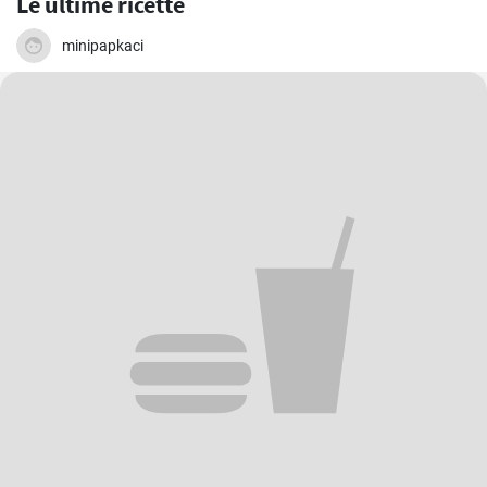
Le ultime ricette
minipapkaci