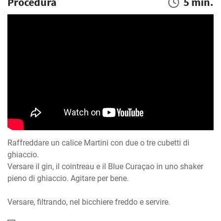
Procedura
5 min.
Raffreddare un calice Martini con due o tre cubetti di 
ghiaccio.

Versare il gin, il cointreau e il Blue Curaçao in uno shaker 
pieno di ghiaccio. Agitare per bene.

Versare, filtrando, nel bicchiere freddo e servire.