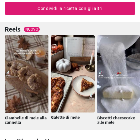
Condividi la ricetta con gli altri
Reels
NUOVO
Galette di mele
Ciambelle di mele alla
Biscotti cheesecake
cannella
alle mele