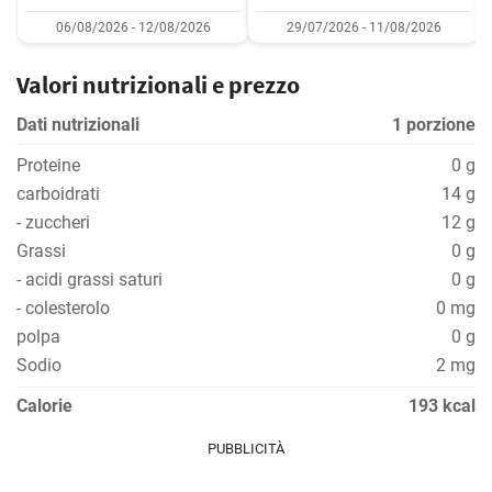
06/08/2026 - 12/08/2026
29/07/2026 - 11/08/2026
Valori nutrizionali e prezzo
Dati nutrizionali
1 porzione
Proteine
0 g
carboidrati
14 g
- zuccheri
12 g
Grassi
0 g
- acidi grassi saturi
0 g
- colesterolo
0 mg
polpa
0 g
Sodio
2 mg
Calorie
193 kcal
PUBBLICITÀ