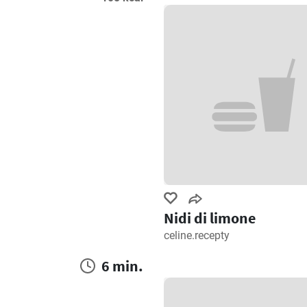
Nidi di limone
celine.recepty
6 min.