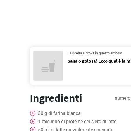
La ricetta si trova in questo articolo
Sana o golosa? Ecco qual è la mi
Ingredienti
numero 
30
g
di farina bianca
1
misurino
di proteine del siero di latte
50
ml
di latte parzialmente scremato