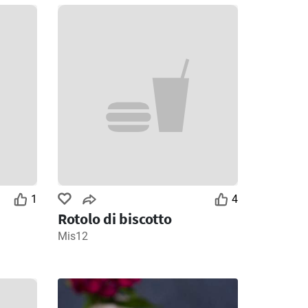
1
4
Rotolo di biscotto
Mis12