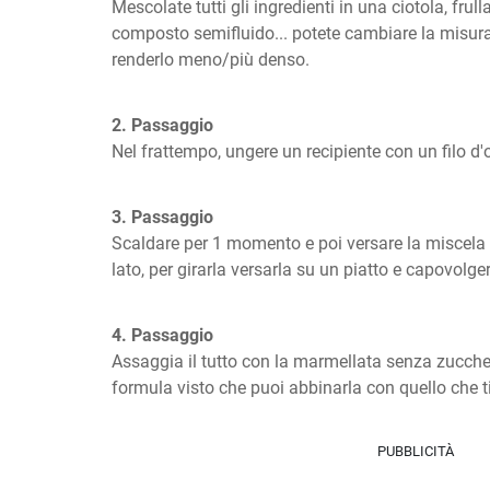
Mescolate tutti gli ingredienti in una ciotola, frull
composto semifluido... potete cambiare la misura d
renderlo meno/più denso.
2. Passaggio
Nel frattempo, ungere un recipiente con un filo d'
3. Passaggio
Scaldare per 1 momento e poi versare la miscela e
lato, per girarla versarla su un piatto e capovolger
4. Passaggio
Assaggia il tutto con la marmellata senza zucche
formula visto che puoi abbinarla con quello che ti
PUBBLICITÀ