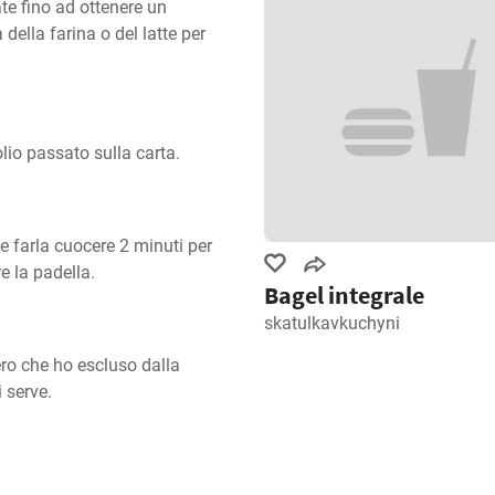
ate fino ad ottenere un 
ella farina o del latte per 
olio passato sulla carta.
 farla cuocere 2 minuti per 
e la padella.
Bagel integrale
skatulkavkuchyni
ro che ho escluso dalla 
 serve.