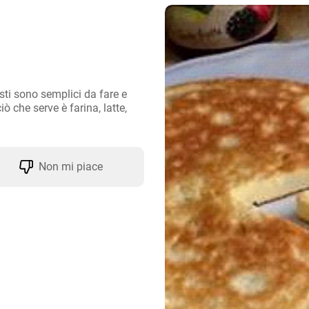
ti sono semplici da fare e 
ò che serve è farina, latte, 
Non mi piace