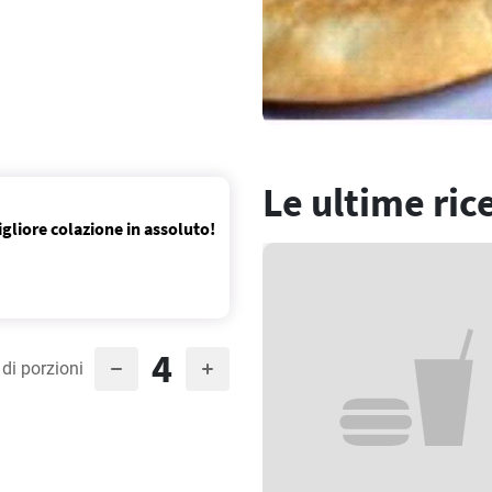
Le ultime ric
gliore colazione in assoluto!
4
di porzioni