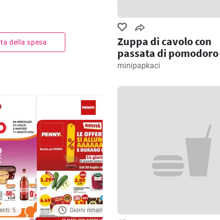
Zuppa di cavolo con
ista della spesa
passata di pomodoro
minipapkaci
enti: 5
Giorni rimanenti: 6
Giorni rimanenti: 