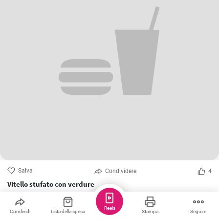
Salva
Condividere
4
Vitello stufato con verdure
Reels
Mis12
Condividi
Lista della spesa
Stampa
Seguire