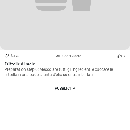
Salva
Condividere
7
Frittelle di mele
Preparation step 0: Mescolare tutti gli ingredienti e cuocere le
frittelle in una padella unta d'olio su entrambi i lati.
PUBBLICITÀ