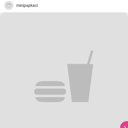
minipapkaci