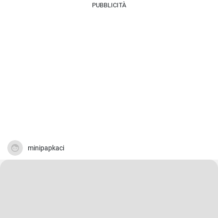
PUBBLICITÀ
minipapkaci