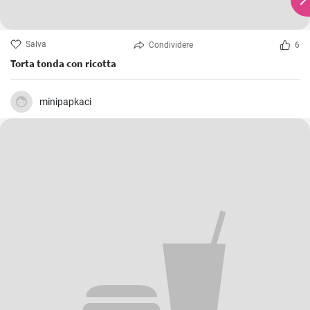
Salva
Condividere
6
Torta tonda con ricotta
minipapkaci