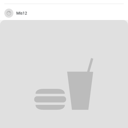
Mis12