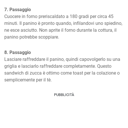
7. Passaggio
Cuocere in forno preriscaldato a 180 gradi per circa 45 
minuti. Il panino è pronto quando, infilandovi uno spiedino, 
ne esce asciutto. Non aprite il forno durante la cottura, il 
panino potrebbe scoppiare.
8. Passaggio
Lasciare raffreddare il panino, quindi capovolgerlo su una 
griglia e lasciarlo raffreddare completamente. Questo 
sandwich di zucca è ottimo come toast per la colazione o 
semplicemente per il tè.
PUBBLICITÀ