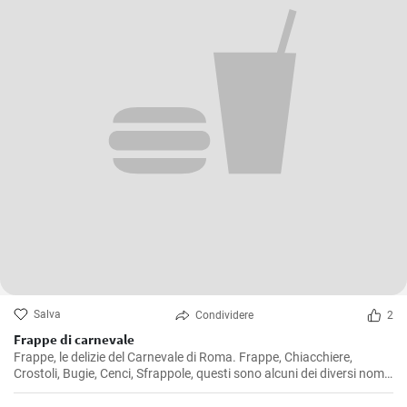
Salva
Condividere
2
Frappe di carnevale
Frappe, le delizie del Carnevale di Roma. Frappe, Chiacchiere,
Crostoli, Bugie, Cenci, Sfrappole, questi sono alcuni dei diversi nomi
di questi tipici dolcetti del Carnevale italiano.