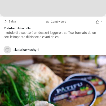
Salva
Condividere
4
Rotolo di biscotto
Il rotolo di biscotto è un dessert leggero e soffice, formato da un
sottile impasto di biscotto e vari ripieni
skatulkavkuchyni