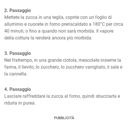
2. Passaggio
Mettete la zucca in una teglia, coprite con un foglio di 
alluminio e cuocete in forno preriscaldato a 180°C per circa 
40 minuti, o fino a quando non sarà morbida. Il vapore 
della cottura la renderà ancora più morbida.
3. Passaggio
Nel frattempo, in una grande ciotola, mescolate insieme la 
farina, il lievito, lo zucchero, lo zucchero vanigliato, il sale e 
la cannella.
4. Passaggio
Lasciare raffreddare la zucca al forno, quindi sbucciarla e 
ridurla in purea.
PUBBLICITÀ