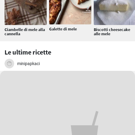
Galette di mele
Ciambelle di mele alla
Biscotti cheesecake
cannella
alle mele
Le ultime ricette
minipapkaci