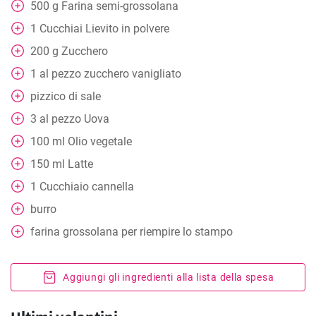
500
g
Farina semi-grossolana
1
Cucchiai
Lievito in polvere
200
g
Zucchero
1
al pezzo
zucchero vanigliato
pizzico di sale
3
al pezzo
Uova
100
ml
Olio vegetale
150
ml
Latte
1
Cucchiaio
cannella
burro
farina grossolana per riempire lo stampo
Aggiungi gli ingredienti alla lista della spesa