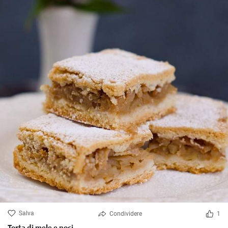
Salva
Condividere
1
Torta di mele e noci