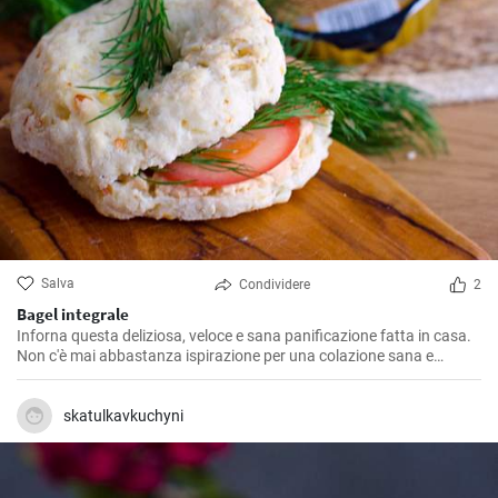
Salva
Condividere
2
Bagel integrale
Inforna questa deliziosa, veloce e sana panificazione fatta in casa.
Non c'è mai abbastanza ispirazione per una colazione sana e
gustosa.
skatulkavkuchyni