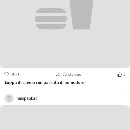
Salva
Condividere
5
Zuppa di cavolo con passata di pomodoro
minipapkaci