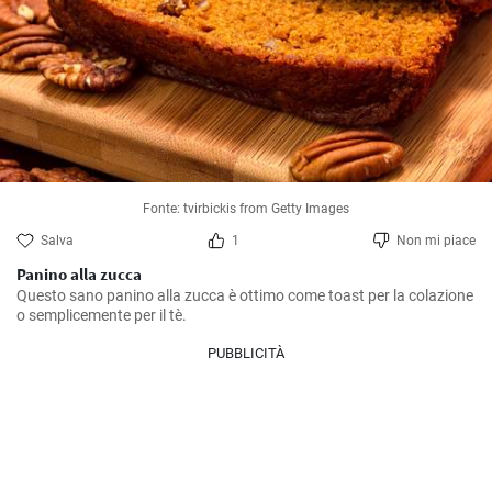
Fonte: tvirbickis from Getty Images
Salva
1
Non mi piace
Panino alla zucca
Questo sano panino alla zucca è ottimo come toast per la colazione 
o semplicemente per il tè.
PUBBLICITÀ