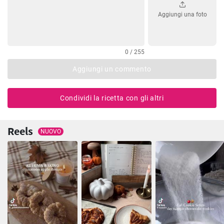
Aggiungi una foto
0 / 255
Aggiungi un commento
Condividi la ricetta con gli altri
Reels
NUOVO