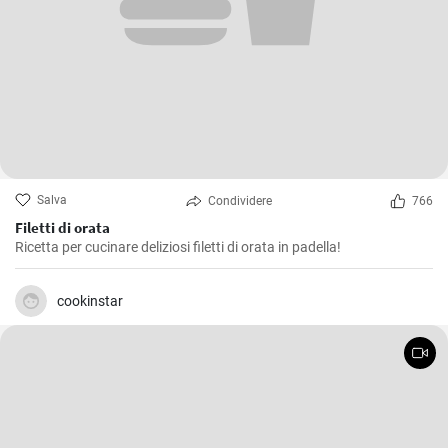
Salva
Condividere
766
Filetti di orata
Ricetta per cucinare deliziosi filetti di orata in padella!
cookinstar