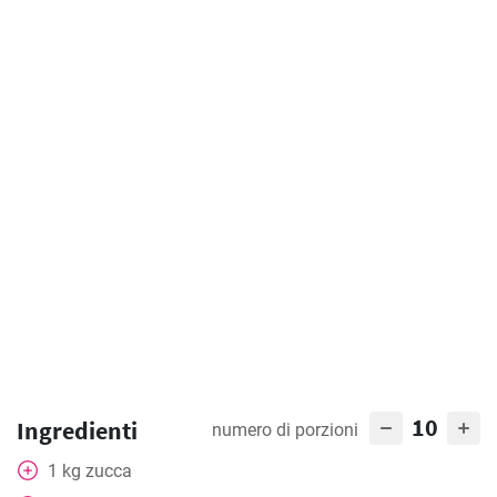
10
Ingredienti
numero di porzioni
1
kg
zucca