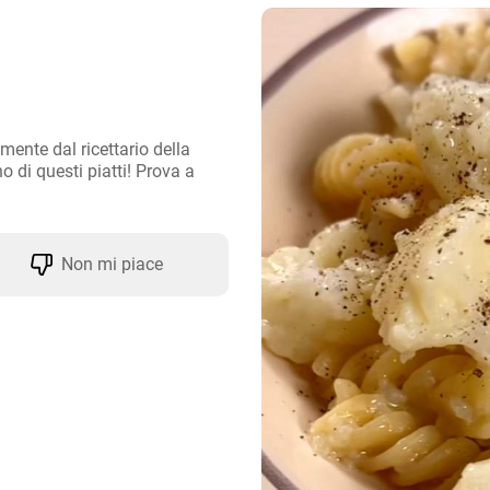
mente dal ricettario della 
 di questi piatti! Prova a 
Non mi piace