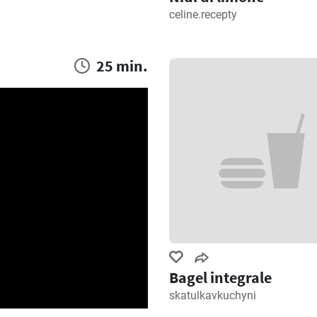
celine.recepty
25 min.
Bagel integrale
skatulkavkuchyni