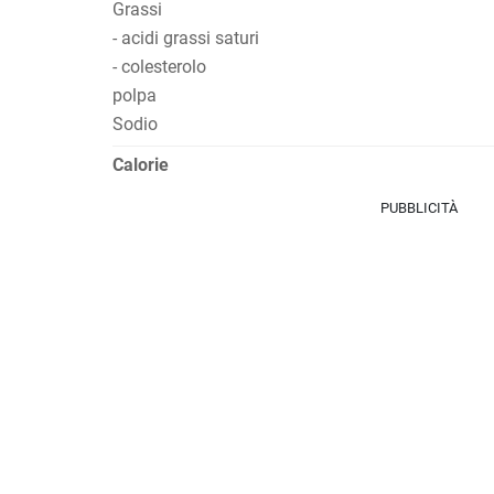
Grassi
- acidi grassi saturi
- colesterolo
polpa
Sodio
Calorie
PUBBLICITÀ