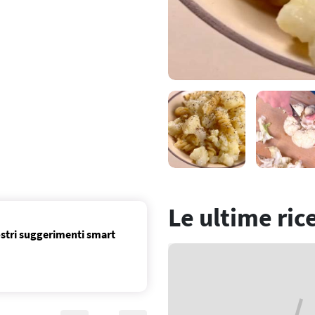
Le ultime ric
nostri suggerimenti smart