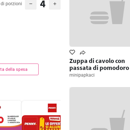
4
di porzioni
Zuppa di cavolo con
passata di pomodoro
ista della spesa
minipapkaci