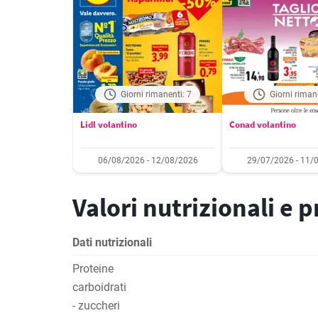
Giorni rimanenti: 7
Giorni riman
Lidl volantino
Conad volantino
06/08/2026 - 12/08/2026
29/07/2026 - 11/
Valori nutrizionali e 
Dati nutrizionali
Proteine
carboidrati
- zuccheri