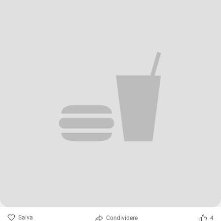
Salva
Condividere
4