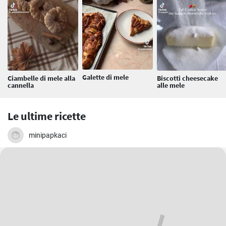
Galette di mele
Ciambelle di mele alla
Biscotti cheesecake
cannella
alle mele
Le ultime ricette
minipapkaci