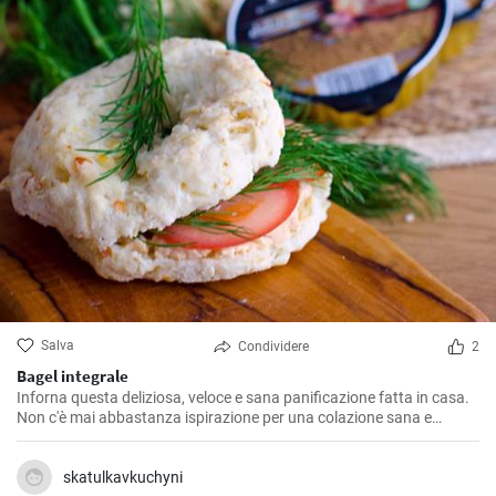
Salva
Condividere
2
Bagel integrale
Inforna questa deliziosa, veloce e sana panificazione fatta in casa.
Non c'è mai abbastanza ispirazione per una colazione sana e
gustosa.
skatulkavkuchyni