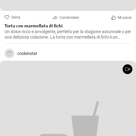
Salva
Condividere
Mi piace
Torta con marmellata di fichi
Un dolce ricco e avvolgente, perfetto per la stagione autunnale o per
una deliziosa colazione. La torta con marmellata di fichi è un
dessert saporito e profumato, ideale anche come fine pasto.
cookinstar