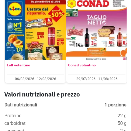
Lidl volantino
Conad volantino
06/08/2026 - 12/08/2026
29/07/2026 - 11/08/2026
Valori nutrizionali e prezzo
Dati nutrizionali
1 porzione
Proteine
22 g
carboidrati
50 g
- zuccheri
2 g