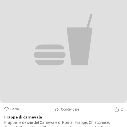
Salva
Condividere
2
Frappe di carnevale
Frappe, le delizie del Carnevale di Roma. Frappe, Chiacchiere,