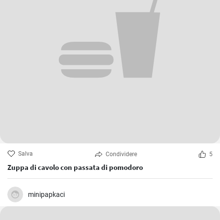
Salva
Condividere
5
Zuppa di cavolo con passata di pomodoro
minipapkaci