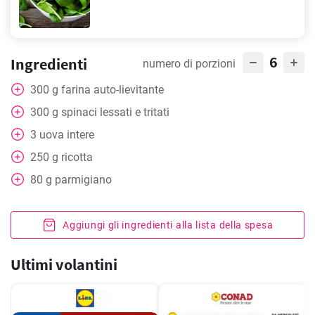
6
Ingredienti
numero di porzioni
300
g
farina auto-lievitante
300
g
spinaci lessati e tritati
3
uova intere
250
g
ricotta
80
g
parmigiano
Aggiungi gli ingredienti alla lista della spesa
Ultimi volantini