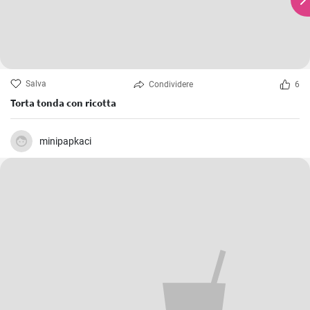
Salva
Condividere
6
Torta tonda con ricotta
minipapkaci