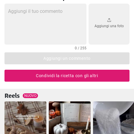
Aggiungi una foto
0 / 255
Aggiungi un commento
Condividi la ricetta con gli altri
Reels
NUOVO