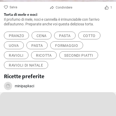
Salva
Condividere
1
Torta di mele e noci
Il profumo di mele, noci e cannella è irrinunciabile con l'arrivo
dell'autunno. Preparate anche voi questa deliziosa torta.
PRANZO
CENA
PASTA
COTTO
UOVA
PASTA
FORMAGGIO
RAVIOLI
RICOTTA
SECONDI PIATTI
RAVIOLI DI NATALE
Ricette preferite
minipapkaci