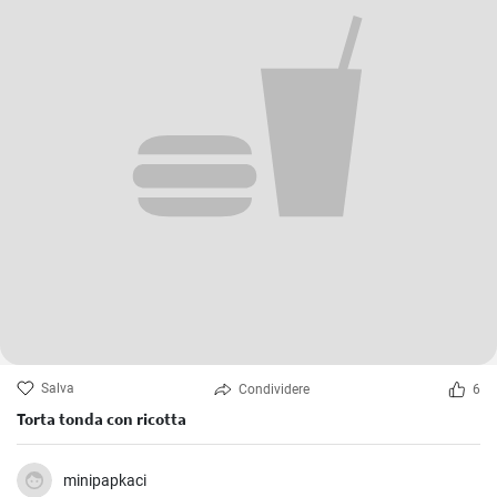
Salva
Condividere
6
Torta tonda con ricotta
minipapkaci