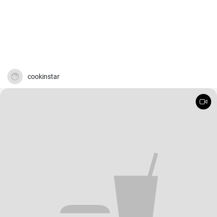
cookinstar