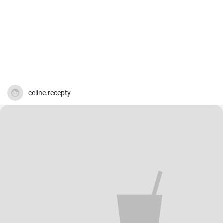
celine.recepty