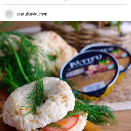
skatulkavkuchyni