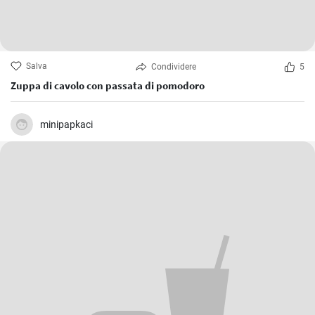
Salva
Condividere
5
Zuppa di cavolo con passata di pomodoro
minipapkaci