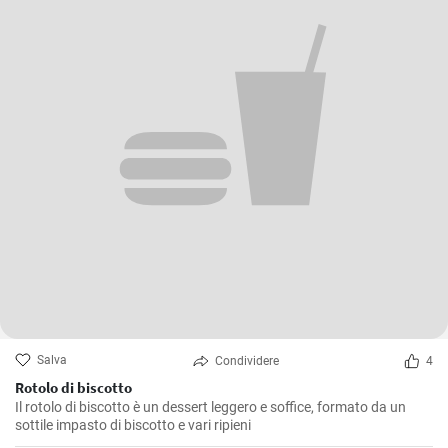
Salva
Condividere
4
Rotolo di biscotto
Il rotolo di biscotto è un dessert leggero e soffice, formato da un
sottile impasto di biscotto e vari ripieni