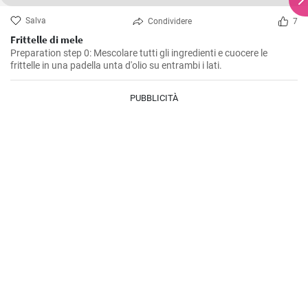
Salva
Condividere
7
Frittelle di mele
Preparation step 0: Mescolare tutti gli ingredienti e cuocere le
frittelle in una padella unta d'olio su entrambi i lati.
PUBBLICITÀ