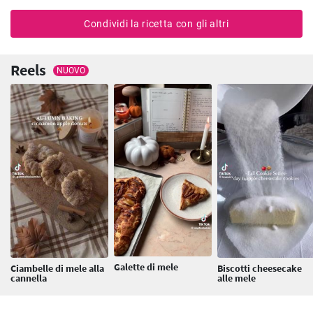
Condividi la ricetta con gli altri
Reels
NUOVO
Galette di mele
Ciambelle di mele alla
Biscotti cheesecake
cannella
alle mele