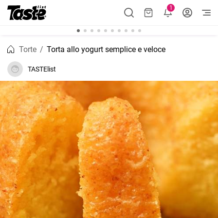
1
Torte
Torta allo yogurt semplice e veloce
TASTElist