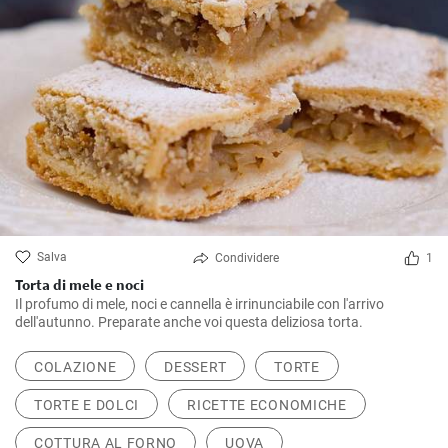
Salva
Condividere
1
Torta di mele e noci
Il profumo di mele, noci e cannella è irrinunciabile con l'arrivo
dell'autunno. Preparate anche voi questa deliziosa torta.
COLAZIONE
DESSERT
TORTE
TORTE E DOLCI
RICETTE ECONOMICHE
COTTURA AL FORNO
UOVA