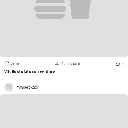
Salva
Condividere
4
Vitello stufato con verdure
minipapkaci