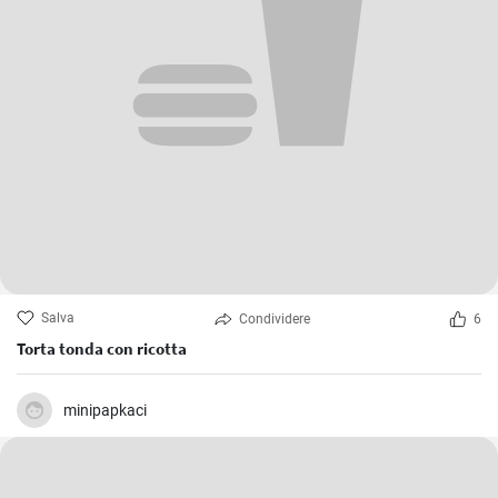
Salva
Condividere
6
Torta tonda con ricotta
minipapkaci