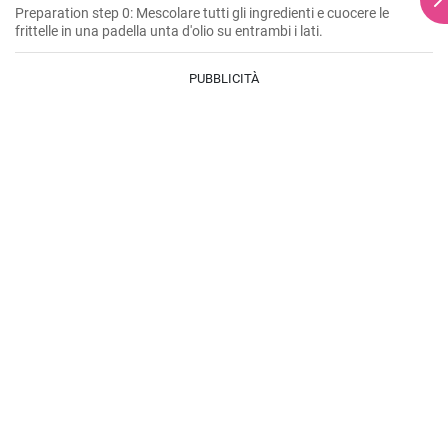
Preparation step 0: Mescolare tutti gli ingredienti e cuocere le
frittelle in una padella unta d'olio su entrambi i lati.
PUBBLICITÀ