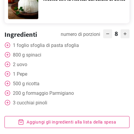
8
Ingredienti
numero di porzioni
1
foglio sfoglia di pasta sfoglia
800
g
spinaci
2
uovo
1
Pepe
500
g
ricotta
200
g
formaggio Parmigiano
3
cucchiai
pinoli
Aggiungi gli ingredienti alla lista della spesa