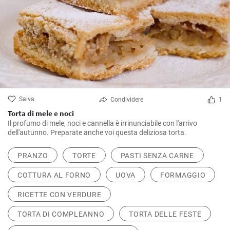
Salva
Condividere
1
Torta di mele e noci
Il profumo di mele, noci e cannella è irrinunciabile con l'arrivo
dell'autunno. Preparate anche voi questa deliziosa torta.
PRANZO
TORTE
PASTI SENZA CARNE
COTTURA AL FORNO
UOVA
FORMAGGIO
RICETTE CON VERDURE
TORTA DI COMPLEANNO
TORTA DELLE FESTE