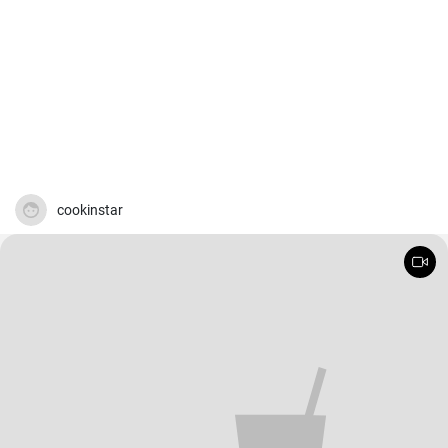
cookinstar