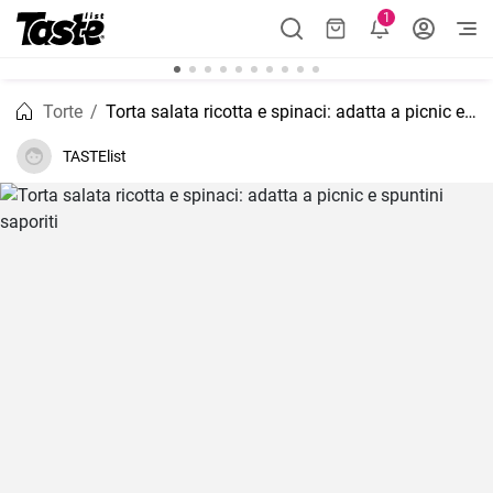
1
Torte
Torta salata ricotta e spinaci: adatta a picnic e spuntini saporiti
TASTElist