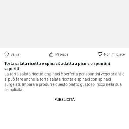
Salva
Mi piace
Non mi piace
Torta salata ricotta e spinaci: adatta a picnic e spuntini
saporiti
La torta salata ricotta e spinaci è perfetta per spuntini vegetariani, e 
si può fare anche la torta salata ricotta e spinaci con spinaci 
surgelati. Impara a produrre questo piatto gustoso, ricco nella sua 
semplicità.
PUBBLICITÀ