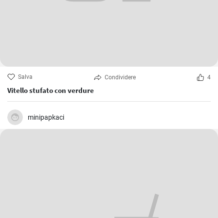
Salva
Condividere
4
Vitello stufato con verdure
minipapkaci