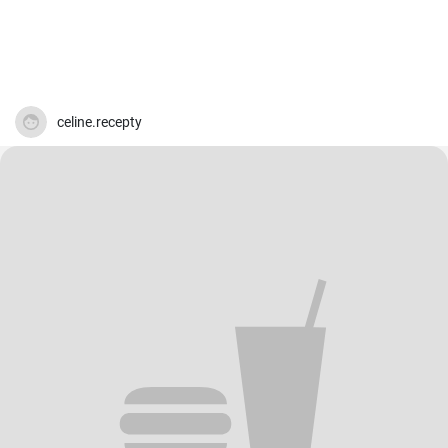
celine.recepty