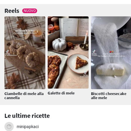
Reels
NUOVO
Galette di mele
Ciambelle di mele alla
Biscotti cheesecake
cannella
alle mele
Le ultime ricette
minipapkaci