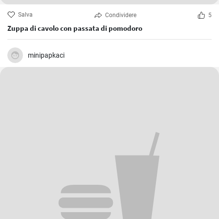
Salva
Condividere
5
Zuppa di cavolo con passata di pomodoro
minipapkaci