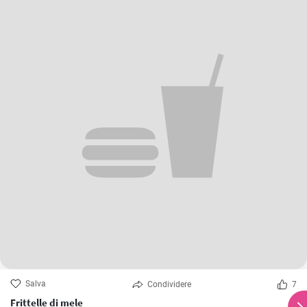
Salva
Condividere
7
Frittelle di mele