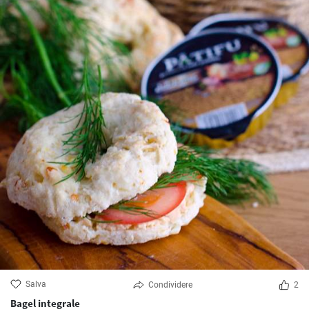
Salva
Condividere
2
Bagel integrale