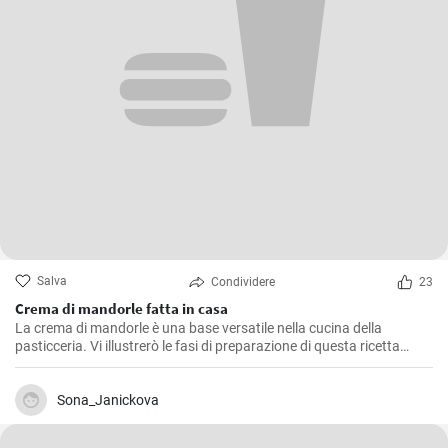
Salva
Condividere
23
Crema di mandorle fatta in casa
La crema di mandorle è una base versatile nella cucina della
pasticceria. Vi illustrerò le fasi di preparazione di questa ricetta
semplice e versatile.
Sona_Janickova