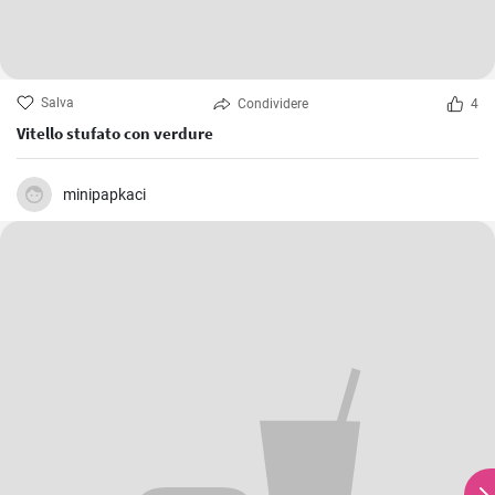
Salva
Condividere
4
Vitello stufato con verdure
minipapkaci