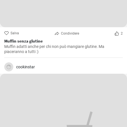
Salva
Condividere
2
Muffin senza glutine
Muffin adatti anche per chi non può mangiare glutine. Ma
piaceranno a tutti :)
cookinstar