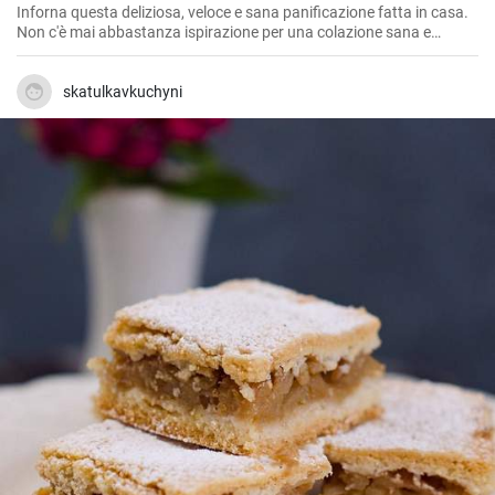
Inforna questa deliziosa, veloce e sana panificazione fatta in casa.
Non c'è mai abbastanza ispirazione per una colazione sana e
gustosa.
skatulkavkuchyni