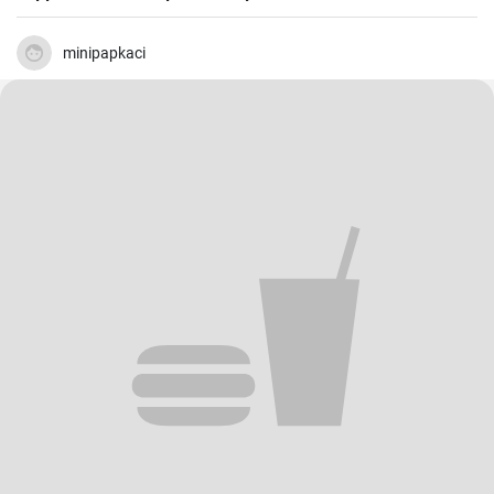
minipapkaci