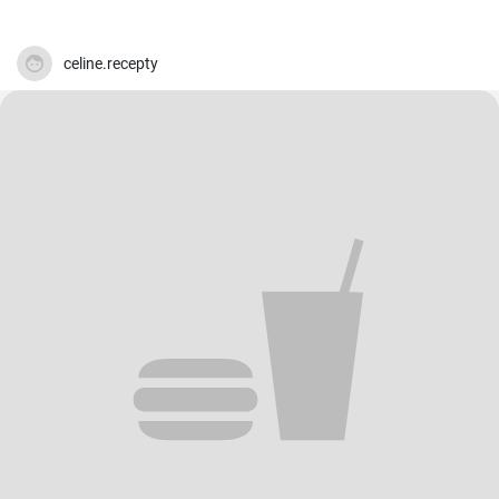
celine.recepty