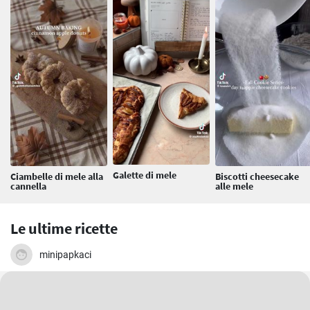
Galette di mele
Ciambelle di mele alla
Biscotti cheesecake
cannella
alle mele
Le ultime ricette
minipapkaci