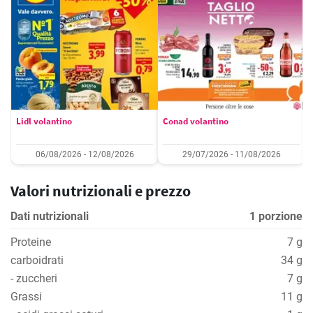
Lidl volantino
Conad volantino
06/08/2026 - 12/08/2026
29/07/2026 - 11/08/2026
Valori nutrizionali e prezzo
Dati nutrizionali
1 porzione
Proteine
7 g
carboidrati
34 g
- zuccheri
7 g
Grassi
11 g