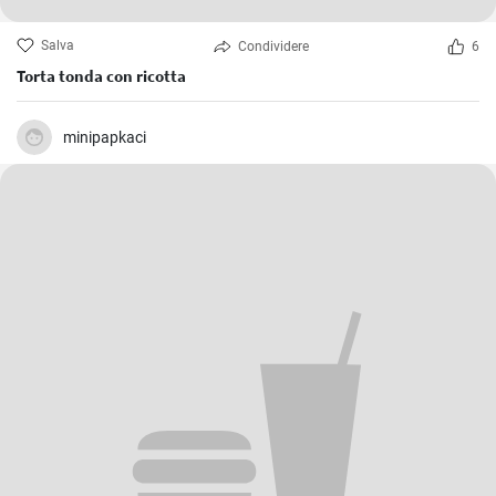
Salva
Condividere
6
Torta tonda con ricotta
minipapkaci