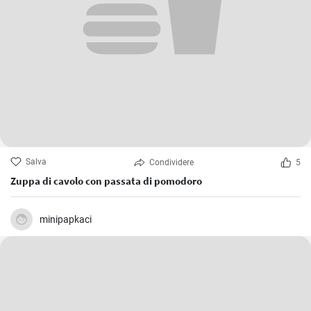
Salva
Condividere
5
Zuppa di cavolo con passata di pomodoro
minipapkaci