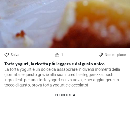
Salva
1
Non mi piace
Torta yogurt, la ricetta più leggera e dal gusto unico
La torta yogurt è un dolce da assaporare in diversi momenti della 
giornata, e questo grazie alla sua incredibile leggerezza: pochi 
ingredienti per una torta yogurt senza uova, e per aggiungere un 
tocco di gusto, prova torta yogurt e cioccolato!
PUBBLICITÀ