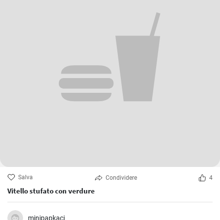
Salva
Condividere
4
Vitello stufato con verdure
minipapkaci