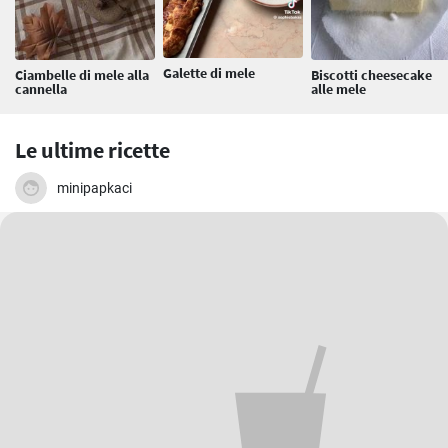
Galette di mele
Ciambelle di mele alla
Biscotti cheesecake
cannella
alle mele
Le ultime ricette
minipapkaci