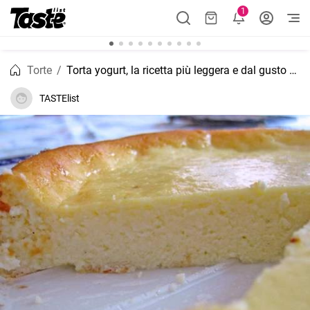
1
Torte
Torta yogurt, la ricetta più leggera e dal gusto unico
TASTElist