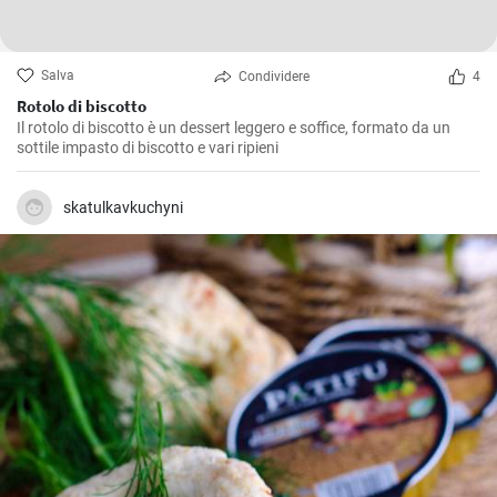
Salva
Condividere
4
Rotolo di biscotto
Il rotolo di biscotto è un dessert leggero e soffice, formato da un
sottile impasto di biscotto e vari ripieni
skatulkavkuchyni