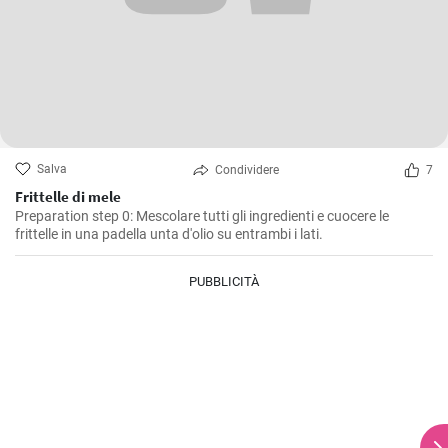
Salva
Condividere
7
Frittelle di mele
Preparation step 0: Mescolare tutti gli ingredienti e cuocere le
frittelle in una padella unta d'olio su entrambi i lati.
PUBBLICITÀ