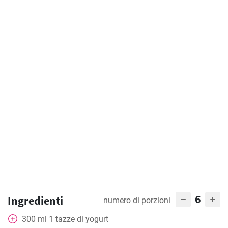
6
Ingredienti
numero di porzioni
300
ml
1 tazze di yogurt