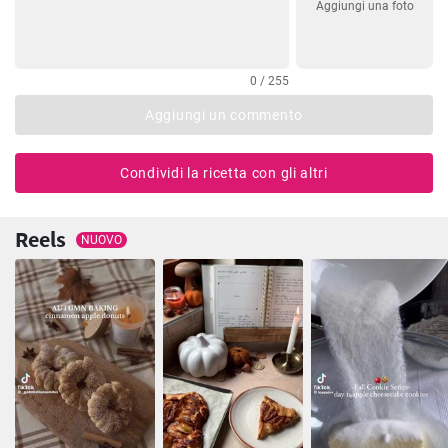
Aggiungi una foto
0 / 255
Aggiungi un commento
Condividi la ricetta con gli altri
Reels
NUOVO