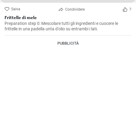
Salva
Condividere
7
Frittelle di mele
Preparation step 0: Mescolare tutti gli ingredienti e cuocere le
frittelle in una padella unta d'olio su entrambi i lati.
PUBBLICITÀ