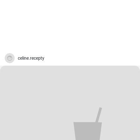
celine.recepty