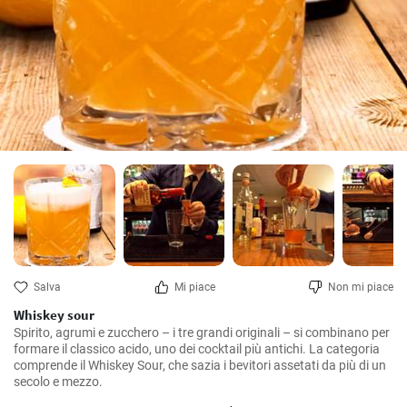
Salva
Mi piace
Non mi piace
Whiskey sour
Spirito, agrumi e zucchero – i tre grandi originali – si combinano per 
formare il classico acido, uno dei cocktail più antichi. La categoria 
comprende il Whiskey Sour, che sazia i bevitori assetati da più di un 
secolo e mezzo.