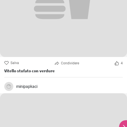
Salva
Condividere
4
Vitello stufato con verdure
minipapkaci