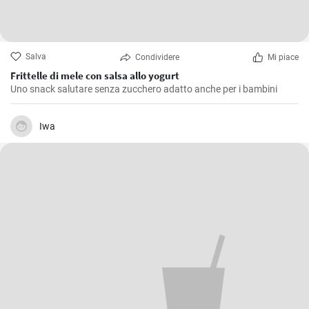
Salva
Condividere
Mi piace
Frittelle di mele con salsa allo yogurt
Uno snack salutare senza zucchero adatto anche per i bambini
Iwa