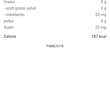
Grassi
0 g
- acidi grassi saturi
0 g
- colesterolo
55 mg
polpa
0 g
Sodio
23 mg
Calorie
187 kcal
PUBBLICITÀ