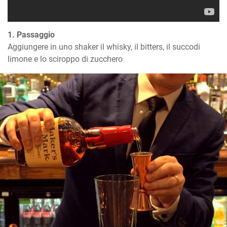
1. Passaggio
Aggiungere in uno shaker il whisky, il bitters, il succodi 
limone e lo sciroppo di zucchero