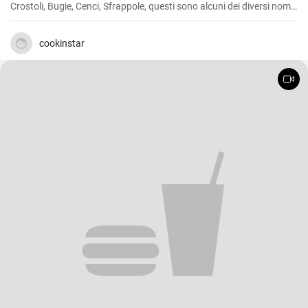
Crostoli, Bugie, Cenci, Sfrappole, questi sono alcuni dei diversi nomi
di questi tipici dolcetti del Carnevale italiano.
cookinstar