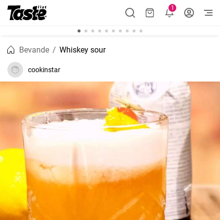
1
Bevande
Whiskey sour
cookinstar