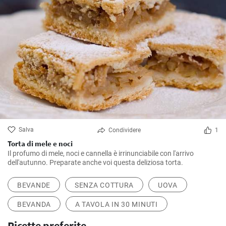
Salva
Condividere
1
Torta di mele e noci
Il profumo di mele, noci e cannella è irrinunciabile con l'arrivo
dell'autunno. Preparate anche voi questa deliziosa torta.
BEVANDE
SENZA COTTURA
UOVA
BEVANDA
A TAVOLA IN 30 MINUTI
Ricette preferite