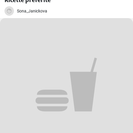
Sona_Janickova