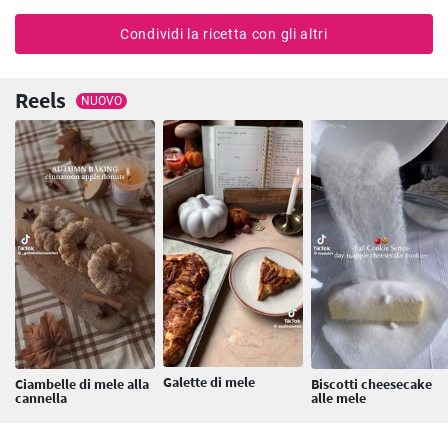
Condividi la ricetta con gli altri
Reels
NUOVO
Galette di mele
Ciambelle di mele alla
Biscotti cheesecake
cannella
alle mele