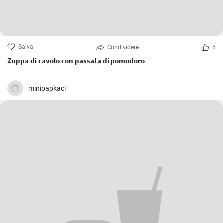
Salva
Condividere
5
Zuppa di cavolo con passata di pomodoro
minipapkaci