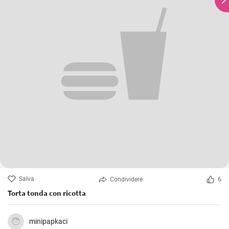
Salva
Condividere
6
Torta tonda con ricotta
minipapkaci