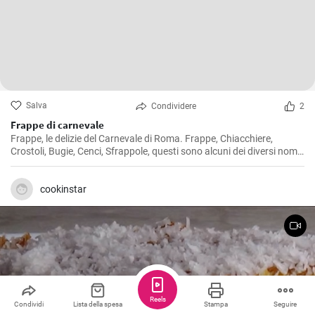
Salva
Condividere
2
Frappe di carnevale
Frappe, le delizie del Carnevale di Roma. Frappe, Chiacchiere,
Crostoli, Bugie, Cenci, Sfrappole, questi sono alcuni dei diversi nomi
di questi tipici dolcetti del Carnevale italiano.
cookinstar
Reels
Condividi
Lista della spesa
Stampa
Seguire