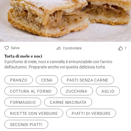
Salva
Condividere
1
Torta di mele e noci
Il profumo di mele, noci e cannella è irrinunciabile con l'arrivo
dell'autunno. Preparate anche voi questa deliziosa torta.
PRANZO
CENA
PASTI SENZA CARNE
COTTURA AL FORNO
ZUCCHINA
AGLIO
FORMAGGIO
CARNE MACINATA
RICETTE CON VERDURE
PIATTI DI VERDURE
SECONDI PIATTI