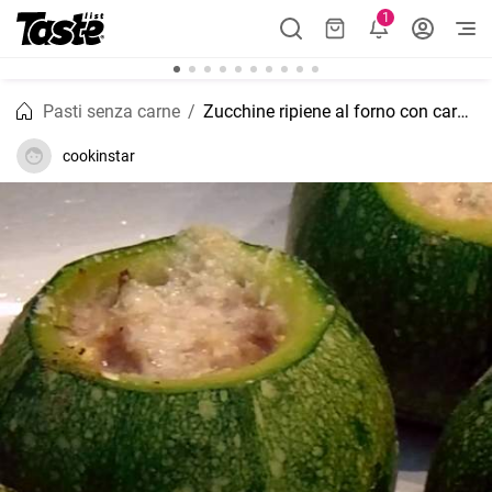
1
Pasti senza carne
Zucchine ripiene al forno con carne macinata
cookinstar