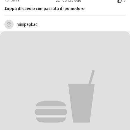
Salva
Condividere
5
Zuppa di cavolo con passata di pomodoro
minipapkaci