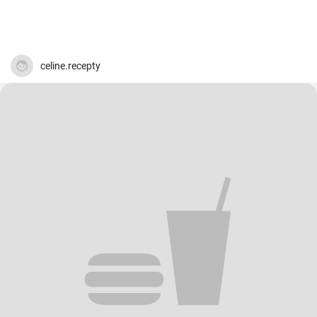
celine.recepty