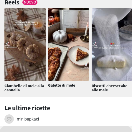
Reels
NUOVO
Galette di mele
Ciambelle di mele alla
Biscotti cheesecake
cannella
alle mele
Le ultime ricette
minipapkaci