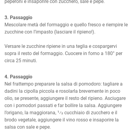
peperoni e insaporire con zucchero, sale e pepe.
3. Passaggio
Mescolare metà del formaggio e quello fresco e riempire le 
zucchine con l’impasto (lasciare il ripieno!).

Versare le zucchine ripiene in una teglia e cospargervi 
sopra il resto del formaggio. Cuocere in forno a 180° per 
circa 25 minuti.
4. Passaggio
Nel frattempo preparare la salsa di pomodoro: tagliare a 
dadini la cipolla piccola e rosolarla brevemente in poco 
olio, se presente, aggiungere il resto del ripieno. Asciugare 
con i pomodori passati e far bollire la salsa. Aggiungere 
l’origano, la maggiorana, 1⁄2 cucchiaio di zucchero e il 
brodo vegetale, aggiungere il vino rosso e insaporire la 
salsa con sale e pepe.
