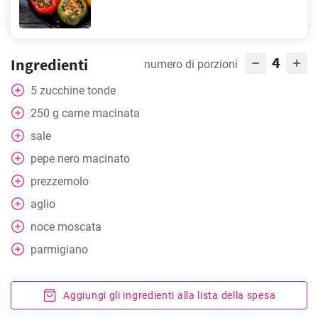
4
Ingredienti
numero di porzioni
5
zucchine tonde
250
g
carne macinata
sale
pepe nero macinato
prezzemolo
aglio
noce moscata
parmigiano
Aggiungi gli ingredienti alla lista della spesa