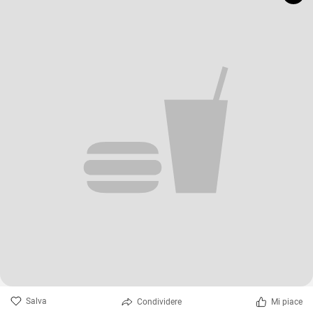
Salva
Condividere
Mi piace