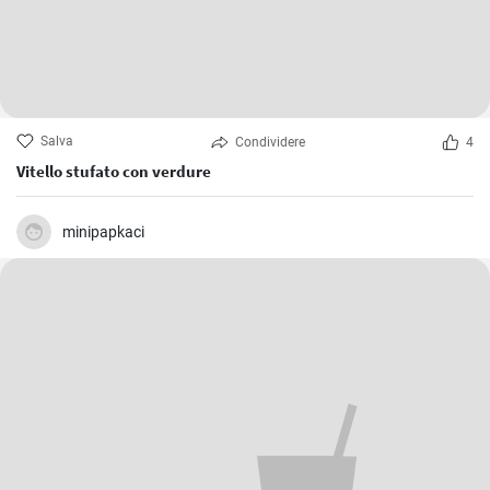
Salva
Condividere
4
Vitello stufato con verdure
minipapkaci