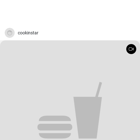
cookinstar