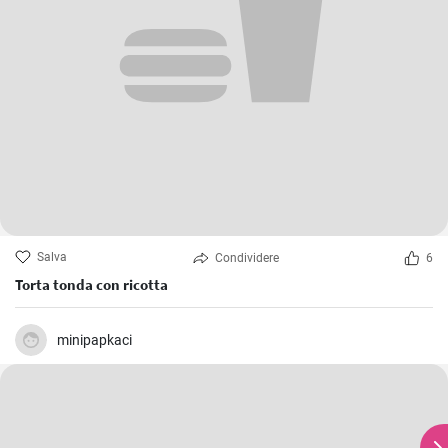
Salva
Condividere
6
Torta tonda con ricotta
minipapkaci