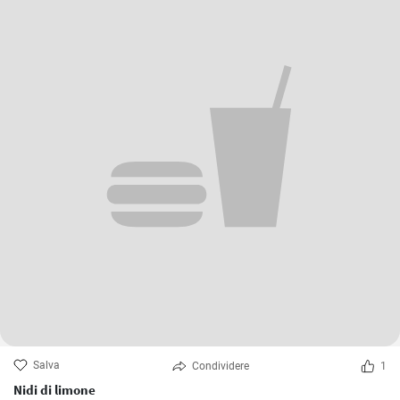
Salva
Condividere
1
Nidi di limone