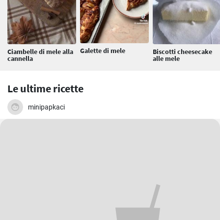
Galette di mele
Ciambelle di mele alla
Biscotti cheesecake
cannella
alle mele
Le ultime ricette
minipapkaci