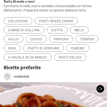
Torta di mele e noci
Il profumo di mele, noci e cannella è irrinunciabile con l'arrivo
dell'autunno. Preparate anche voi questa deliziosa torta.
COLAZIONE
PASTI SENZA CARNE
CARNE DI GALLINA
COTTO
MELA
AGLIO
COCCO
PAPRIKA
TEMPEH
SOIA
PIATTI DI VERDURE
CUMINO
A TAVOLA IN 30 MINUTI
PASTI VELOCI
Ricette preferite
cookinstar