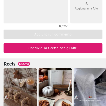
Aggiungi una foto
0 / 255
Aggiungi un commento
Condividi la ricetta con gli altri
Reels
NUOVO