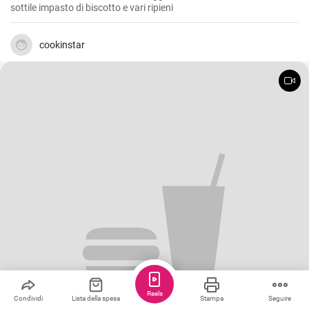
sottile impasto di biscotto e vari ripieni
cookinstar
Reels
Condividi
Lista della spesa
Stampa
Seguire