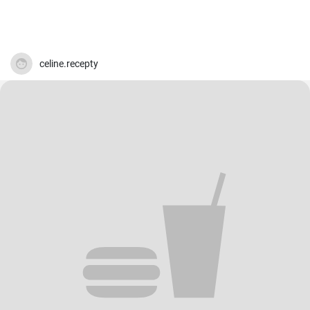
celine.recepty