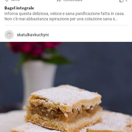
Condividere
2
Bagel integrale
Inforna questa deliziosa, veloce e sana panificazione fatta in casa.
Non c'è mai abbastanza ispirazione per una colazione sana e
gustosa.
skatulkavkuchyni