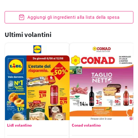
Aggiungi gli ingredienti alla lista della spesa
Ultimi volantini
Lidl volantino
Conad volantino