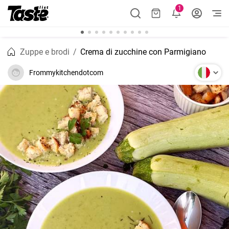
1
Zuppe e brodi
Crema di zucchine con Parmigiano
Frommykitchendotcom