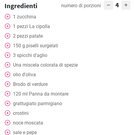
4
Ingredienti
numero di porzioni
1
zucchina
1
pezzi
La cipolla
2
pezzi
patate
150
g
piselli surgelati
3
spicchi d'aglio
Una miscela colorata di spezie
olio d'oliva
Brodo di verdure
120
ml
Panna da montare
grattugiato
parmigiano
crostini
noce moscata
sale e pepe