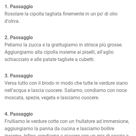
1. Passaggio
Rosolare la cipolla tagliata finemente in un po' di olio 
d'oliva.
2. Passaggio
Peliamo la zucca e la grattugiamo in strisce più grosse. 
Aggiungiamo alla cipolla insieme ai piselli, all'aglio 
schiacciato e alle patate tagliate a cubetti.
3. Passaggio
Versa tutto con il brodo in modo che tutte le verdure siano 
nell'acqua e lascia cuocere. Saliamo, condiamo con noce 
moscata, spezie, vegeta e lasciamo cuocere.
4. Passaggio
Frulliamo le verdure cotte con un frullatore ad immersione, 
aggiungiamo la panna da cucina e lasciamo bollire 
insieme. Infine, condiamo a piacere con un mix di spezie e 