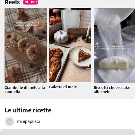
Reels
NUOVO
Galette di mele
Ciambelle di mele alla
Biscotti cheesecake
cannella
alle mele
Le ultime ricette
minipapkaci