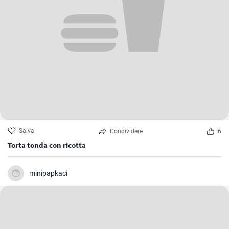
Salva
Condividere
6
Torta tonda con ricotta
minipapkaci