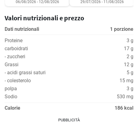
06/08/2026 - 12/08/2026
29/07/2026 - 11/08/2026
Valori nutrizionali e prezzo
Dati nutrizionali
1 porzione
Proteine
3 g
carboidrati
17 g
- zuccheri
2 g
Grassi
12 g
- acidi grassi saturi
5 g
- colesterolo
15 mg
polpa
3 g
Sodio
530 mg
Calorie
186 kcal
PUBBLICITÀ