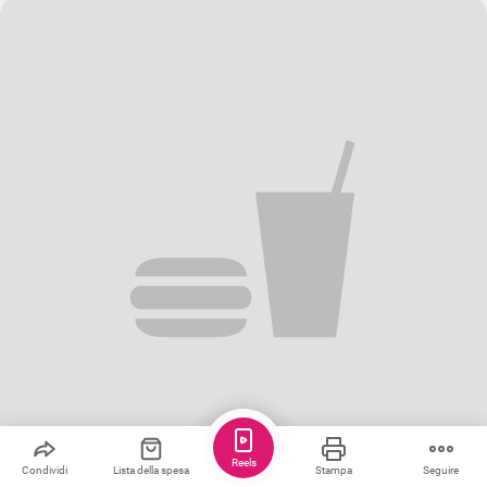
Reels
Condividi
Lista della spesa
Stampa
Seguire