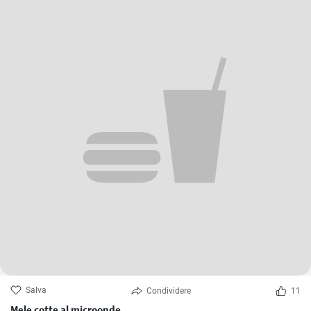
Salva
Condividere
11
Mele cotte al microonde