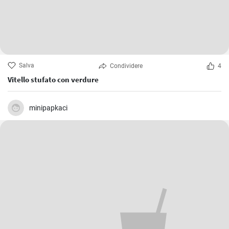
Salva
Condividere
4
Vitello stufato con verdure
minipapkaci