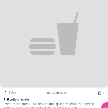
Salva
Condividere
7
Frittelle di mele
Preparation step 0: Mescolare tutti gli ingredienti e cuocere le