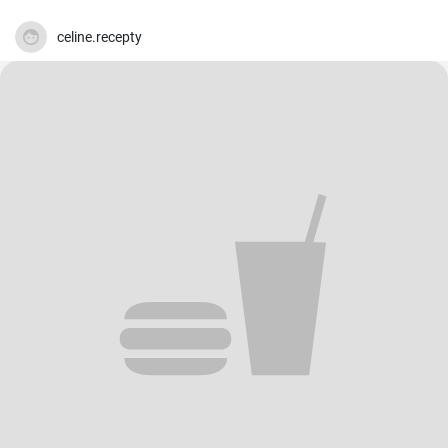
celine.recepty