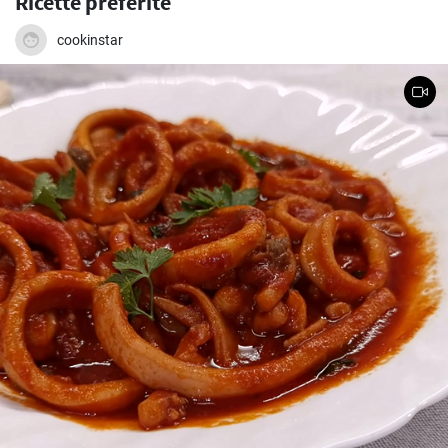
Ricette preferite
cookinstar