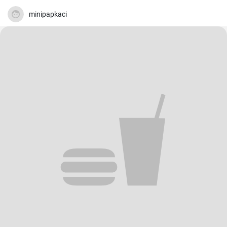
minipapkaci