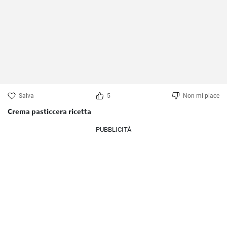
Salva
5
Non mi piace
Crema pasticcera ricetta
PUBBLICITÀ