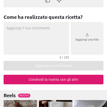
Come ha realizzato questa ricetta?
Aggiungi una foto
0 / 255
Aggiungi un commento
Condividi la ricetta con gli altri
Reels
NUOVO