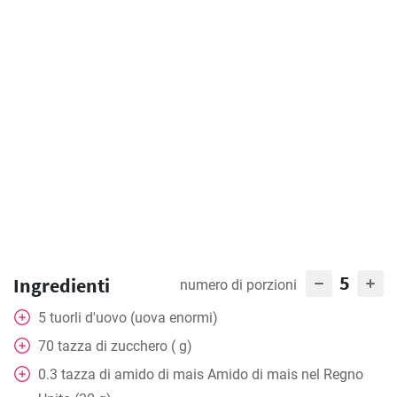
5
Ingredienti
numero di porzioni
5
tuorli d'uovo (uova enormi)
70
tazza
di zucchero ( g)
0.3
tazza
di amido di mais Amido di mais nel Regno