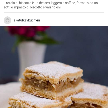
Il rotolo di biscotto è un dessert leggero e soffice, formato da un
sottile impasto di biscotto e vari ripieni
skatulkavkuchyni