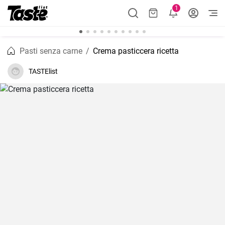
1
Pasti senza carne
Crema pasticcera ricetta
TASTElist