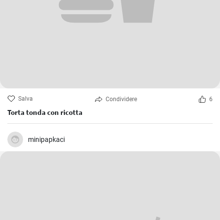
Salva
Condividere
6
Torta tonda con ricotta
minipapkaci