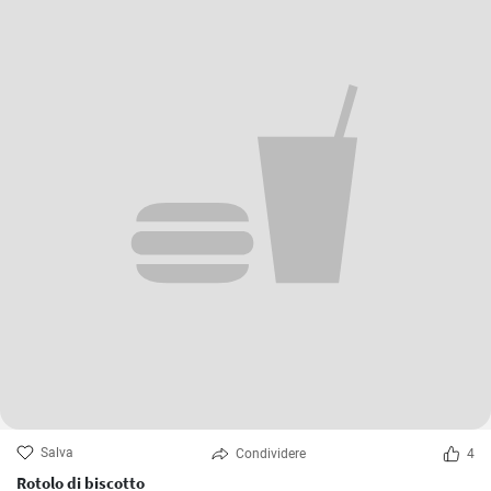
Salva
Condividere
4
Rotolo di biscotto