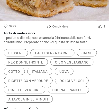
Salva
Condividere
1
Torta di mele e noci
Il profumo di mele, noci e cannella è irrinunciabile con l'arrivo
dell'autunno. Preparate anche voi questa deliziosa torta.
DESSERT
PASTI SENZA CARNE
SALSE
PER DONNE INCINTE
CIBO VEGETARIANO
COTTO
ITALIANA
UOVA
RICETTE CON VERDURE
DOLCI VELOCI
PIATTI DI VERDURE
CUCINA FRANCESE
A TAVOLA IN 30 MINUTI