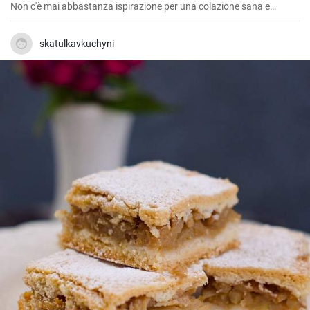
Non c'è mai abbastanza ispirazione per una colazione sana e
gustosa.
skatulkavkuchyni