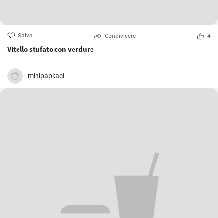
Salva
Condividere
4
Vitello stufato con verdure
minipapkaci