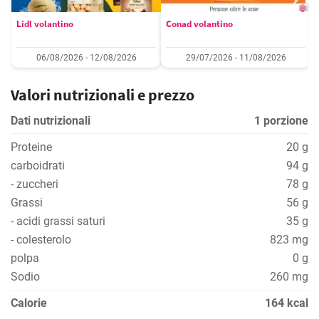
Lidl volantino
Conad volantino
06/08/2026 - 12/08/2026
29/07/2026 - 11/08/2026
Valori nutrizionali e prezzo
Dati nutrizionali
1 porzione
Proteine
20 g
carboidrati
94 g
- zuccheri
78 g
Grassi
56 g
- acidi grassi saturi
35 g
- colesterolo
823 mg
polpa
0 g
Sodio
260 mg
Calorie
164 kcal