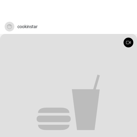
cookinstar