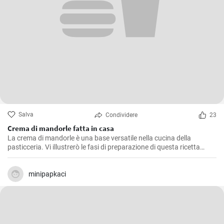
Salva
Condividere
23
Crema di mandorle fatta in casa
La crema di mandorle è una base versatile nella cucina della
pasticceria. Vi illustrerò le fasi di preparazione di questa ricetta
semplice e versatile.
minipapkaci