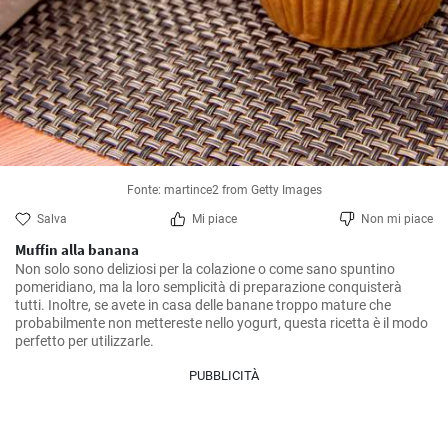
Fonte: martince2 from Getty Images
Salva
Mi piace
Non mi piace
Muffin alla banana
Non solo sono deliziosi per la colazione o come sano spuntino 
pomeridiano, ma la loro semplicità di preparazione conquisterà 
tutti. Inoltre, se avete in casa delle banane troppo mature che 
probabilmente non mettereste nello yogurt, questa ricetta è il modo 
perfetto per utilizzarle.
PUBBLICITÀ