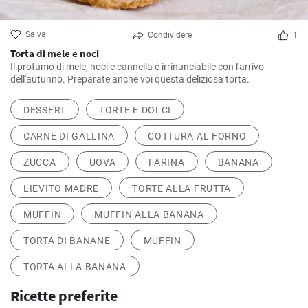
Salva
Condividere
1
Torta di mele e noci
Il profumo di mele, noci e cannella è irrinunciabile con l'arrivo
dell'autunno. Preparate anche voi questa deliziosa torta.
DESSERT
TORTE E DOLCI
CARNE DI GALLINA
COTTURA AL FORNO
ZUCCA
UOVA
FARINA
BANANA
LIEVITO MADRE
TORTE ALLA FRUTTA
MUFFIN
MUFFIN ALLA BANANA
TORTA DI BANANE
MUFFIN
TORTA ALLA BANANA
Ricette preferite