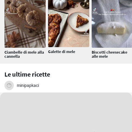
Galette di mele
Ciambelle di mele alla
Biscotti cheesecake
cannella
alle mele
Le ultime ricette
minipapkaci