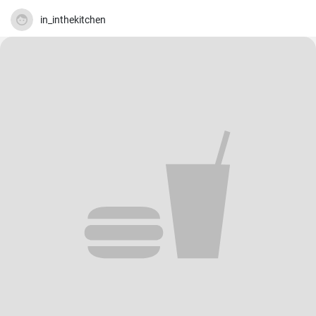
in_inthekitchen