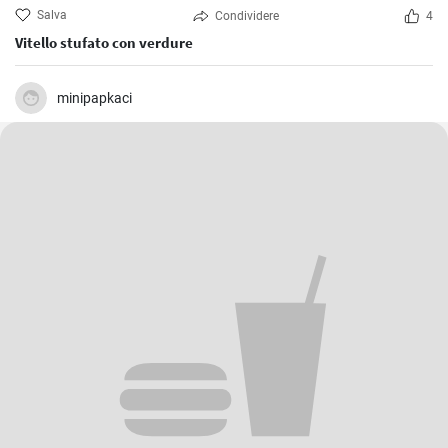
Salva
Condividere
4
Vitello stufato con verdure
minipapkaci