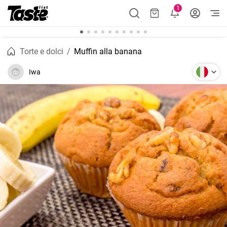
1
Torte e dolci
Muffin alla banana
Iwa