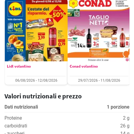
Lidl volantino
Conad volantino
06/08/2026 - 12/08/2026
29/07/2026 - 11/08/2026
Valori nutrizionali e prezzo
Dati nutrizionali
1 porzione
Proteine
2 g
carboidrati
26 g
- zuccheri
14 g