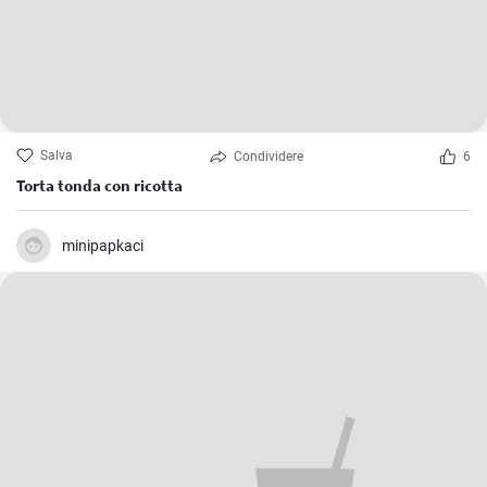
Salva
Condividere
6
Torta tonda con ricotta
minipapkaci