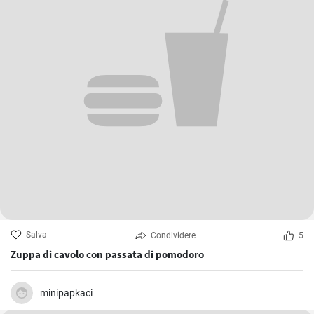
Salva
Condividere
5
Zuppa di cavolo con passata di pomodoro
minipapkaci