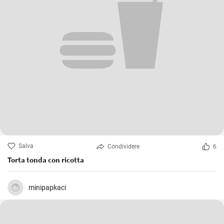
Salva
Condividere
6
Torta tonda con ricotta
minipapkaci