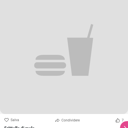
Salva
Condividere
7
Frittelle di mele