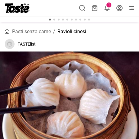
1
Pasti senza carne
Ravioli cinesi
TASTElist