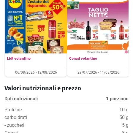
Lidl volantino
Conad volantino
06/08/2026 - 12/08/2026
29/07/2026 - 11/08/2026
Valori nutrizionali e prezzo
Dati nutrizionali
1 porzione
Proteine
10 g
carboidrati
50 g
- zuccheri
5 g
Grassi
8 g