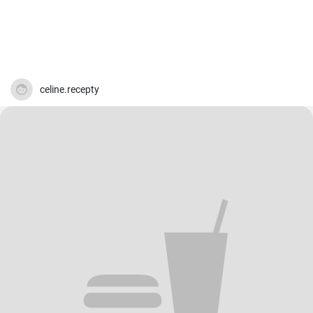
celine.recepty