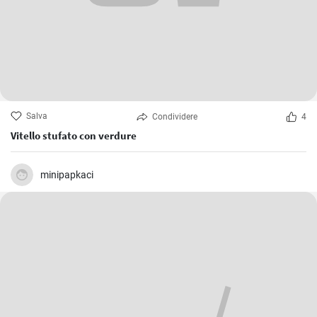
Salva
Condividere
4
Vitello stufato con verdure
minipapkaci