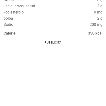
- acidi grassi saturi
3 g
- colesterolo
0 mg
polpa
2 g
Sodio
200 mg
Calorie
350 kcal
PUBBLICITÀ