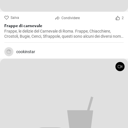
Salva
Condividere
2
Frappe di carnevale
Frappe, le delizie del Carnevale di Roma. Frappe, Chiacchiere,
Crostoli, Bugie, Cenci, Sfrappole, questi sono alcuni dei diversi nomi
di questi tipici dolcetti del Carnevale italiano.
cookinstar