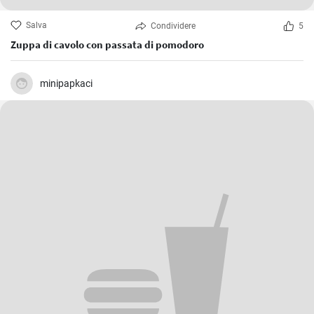
Salva
Condividere
5
Zuppa di cavolo con passata di pomodoro
minipapkaci