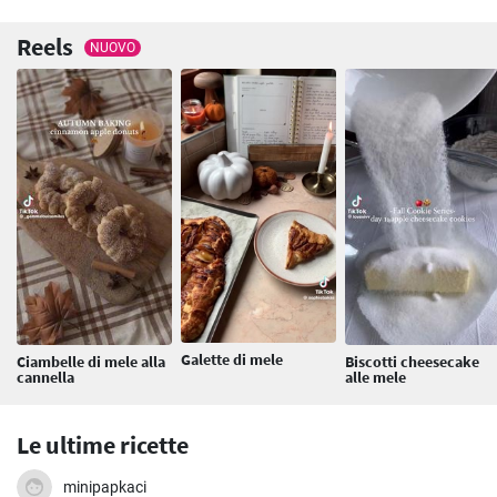
Reels
NUOVO
Galette di mele
Ciambelle di mele alla
Biscotti cheesecake
cannella
alle mele
Le ultime ricette
minipapkaci