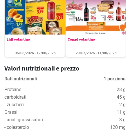
Lidl volantino
Conad volantino
06/08/2026 - 12/08/2026
29/07/2026 - 11/08/2026
Valori nutrizionali e prezzo
Dati nutrizionali
1 porzione
Proteine
23 g
carboidrati
45 g
- zuccheri
2 g
Grassi
11 g
- acidi grassi saturi
3 g
- colesterolo
120 mg