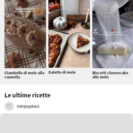
Galette di mele
Ciambelle di mele alla
Biscotti cheesecake
cannella
alle mele
Le ultime ricette
minipapkaci