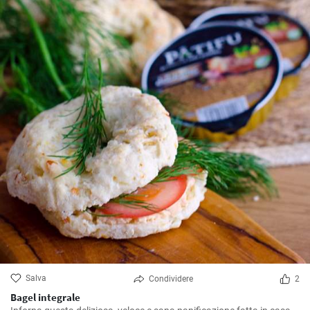
Salva
Condividere
2
Bagel integrale