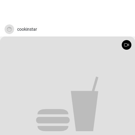
cookinstar