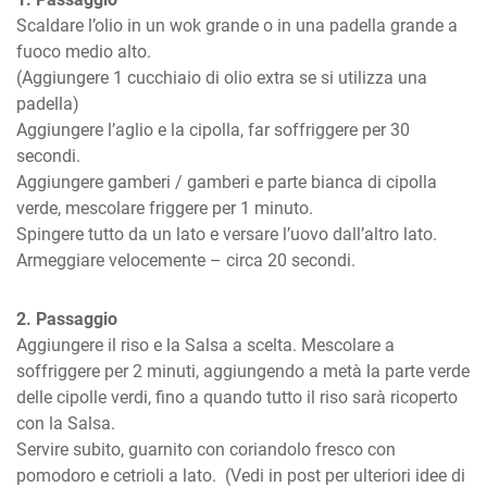
Scaldare l’olio in un wok grande o in una padella grande a 
fuoco medio alto.  

(Aggiungere 1 cucchiaio di olio extra se si utilizza una 
padella) 

Aggiungere l’aglio e la cipolla, far soffriggere per 30 
secondi.

Aggiungere gamberi / gamberi e parte bianca di cipolla 
verde, mescolare friggere per 1 minuto.

Spingere tutto da un lato e versare l’uovo dall’altro lato. 
Armeggiare velocemente – circa 20 secondi.
2. Passaggio
Aggiungere il riso e la Salsa a scelta. Mescolare a 
soffriggere per 2 minuti, aggiungendo a metà la parte verde 
delle cipolle verdi, fino a quando tutto il riso sarà ricoperto 
con la Salsa.

Servire subito, guarnito con coriandolo fresco con 
pomodoro e cetrioli a lato.  (Vedi in post per ulteriori idee di 