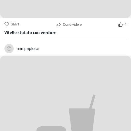
Salva
Condividere
4
Vitello stufato con verdure
minipapkaci