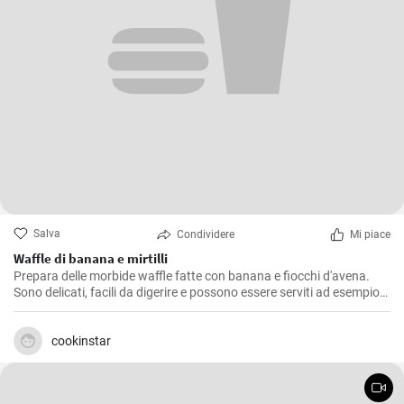
Salva
Condividere
Mi piace
Waffle di banana e mirtilli
Prepara delle morbide waffle fatte con banana e fiocchi d'avena.
Sono delicati, facili da digerire e possono essere serviti ad esempio
con mirtilli freschi e sciroppo di mirtilli.
cookinstar