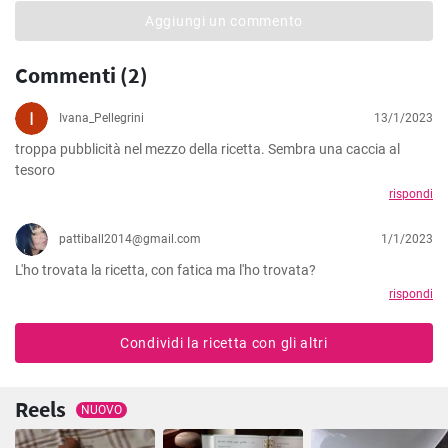
Aggiungi un commento
Commenti (2)
Ivana_Pellegrini
13/1/2023
troppa pubblicità nel mezzo della ricetta. Sembra una caccia al 
tesoro
rispondi
pattiball2014@gmail.com
1/1/2023
L'ho trovata la ricetta, con fatica ma l'ho trovata?
rispondi
Condividi la ricetta con gli altri
Reels
NUOVO