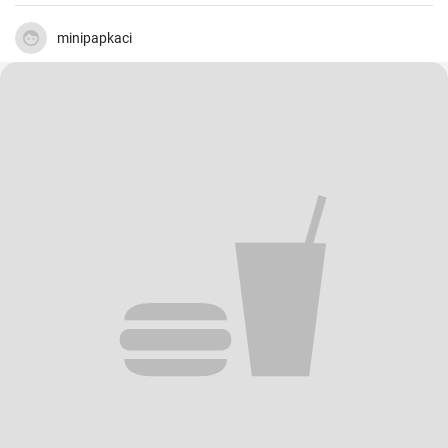
minipapkaci