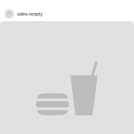
celine.recepty