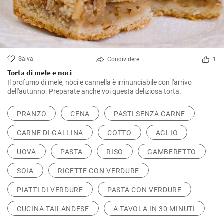
Salva
Condividere
1
Torta di mele e noci
Il profumo di mele, noci e cannella è irrinunciabile con l'arrivo
dell'autunno. Preparate anche voi questa deliziosa torta.
PRANZO
CENA
PASTI SENZA CARNE
CARNE DI GALLINA
COTTO
AGLIO
UOVA
PASTA
RISO
GAMBERETTO
SOIA
RICETTE CON VERDURE
PIATTI DI VERDURE
PASTA CON VERDURE
CUCINA TAILANDESE
A TAVOLA IN 30 MINUTI