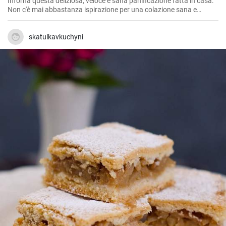
Inforna questa deliziosa, veloce e sana panificazione fatta in casa.
Non c'è mai abbastanza ispirazione per una colazione sana e
gustosa.
skatulkavkuchyni