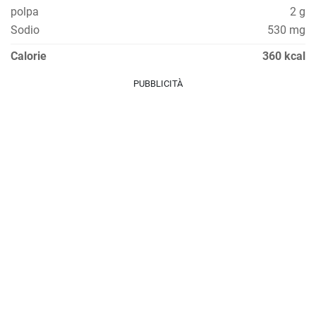
polpa
2 g
Sodio
530 mg
Calorie
360 kcal
PUBBLICITÀ