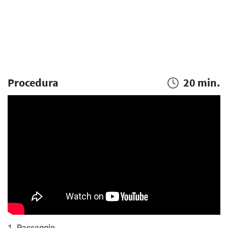
Procedura
20 min.
1. Passaggio