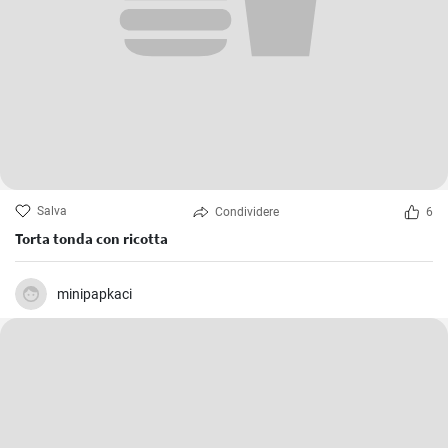
Salva
Condividere
6
Torta tonda con ricotta
minipapkaci