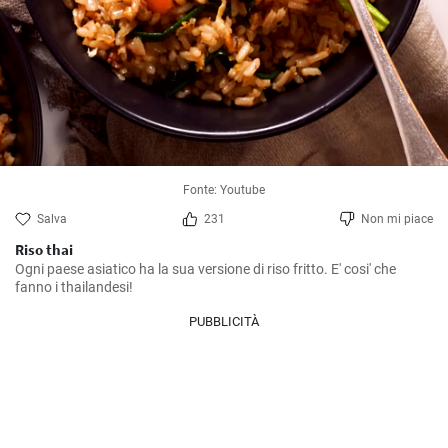
Fonte: Youtube
Salva
231
Non mi piace
Riso thai
Ogni paese asiatico ha la sua versione di riso fritto. E' cosi' che 
fanno i thailandesi!
PUBBLICITÀ