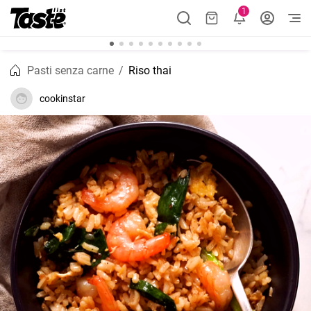
1
Pasti senza carne
Riso thai
cookinstar