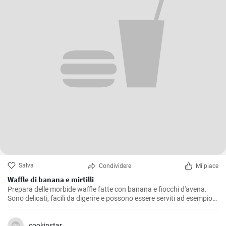
Salva
Condividere
Mi piace
Waffle di banana e mirtilli
Prepara delle morbide waffle fatte con banana e fiocchi d'avena.
Sono delicati, facili da digerire e possono essere serviti ad esempio
con mirtilli freschi e sciroppo di mirtilli.
cookinstar