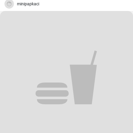
minipapkaci