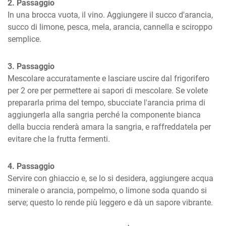
2. Passaggio
In una brocca vuota, il vino. Aggiungere il succo d'arancia, 
succo di limone, pesca, mela, arancia, cannella e sciroppo 
semplice.
3. Passaggio
Mescolare accuratamente e lasciare uscire dal frigorifero 
per 2 ore per permettere ai sapori di mescolare. Se volete 
prepararla prima del tempo, sbucciate l'arancia prima di 
aggiungerla alla sangria perché la componente bianca 
della buccia renderà amara la sangria, e raffreddatela per 
evitare che la frutta fermenti.
4. Passaggio
Servire con ghiaccio e, se lo si desidera, aggiungere acqua 
minerale o arancia, pompelmo, o limone soda quando si 
serve; questo lo rende più leggero e dà un sapore vibrante.