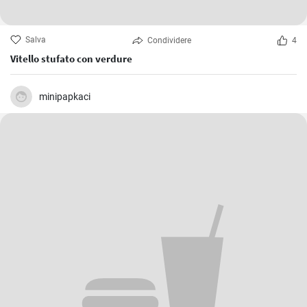
Salva
Condividere
4
Vitello stufato con verdure
minipapkaci