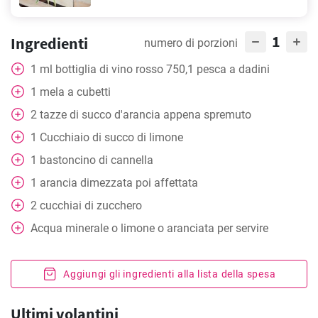
1
Ingredienti
numero di porzioni
1
ml
bottiglia di vino rosso 750,1 pesca a dadini
1
mela a cubetti
2
tazze
di succo d'arancia appena spremuto
1
Cucchiaio
di succo di limone
1
bastoncino di cannella
1
arancia dimezzata poi affettata
2
cucchiai
di zucchero
Acqua minerale o limone o aranciata per servire
Aggiungi gli ingredienti alla lista della spesa
Ultimi volantini