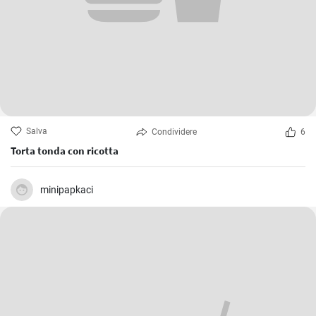
Salva
Condividere
6
Torta tonda con ricotta
minipapkaci