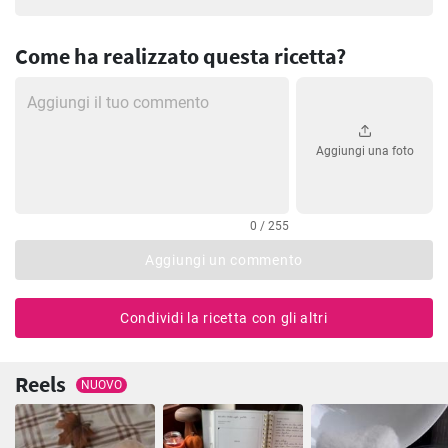
Come ha realizzato questa ricetta?
Aggiungi una foto
0 / 255
Aggiungi un commento
Condividi la ricetta con gli altri
Reels
NUOVO