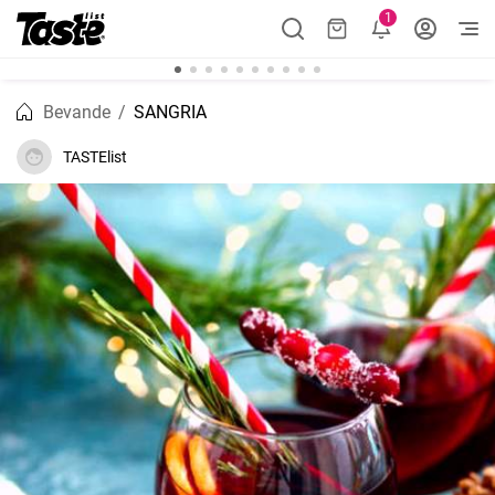
1
Bevande
SANGRIA
TASTElist