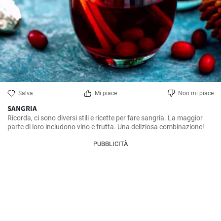
Salva
Mi piace
Non mi piace
SANGRIA
Ricorda, ci sono diversi stili e ricette per fare sangria. La maggior 
parte di loro includono vino e frutta. Una deliziosa combinazione!
PUBBLICITÀ