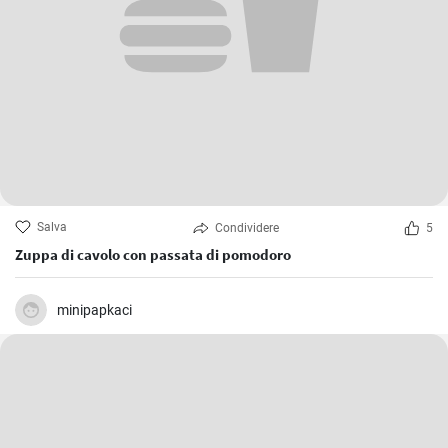
Salva
Condividere
5
Zuppa di cavolo con passata di pomodoro
minipapkaci