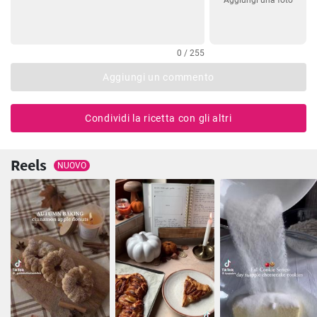
Aggiungi una foto
0 / 255
Aggiungi un commento
Condividi la ricetta con gli altri
Reels
NUOVO