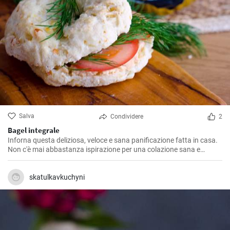
Salva
Condividere
2
Bagel integrale
Inforna questa deliziosa, veloce e sana panificazione fatta in casa.
Non c'è mai abbastanza ispirazione per una colazione sana e
gustosa.
skatulkavkuchyni