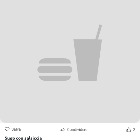
Salva
Condividere
2
Sugo con salsiccia