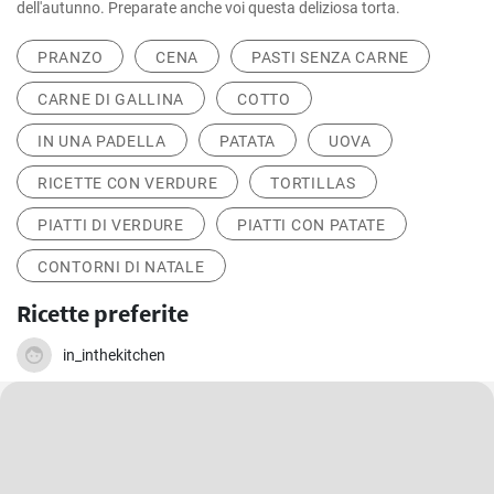
dell'autunno. Preparate anche voi questa deliziosa torta.
PRANZO
CENA
PASTI SENZA CARNE
CARNE DI GALLINA
COTTO
IN UNA PADELLA
PATATA
UOVA
RICETTE CON VERDURE
TORTILLAS
PIATTI DI VERDURE
PIATTI CON PATATE
CONTORNI DI NATALE
Ricette preferite
in_inthekitchen