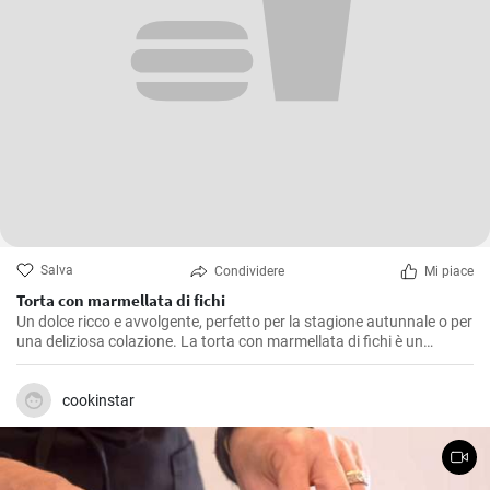
Salva
Condividere
Mi piace
Torta con marmellata di fichi
Un dolce ricco e avvolgente, perfetto per la stagione autunnale o per
una deliziosa colazione. La torta con marmellata di fichi è un
dessert saporito e profumato, ideale anche come fine pasto.
cookinstar