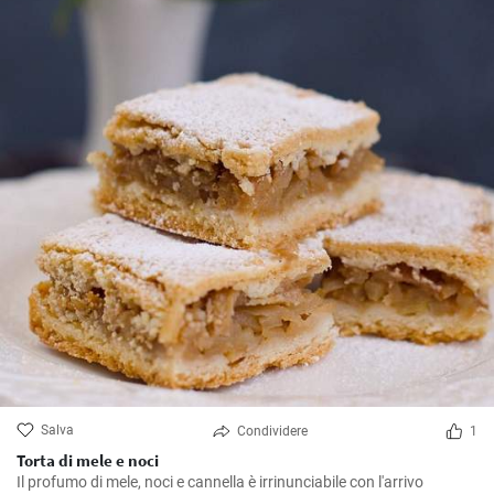
Salva
Condividere
1
Torta di mele e noci
Il profumo di mele, noci e cannella è irrinunciabile con l'arrivo