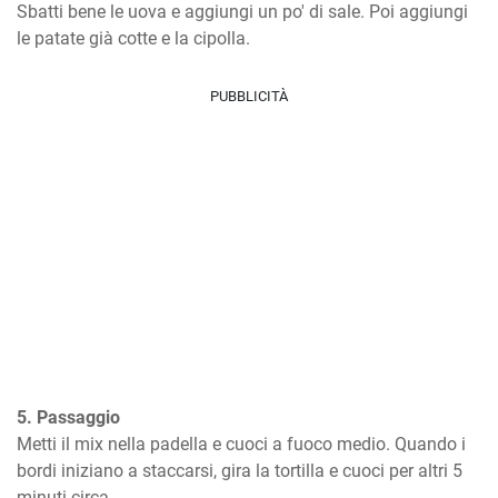
Sbatti bene le uova e aggiungi un po' di sale. Poi aggiungi 
le patate già cotte e la cipolla.
PUBBLICITÀ
5. Passaggio
Metti il mix nella padella e cuoci a fuoco medio. Quando i 
bordi iniziano a staccarsi, gira la tortilla e cuoci per altri 5 
minuti circa.