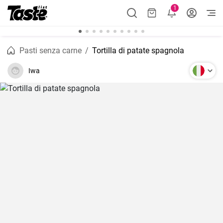
1
Pasti senza carne
Tortilla di patate spagnola
Iwa