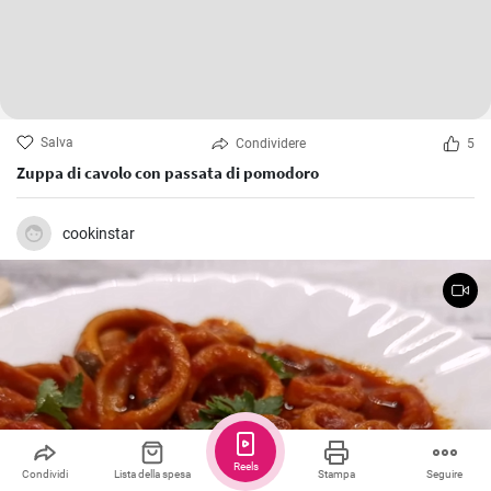
Salva
Condividere
5
Zuppa di cavolo con passata di pomodoro
cookinstar
Reels
Condividi
Lista della spesa
Stampa
Seguire