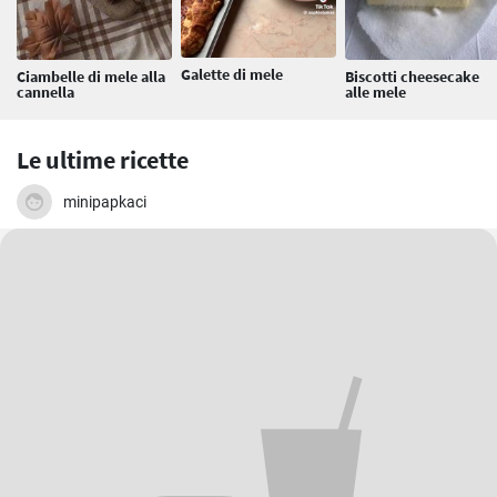
Galette di mele
Ciambelle di mele alla
Biscotti cheesecake
cannella
alle mele
Le ultime ricette
minipapkaci