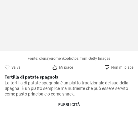
Fonte: olenayeromenkophotos from Getty Images
Salva
Mi piace
Non mi piace
Tortilla di patate spagnola
La tortilla di patate spagnola è un piatto tradizionale del sud della 
Spagna. È un piatto semplice ma nutriente che può essere servito 
come pasto principale o come snack.
PUBBLICITÀ