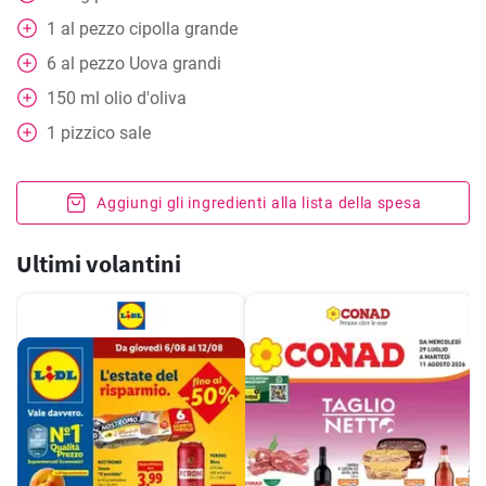
1
al pezzo
cipolla grande
6
al pezzo
Uova grandi
150
ml
olio d'oliva
1
pizzico
sale
Aggiungi gli ingredienti alla lista della spesa
Ultimi volantini