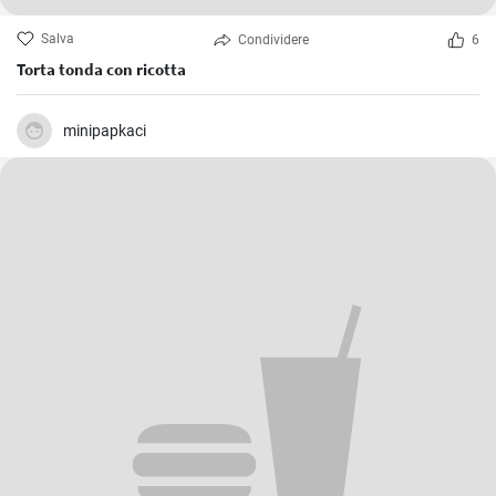
Salva
Condividere
6
Torta tonda con ricotta
minipapkaci