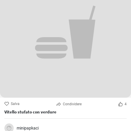
Salva
Condividere
4
Vitello stufato con verdure
minipapkaci