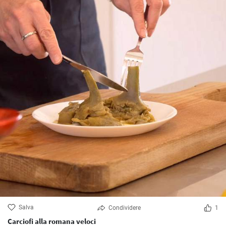
Salva
Condividere
1
Carciofi alla romana veloci