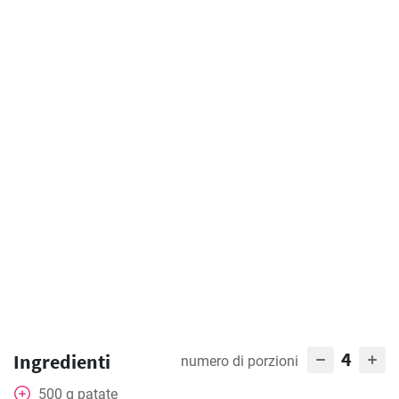
4
Ingredienti
numero di porzioni
500
g
patate