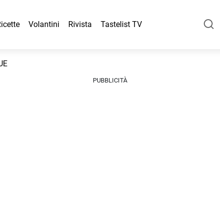
icette
Volantini
Rivista
Tastelist TV
UE
PUBBLICITÀ