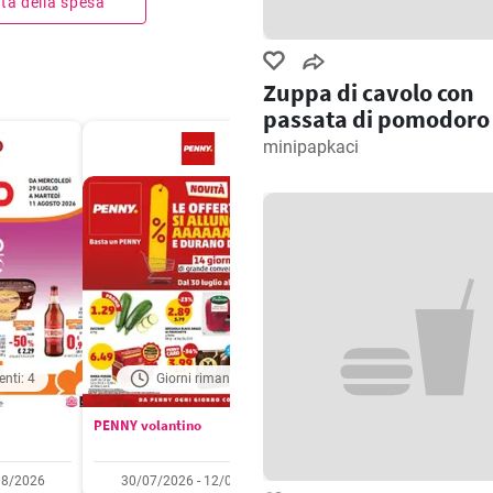
ista della spesa
Zuppa di cavolo con
passata di pomodoro
minipapkaci
enti: 4
Giorni rimanenti: 5
Giorni rimanenti: 
PENNY volantino
Aldi volantino
08/2026
30/07/2026 - 12/08/2026
03/08/2026 - 09/08/2