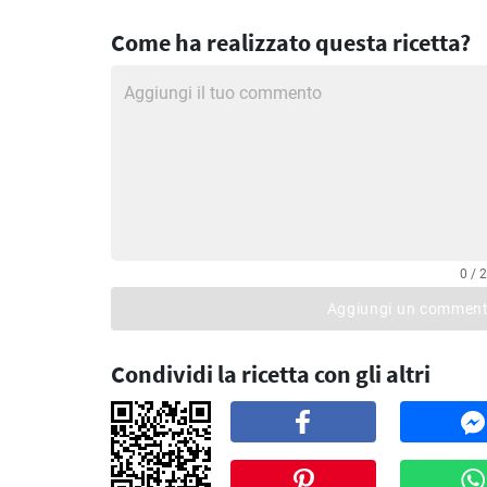
Come ha realizzato questa ricetta?
0 / 
Aggiungi un commen
Condividi la ricetta con gli altri