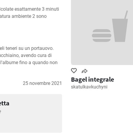
lcolate esattamente 3 minuti 
ratura ambiente 2 sono 
eli teneri su un portauovo. 
ucchiaino, avendo cura di 
dall'albume fino a quando non 
Bagel integrale
25 novembre 2021
skatulkavkuchyni
etta
?