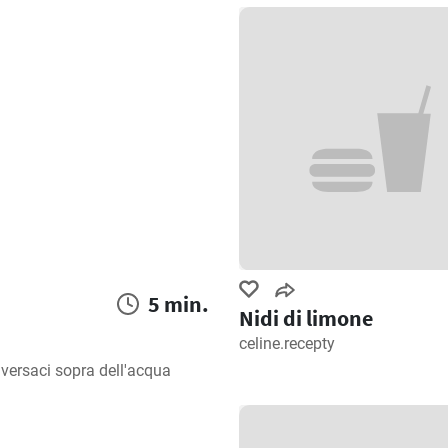
5 min.
Nidi di limone
celine.recepty
versaci sopra dell'acqua 