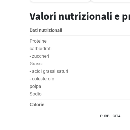
Valori nutrizionali e 
Dati nutrizionali
Proteine
carboidrati
- zuccheri
Grassi
- acidi grassi saturi
- colesterolo
polpa
Sodio
Calorie
PUBBLICITÀ