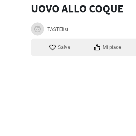
UOVO ALLO COQUE
TASTElist
Salva
Mi piace