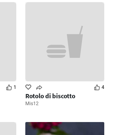
1
4
Rotolo di biscotto
Mis12