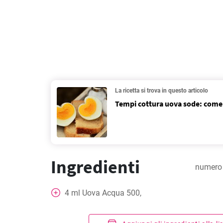
La ricetta si trova in questo articolo
Tempi cottura uova sode: come
Ingredienti
numero 
4
ml
Uova Acqua 500,