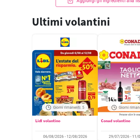
Aggiungi gli ingredienti alla l
Ultimi volantini
Giorni rimanenti: 5
Giorni riman
Lidl volantino
Conad volantino
06/08/2026 - 12/08/2026
29/07/2026 - 11/