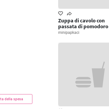
Zuppa di cavolo con
passata di pomodoro
minipapkaci
ista della spesa