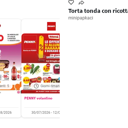
Torta tonda con ricott
minipapkaci
enti: 5
Giorni rimanenti: 6
Giorni rimanenti: 
PENNY volantino
Aldi volantino
08/2026
30/07/2026 - 12/08/2026
03/08/2026 - 09/08/2