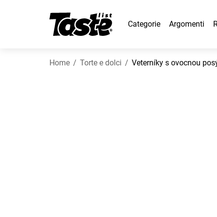
Categorie
Argomenti
R
Home
Torte e dolci
Veterníky s ovocnou po