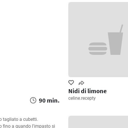
Nidi di limone
celine.recepty
90 min.
 tagliato a cubetti. 
fino a quando l'impasto si 