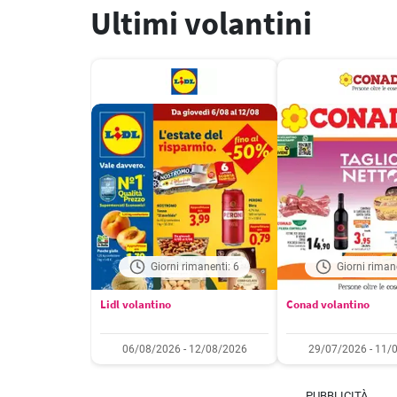
Ultimi volantini
Giorni rimanenti: 6
Giorni riman
Lidl volantino
Conad volantino
06/08/2026 - 12/08/2026
29/07/2026 - 11/
PUBBLICITÀ