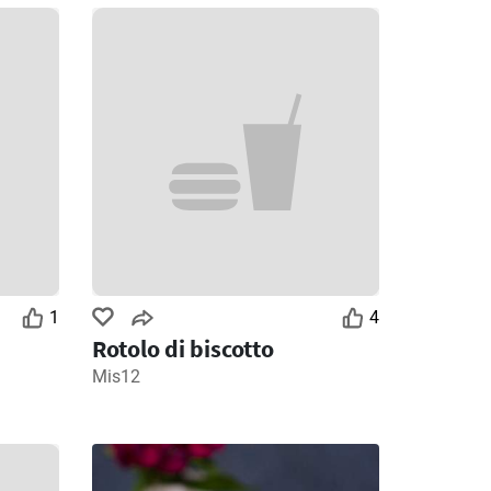
1
4
Rotolo di biscotto
Mis12