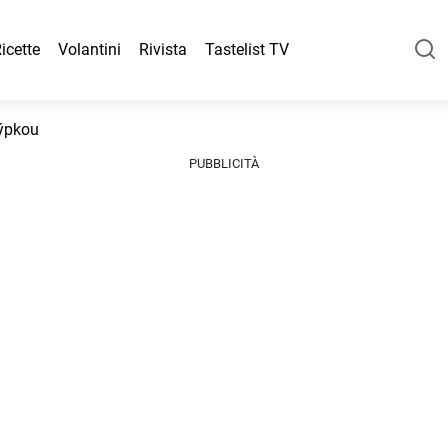
icette
Volantini
Rivista
Tastelist TV
sýpkou
PUBBLICITÀ