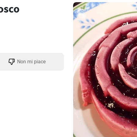
bosco
Non mi piace