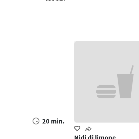
20 min.
Nidi di limone