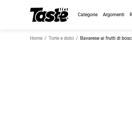
Categorie
Argomenti
R
Home
Torte e dolci
Bavarese ai frutti di bos