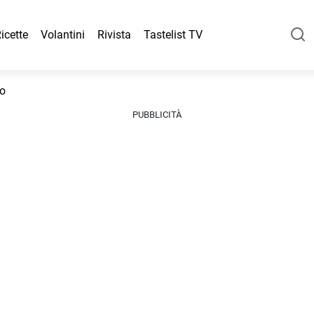
icette
Volantini
Rivista
Tastelist TV
co
PUBBLICITÀ