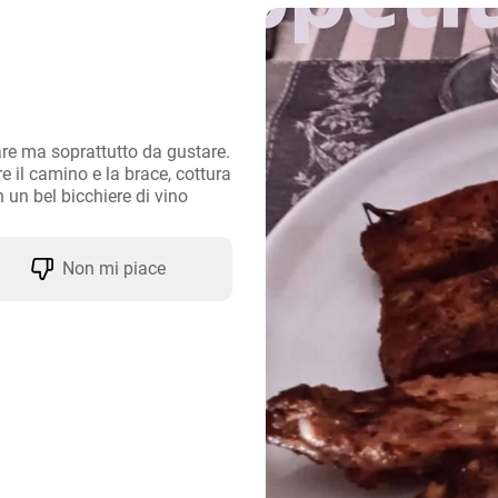
re ma soprattutto da gustare. 
e il camino e la brace, cottura 
 un bel bicchiere di vino
Non mi piace