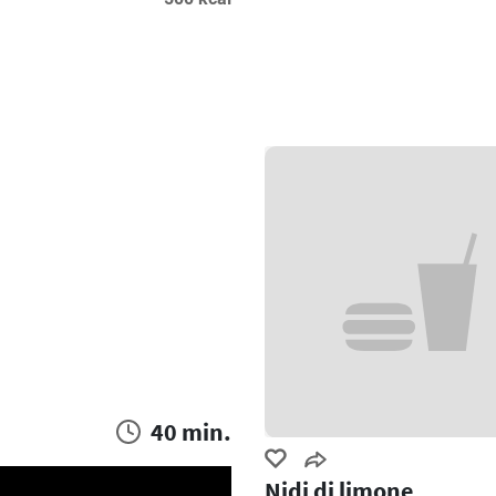
40 min.
Nidi di limone