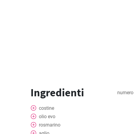
Ingredienti
numero 
costine
olio evo
rosmarino
aglio