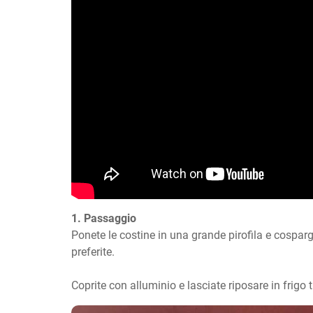
1. Passaggio
Ponete le costine in una grande pirofila e cosparg
preferite.

Coprite con alluminio e lasciate riposare in frigo t