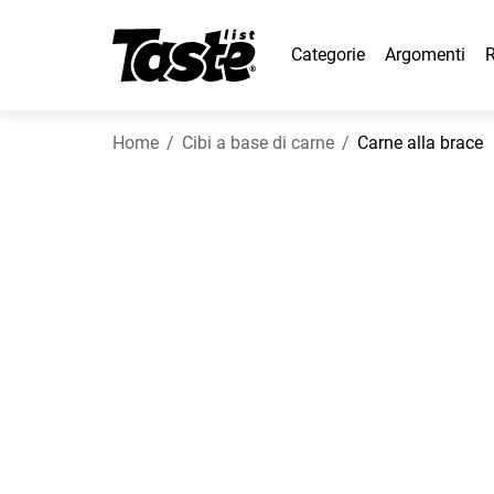
Categorie
Argomenti
R
Home
Cibi a base di carne
Carne alla brace