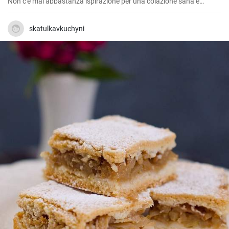
Non c'è mai abbastanza ispirazione per una colazione sana e
gustosa.
skatulkavkuchyni