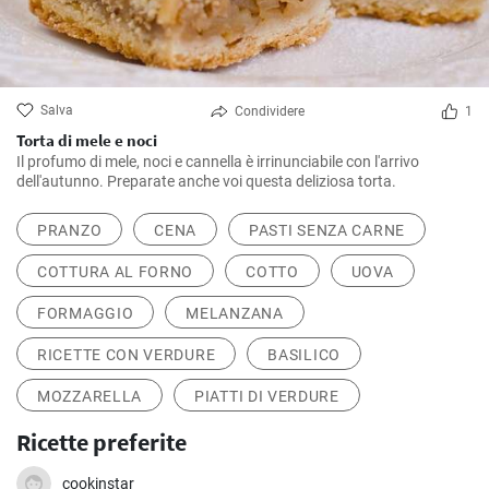
Salva
Condividere
1
Torta di mele e noci
Il profumo di mele, noci e cannella è irrinunciabile con l'arrivo
dell'autunno. Preparate anche voi questa deliziosa torta.
PRANZO
CENA
PASTI SENZA CARNE
COTTURA AL FORNO
COTTO
UOVA
FORMAGGIO
MELANZANA
RICETTE CON VERDURE
BASILICO
MOZZARELLA
PIATTI DI VERDURE
Ricette preferite
cookinstar