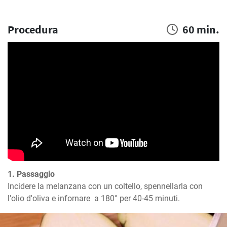
Procedura
60 min.
1. Passaggio
Incidere la melanzana con un coltello, spennellarla con 
l'olio d'oliva e infornare  a 180° per 40-45 minuti.