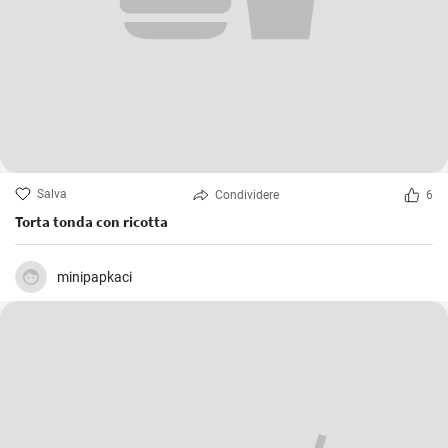
Salva
Condividere
6
Torta tonda con ricotta
minipapkaci