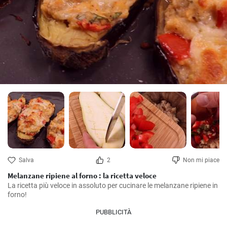
Salva
2
Non mi piace
Melanzane ripiene al forno : la ricetta veloce
La ricetta più veloce in assoluto per cucinare le melanzane ripiene in 
forno!
PUBBLICITÀ