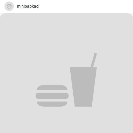
minipapkaci