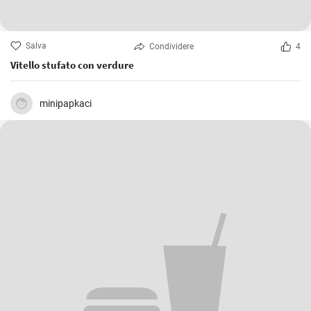
Salva
Condividere
4
Vitello stufato con verdure
minipapkaci