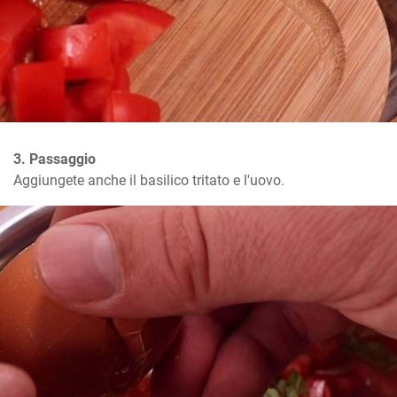
3. Passaggio
Aggiungete anche il basilico tritato e l'uovo.