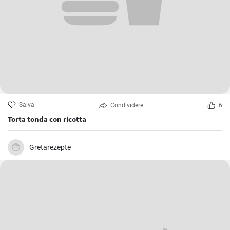
Salva
Condividere
6
Torta tonda con ricotta
Gretarezepte