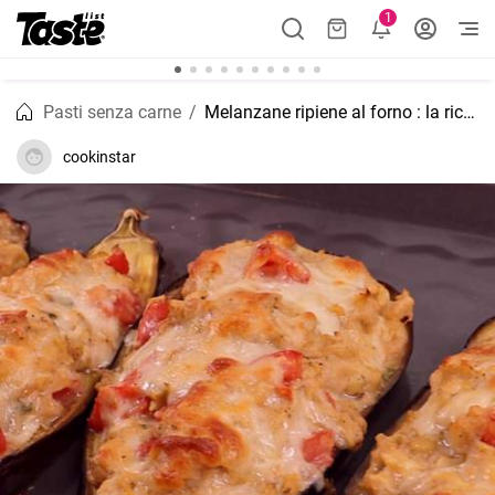
1
Pasti senza carne
Melanzane ripiene al forno : la ricetta veloce
cookinstar