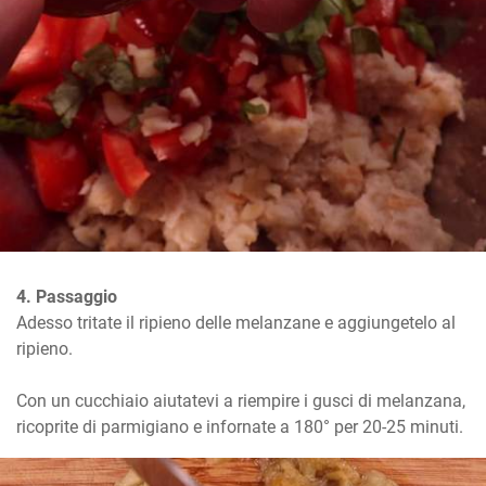
4. Passaggio
Adesso tritate il ripieno delle melanzane e aggiungetelo al 
ripieno.

Con un cucchiaio aiutatevi a riempire i gusci di melanzana, 
ricoprite di parmigiano e infornate a 180° per 20-25 minuti.