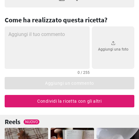
Come ha realizzato questa ricetta?
Aggiungi una foto
0 / 255
Aggiungi un commento
Condividi la ricetta con gli altri
Reels
NUOVO